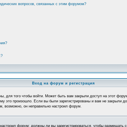
ридических вопросов, связанных с этим форумом?
ния?
х?
Вход на форум и регистрация
ы, для того чтобы войти. Может быть вам закрыли доступ на этот форум
му это произошло. Если вы были зарегистрированы и вам не закрыли дос
ом, возможно, он неправильно настроил форум.
р настроил форум: должны ли вы зарегистрироваться, чтобы размещать с