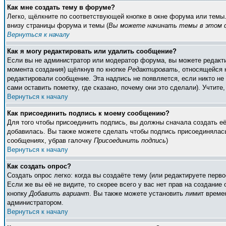
Как мне создать тему в форуме?
Легко, щёлкните по соответствующей кнопке в окне форума или темы
внизу страницы форума и темы (
Вы можете начинать темы в этом ф
Вернуться к началу
Как я могу редактировать или удалить сообщение?
Если вы не администратор или модератор форума, вы можете редакти
момента создания) щёлкнув по кнопке
Редактировать
, относящейся 
редактировали сообщение. Эта надпись не появляется, если никто н
сами оставить пометку, где сказано, почему они это сделали). Учтите
Вернуться к началу
Как присоединить подпись к моему сообщению?
Для того чтобы присоединить подпись, вы должны сначала создать е
добавилась. Вы также можете сделать чтобы подпись присоединялась
сообщениях, убрав галочку
Присоединить подпись
)
Вернуться к началу
Как создать опрос?
Создать опрос легко: когда вы создаёте тему (или редактируете пер
Если же вы её не видите, то скорее всего у вас нет прав на создание
кнопку
Добавить вариант
. Вы также можете установить лимит времен
администратором.
Вернуться к началу