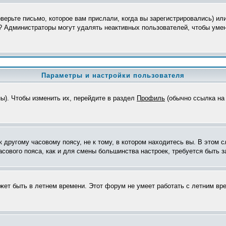
верьте письмо, которое вам прислали, когда вы зарегистрировались) ил
я? Администраторы могут удалять неактивных пользователей, чтобы уме
Параметры и настройки пользователя
ны). Чтобы изменить их, перейдите в раздел
Профиль
(обычно ссылка на 
другому часовому поясу, не к тому, в котором находитесь вы. В этом с
часового пояса, как и для смены большинства настроек, требуется быть
ожет быть в летнем времени. Этот форум не умеет работать с летним вр