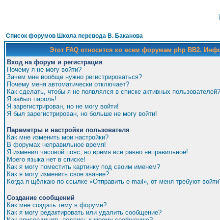
Список форумов Школа перевода В. Баканова
Этот FAQ относится ко всем форумам php BB2. Ин
Вход на форум и регистрация
Почему я не могу войти?
Зачем мне вообще нужно регистрироваться?
Почему меня автоматически отключает?
Как сделать, чтобы я не появлялся в списке активных пользователей
Я забыл пароль!
Я зарегистрирован, но не могу войти!
Я был зарегистрирован, но больше не могу войти!
Параметры и настройки пользователя
Как мне изменить мои настройки?
В форумах неправильное время!
Я изменил часовой пояс, но время все равно неправильное!
Моего языка нет в списке!
Как я могу поместить картинку под своим именем?
Как я могу изменить свое звание?
Когда я щёлкаю по ссылке «Отправить e-mail», от меня требуют войти
Создание сообщений
Как мне создать тему в форуме?
Как я могу редактировать или удалить сообщение?
Как присоединить подпись к моему сообщению?