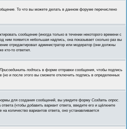
ообщение. То что вы можете делать в данном форуме перечислено
тировать сообщение (иногда только в течении некоторого времени с
од ним появится небольшая надпись, она показывает сколько раз вы
бщение отредактировал администратор или модератор (они должны
е кто-то ответил.
Присоединить подпись
в форме отправки сообщения, чтобы подпись
 (но и после этого вы сможете отключить подпись в определенных
ой формы для создания сообщений, вы увидите форму
Создать опрос
.
 ответа (чтобы добавить вариант ответа, введите его и щёлкните
е на количество вариантов ответа, оно устанавливается