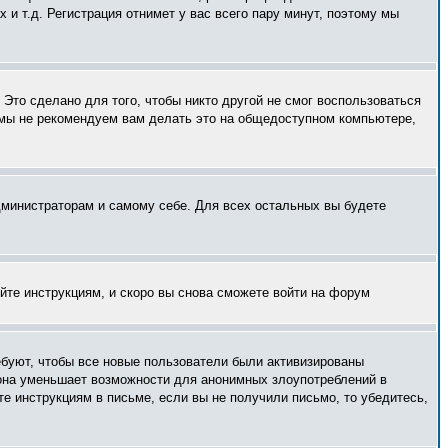
и т.д. Регистрация отнимет у вас всего пару минут, поэтому мы
Это сделано для того, чтобы никто другой не смог воспользоваться
 мы не рекомендуем вам делать это на общедоступном компьютере,
администраторам и самому себе. Для всех остальных вы будете
уйте инструкциям, и скоро вы снова сможете войти на форум
ебуют, чтобы все новые пользователи были активизированы
— она уменьшает возможности для анонимных злоупотреблений в
те инструкциям в письме, если вы не получили письмо, то убедитесь,