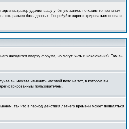
и администратор удалил вашу учётную запись по каким-то причинам.
ньшить размер базы данных. Попробуйте зарегистрироваться снова и
него находится вверху форума, но могут быть и исключения). Там вы
лучае вы можете изменить часовой пояс на тот, в котором вы
 зарегистрированным пользователем.
еменем, так что в период действия летнего времени может появляться