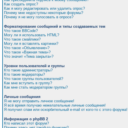
Как создать опрос?
Как я могу редактировать или удалить опрос?
Почему мне недоступны некоторые форумы?
Почему я не могу голосовать в опросе?
Форматирование сообщений и типы создаваемых тем
Что такое BBCode?
Могу ли я использовать HTML?
Что такое смайлики?
Могу ли я вставлять картинки?
Что такое «Объявление»?
Что такое «Важная тема»?
Что значит «Тема закрыта»?
Уровни пользователей и группы
Кто такие администраторы?
Кто такие модераторы?
Что такое группы пользователей?
Как мне вступить в группу?
Как мне стать модератором группы?
Личные сообщения
Я не могу отправить личное сообщение!
Я всё время получаю нежелательные личные сообщения!
Я получил спам или оскорбительный e-mail от кого-то с этого форума!
Информация о phpBB 2
Кто написал этот форум?
Почему здесь нет такой-то функции?