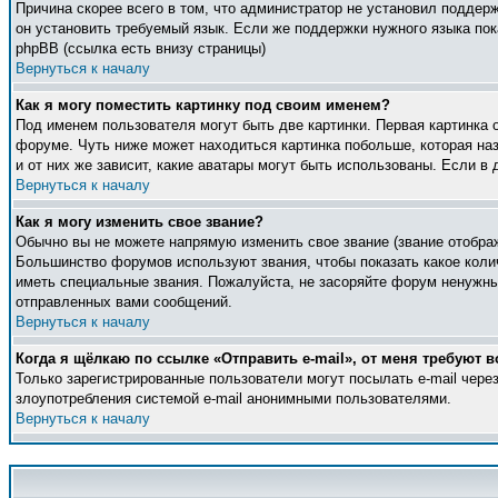
Причина скорее всего в том, что администратор не установил поддер
он установить требуемый язык. Если же поддержки нужного языка по
phpBB (ссылка есть внизу страницы)
Вернуться к началу
Как я могу поместить картинку под своим именем?
Под именем пользователя могут быть две картинки. Первая картинка 
форуме. Чуть ниже может находиться картинка побольше, которая наз
и от них же зависит, какие аватары могут быть использованы. Если 
Вернуться к началу
Как я могу изменить свое звание?
Обычно вы не можете напрямую изменить свое звание (звание отображ
Большинство форумов используют звания, чтобы показать какое кол
иметь специальные звания. Пожалуйста, не засоряйте форум ненужны
отправленных вами сообщений.
Вернуться к началу
Когда я щёлкаю по ссылке «Отправить e-mail», от меня требуют в
Только зарегистрированные пользователи могут посылать e-mail чер
злоупотребления системой e-mail анонимными пользователями.
Вернуться к началу