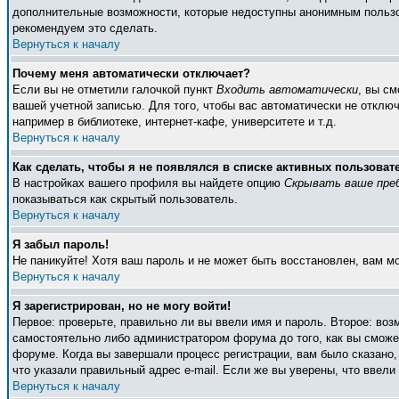
дополнительные возможности, которые недоступны анонимным пользоват
рекомендуем это сделать.
Вернуться к началу
Почему меня автоматически отключает?
Если вы не отметили галочкой пункт
Входить автоматически
, вы с
вашей учетной записью. Для того, чтобы вас автоматически не отклю
например в библиотеке, интернет-кафе, университете и т.д.
Вернуться к началу
Как сделать, чтобы я не появлялся в списке активных пользоват
В настройках вашего профиля вы найдете опцию
Скрывать ваше пре
показываться как скрытый пользователь.
Вернуться к началу
Я забыл пароль!
Не паникуйте! Хотя ваш пароль и не может быть восстановлен, вам м
Вернуться к началу
Я зарегистрирован, но не могу войти!
Первое: проверьте, правильно ли вы ввели имя и пароль. Второе: во
самостоятельно либо администратором форума до того, как вы сможет
форуме. Когда вы завершали процесс регистрации, вам было сказано, 
что указали правильный адрес e-mail. Если же вы уверены, что ввели
Вернуться к началу