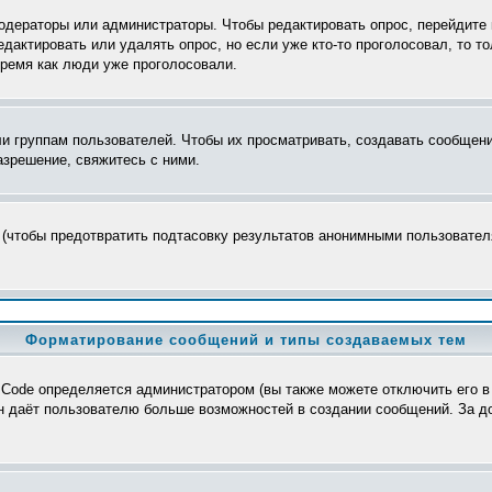
модераторы или администраторы. Чтобы редактировать опрос, перейдите 
редактировать или удалять опрос, но если уже кто-то проголосовал, то 
время как люди уже проголосовали.
группам пользователей. Чтобы их просматривать, создавать сообщения
зрешение, свяжитесь с ними.
 (чтобы предотвратить подтасовку результатов анонимными пользователя
Форматирование сообщений и типы создаваемых тем
Code определяется администратором (вы также можете отключить его в
>, он даёт пользователю больше возможностей в создании сообщений. За