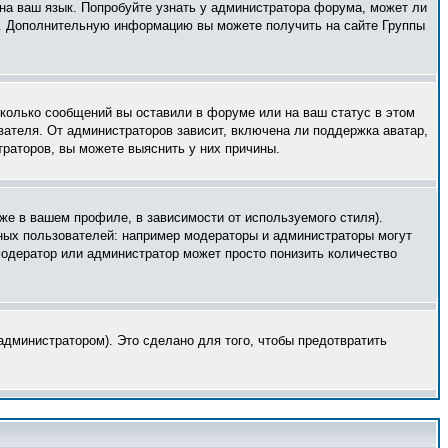
 на ваш язык. Попробуйте узнать у администратора форума, может ли
ык. Дополнительную информацию вы можете получить на сайте Группы
сколько сообщений вы оставили в форуме или на ваш статус в этом
вателя. От администраторов зависит, включена ли поддержка аватар,
траторов, вы можете выяснить у них причины.
же в вашем профиле, в зависимости от используемого стиля).
ных пользователей: например модераторы и администраторы могут
модератор или администратор может просто понизить количество
дминистратором). Это сделано для того, чтобы предотвратить