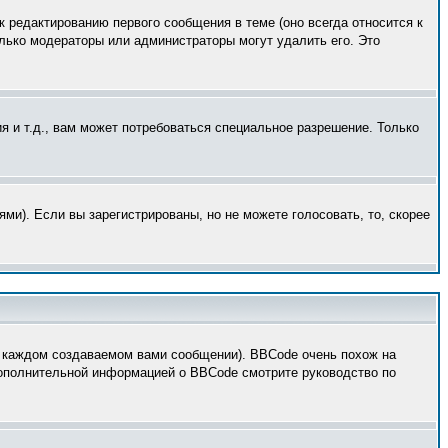
к редактированию первого сообщения в теме (оно всегда относится к
только модераторы или администраторы могут удалить его. Это
 и т.д., вам может потребоваться специальное разрешение. Только
ми). Если вы зарегистрированы, но не можете голосовать, то, скорее
 каждом создаваемом вами сообщении). BBCode очень похож на
 дополнительной информацией о BBCode смотрите руководство по