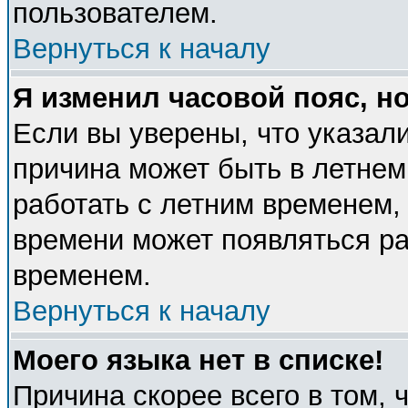
пользователем.
Вернуться к началу
Я изменил часовой пояс, н
Если вы уверены, что указали
причина может быть в летнем
работать с летним временем, 
времени может появляться ра
временем.
Вернуться к началу
Моего языка нет в списке!
Причина скорее всего в том, 