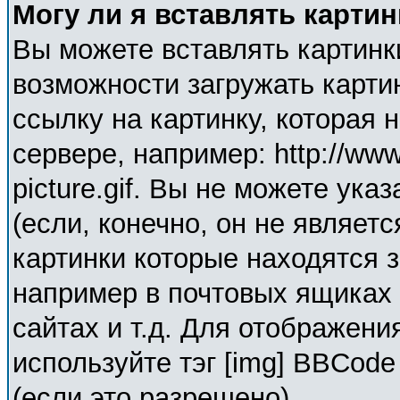
Могу ли я вставлять карти
Вы можете вставлять картинк
возможности загружать карти
ссылку на картинку, которая
сервере, например: http://ww
picture.gif. Вы не можете ука
(если, конечно, он не являет
картинки которые находятся 
например в почтовых ящиках 
сайтах и т.д. Для отображени
используйте тэг [img] BBCod
(если это разрешено).