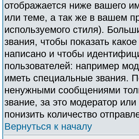
отображается ниже вашего и
или теме, а так же в вашем п
используемого стиля). Боль
звания, чтобы показать како
написано и чтобы идентифиц
пользователей: например мо
иметь специальные звания. П
ненужными сообщениями толь
звание, за это модератор ил
понизить количество отправл
Вернуться к началу