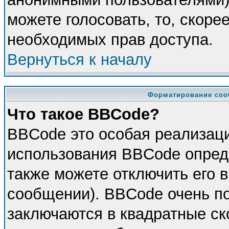
можете голосовать, то, скорее
необходимых прав доступа.
Вернуться к началу
Форматирование соо
Что такое BBCode?
BBCode это особая реализац
использования BBCode опред
также можете отключить его 
сообщении). BBCode очень по
заключаются в квадратные скоб