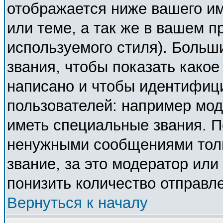
отображается ниже вашего и
или теме, а так же в вашем п
используемого стиля). Боль
звания, чтобы показать како
написано и чтобы идентифиц
пользователей: например мо
иметь специальные звания. П
ненужными сообщениями толь
звание, за это модератор ил
понизить количество отправл
Вернуться к началу