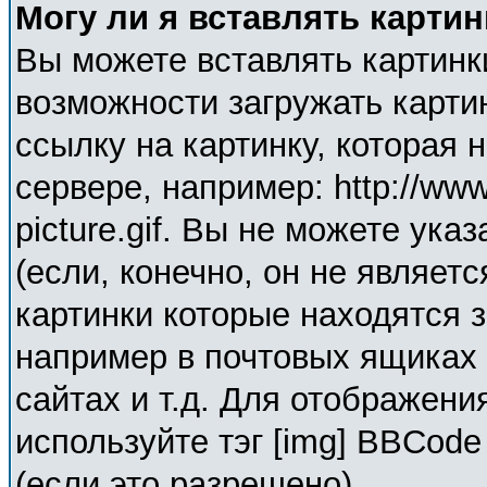
Могу ли я вставлять карти
Вы можете вставлять картинк
возможности загружать карти
ссылку на картинку, которая
сервере, например: http://ww
picture.gif. Вы не можете ука
(если, конечно, он не являет
картинки которые находятся 
например в почтовых ящиках 
сайтах и т.д. Для отображени
используйте тэг [img] BBCod
(если это разрешено).