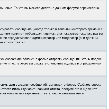
ообщение. То что вы можете делать в данном форуме перечислено
тировать сообщение (иногда только в течении некоторого времени с
од ним появится небольшая надпись, она показывает сколько раз вы
бщение отредактировал администратор или модератор (они должны
е кто-то ответил.
Присоединить подпись
в форме отправки сообщения, чтобы подпись
 (но и после этого вы сможете отключить подпись в определенных
ой формы для создания сообщений, вы увидите форму
Создать опрос
.
 ответа (чтобы добавить вариант ответа, введите его и щёлкните
е на количество вариантов ответа, оно устанавливается