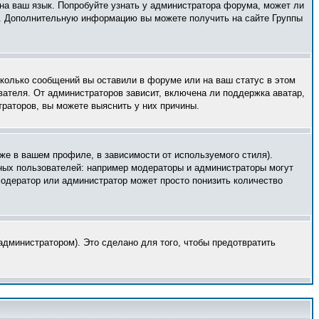
 на ваш язык. Попробуйте узнать у администратора форума, может ли
ык. Дополнительную информацию вы можете получить на сайте Группы
сколько сообщений вы оставили в форуме или на ваш статус в этом
вателя. От администраторов зависит, включена ли поддержка аватар,
траторов, вы можете выяснить у них причины.
же в вашем профиле, в зависимости от используемого стиля).
ных пользователей: например модераторы и администраторы могут
модератор или администратор может просто понизить количество
дминистратором). Это сделано для того, чтобы предотвратить