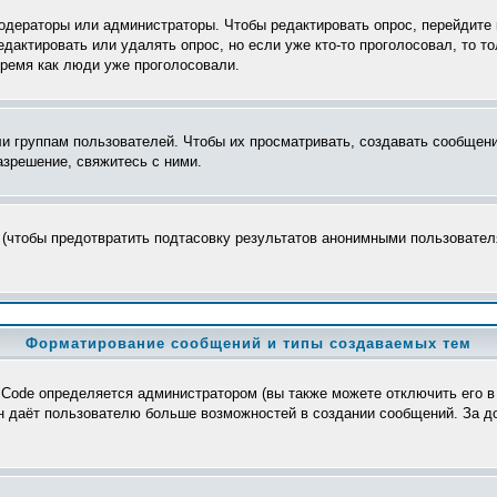
модераторы или администраторы. Чтобы редактировать опрос, перейдите 
редактировать или удалять опрос, но если уже кто-то проголосовал, то 
время как люди уже проголосовали.
группам пользователей. Чтобы их просматривать, создавать сообщения
зрешение, свяжитесь с ними.
 (чтобы предотвратить подтасовку результатов анонимными пользователя
Форматирование сообщений и типы создаваемых тем
Code определяется администратором (вы также можете отключить его в
>, он даёт пользователю больше возможностей в создании сообщений. За