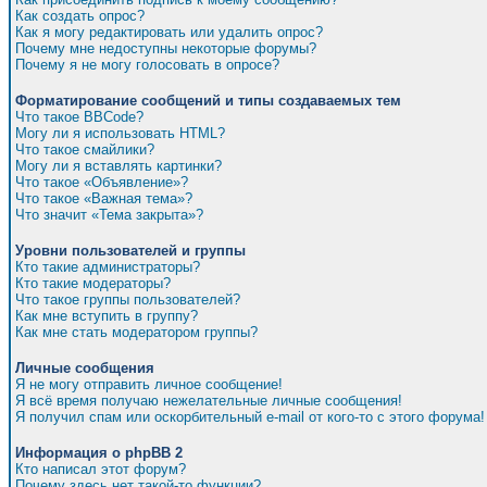
Как создать опрос?
Как я могу редактировать или удалить опрос?
Почему мне недоступны некоторые форумы?
Почему я не могу голосовать в опросе?
Форматирование сообщений и типы создаваемых тем
Что такое BBCode?
Могу ли я использовать HTML?
Что такое смайлики?
Могу ли я вставлять картинки?
Что такое «Объявление»?
Что такое «Важная тема»?
Что значит «Тема закрыта»?
Уровни пользователей и группы
Кто такие администраторы?
Кто такие модераторы?
Что такое группы пользователей?
Как мне вступить в группу?
Как мне стать модератором группы?
Личные сообщения
Я не могу отправить личное сообщение!
Я всё время получаю нежелательные личные сообщения!
Я получил спам или оскорбительный e-mail от кого-то с этого форума!
Информация о phpBB 2
Кто написал этот форум?
Почему здесь нет такой-то функции?