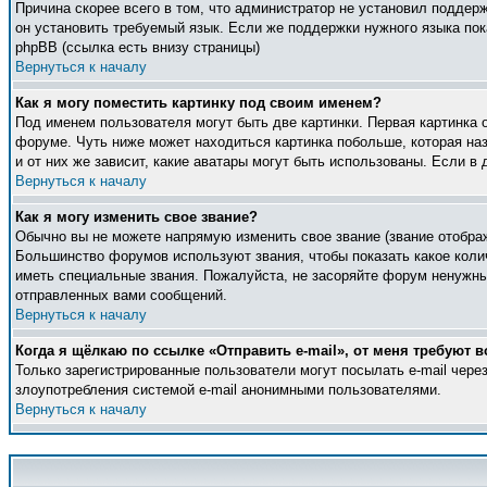
Причина скорее всего в том, что администратор не установил поддер
он установить требуемый язык. Если же поддержки нужного языка по
phpBB (ссылка есть внизу страницы)
Вернуться к началу
Как я могу поместить картинку под своим именем?
Под именем пользователя могут быть две картинки. Первая картинка 
форуме. Чуть ниже может находиться картинка побольше, которая наз
и от них же зависит, какие аватары могут быть использованы. Если 
Вернуться к началу
Как я могу изменить свое звание?
Обычно вы не можете напрямую изменить свое звание (звание отображ
Большинство форумов используют звания, чтобы показать какое кол
иметь специальные звания. Пожалуйста, не засоряйте форум ненужны
отправленных вами сообщений.
Вернуться к началу
Когда я щёлкаю по ссылке «Отправить e-mail», от меня требуют в
Только зарегистрированные пользователи могут посылать e-mail чер
злоупотребления системой e-mail анонимными пользователями.
Вернуться к началу