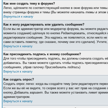
Как мне создать тему в форуме?
Легко, щёлкните по соответствующей кнопке в окне форума или темы
внизу страницы форума и темы (
Вы можете начинать темы в этом ф
Вернуться к началу
Как я могу редактировать или удалить сообщение?
Если вы не администратор или модератор форума, вы можете редакти
момента создания) щёлкнув по кнопке
Редактировать
, относящейся 
редактировали сообщение. Эта надпись не появляется, если никто н
сами оставить пометку, где сказано, почему они это сделали). Учтите
Вернуться к началу
Как присоединить подпись к моему сообщению?
Для того чтобы присоединить подпись, вы должны сначала создать е
добавилась. Вы также можете сделать чтобы подпись присоединялась
сообщениях, убрав галочку
Присоединить подпись
)
Вернуться к началу
Как создать опрос?
Создать опрос легко: когда вы создаёте тему (или редактируете пер
Если же вы её не видите, то скорее всего у вас нет прав на создание
кнопку
Добавить вариант
. Вы также можете установить лимит времен
администратором.
Вернуться к началу