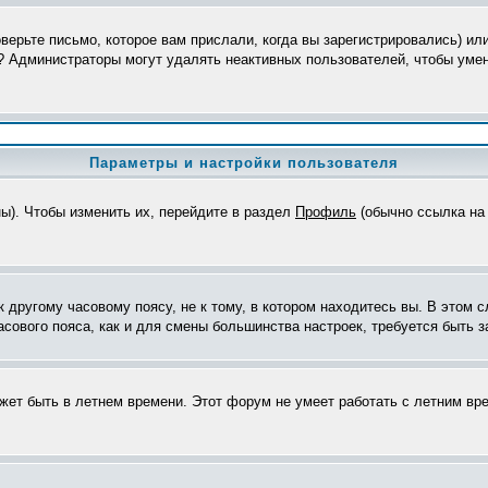
верьте письмо, которое вам прислали, когда вы зарегистрировались) ил
я? Администраторы могут удалять неактивных пользователей, чтобы уме
Параметры и настройки пользователя
ны). Чтобы изменить их, перейдите в раздел
Профиль
(обычно ссылка на 
другому часовому поясу, не к тому, в котором находитесь вы. В этом с
часового пояса, как и для смены большинства настроек, требуется быть
ожет быть в летнем времени. Этот форум не умеет работать с летним вр