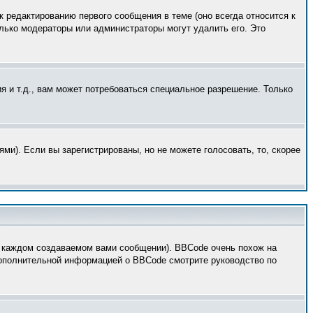
к редактированию первого сообщения в теме (оно всегда относится к
только модераторы или администраторы могут удалить его. Это
 и т.д., вам может потребоваться специальное разрешение. Только
ми). Если вы зарегистрированы, но не можете голосовать, то, скорее
 каждом создаваемом вами сообщении). BBCode очень похож на
 дополнительной информацией о BBCode смотрите руководство по