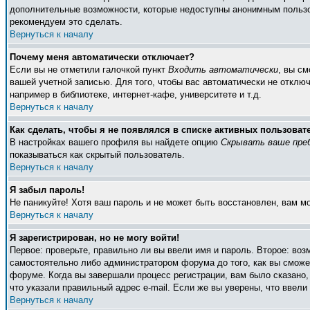
дополнительные возможности, которые недоступны анонимным пользоват
рекомендуем это сделать.
Вернуться к началу
Почему меня автоматически отключает?
Если вы не отметили галочкой пункт
Входить автоматически
, вы с
вашей учетной записью. Для того, чтобы вас автоматически не отклю
например в библиотеке, интернет-кафе, университете и т.д.
Вернуться к началу
Как сделать, чтобы я не появлялся в списке активных пользоват
В настройках вашего профиля вы найдете опцию
Скрывать ваше пре
показываться как скрытый пользователь.
Вернуться к началу
Я забыл пароль!
Не паникуйте! Хотя ваш пароль и не может быть восстановлен, вам м
Вернуться к началу
Я зарегистрирован, но не могу войти!
Первое: проверьте, правильно ли вы ввели имя и пароль. Второе: во
самостоятельно либо администратором форума до того, как вы сможет
форуме. Когда вы завершали процесс регистрации, вам было сказано, 
что указали правильный адрес e-mail. Если же вы уверены, что ввели
Вернуться к началу