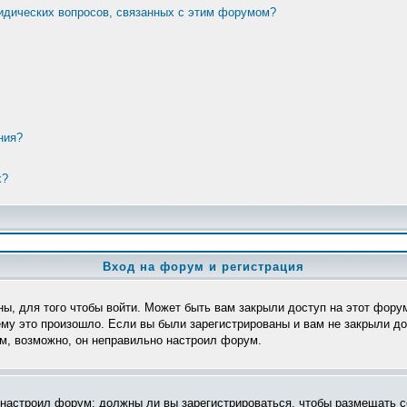
ридических вопросов, связанных с этим форумом?
ния?
х?
Вход на форум и регистрация
ы, для того чтобы войти. Может быть вам закрыли доступ на этот форум
му это произошло. Если вы были зарегистрированы и вам не закрыли дос
ом, возможно, он неправильно настроил форум.
р настроил форум: должны ли вы зарегистрироваться, чтобы размещать с