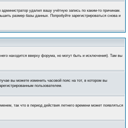
и администратор удалил вашу учётную запись по каким-то причинам.
ньшить размер базы данных. Попробуйте зарегистрироваться снова и
него находится вверху форума, но могут быть и исключения). Там вы
лучае вы можете изменить часовой пояс на тот, в котором вы
 зарегистрированным пользователем.
еменем, так что в период действия летнего времени может появляться