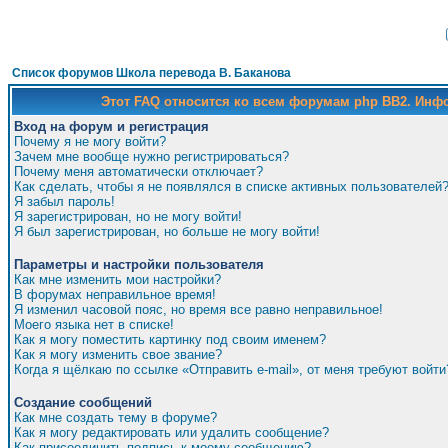
Список форумов Школа перевода В. Баканова
Этот FAQ относится ко всем форумам php BB2. Ин
Вход на форум и регистрация
Почему я не могу войти?
Зачем мне вообще нужно регистрироваться?
Почему меня автоматически отключает?
Как сделать, чтобы я не появлялся в списке активных пользователей
Я забыл пароль!
Я зарегистрирован, но не могу войти!
Я был зарегистрирован, но больше не могу войти!
Параметры и настройки пользователя
Как мне изменить мои настройки?
В форумах неправильное время!
Я изменил часовой пояс, но время все равно неправильное!
Моего языка нет в списке!
Как я могу поместить картинку под своим именем?
Как я могу изменить свое звание?
Когда я щёлкаю по ссылке «Отправить e-mail», от меня требуют войти
Создание сообщений
Как мне создать тему в форуме?
Как я могу редактировать или удалить сообщение?
Как присоединить подпись к моему сообщению?