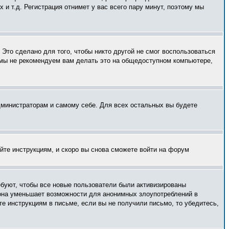
и т.д. Регистрация отнимет у вас всего пару минут, поэтому мы
Это сделано для того, чтобы никто другой не смог воспользоваться
 мы не рекомендуем вам делать это на общедоступном компьютере,
администраторам и самому себе. Для всех остальных вы будете
уйте инструкциям, и скоро вы снова сможете войти на форум
ебуют, чтобы все новые пользователи были активизированы
— она уменьшает возможности для анонимных злоупотреблений в
те инструкциям в письме, если вы не получили письмо, то убедитесь,