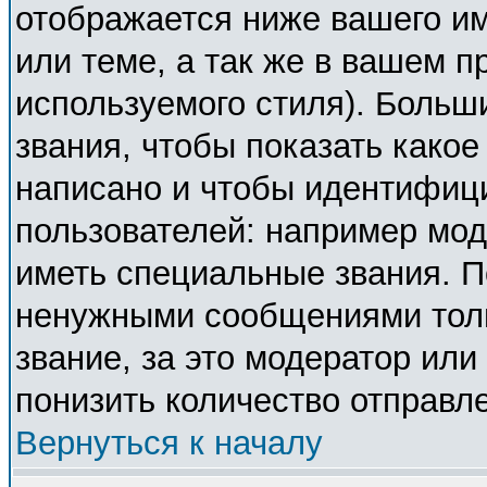
отображается ниже вашего и
или теме, а так же в вашем п
используемого стиля). Боль
звания, чтобы показать како
написано и чтобы идентифиц
пользователей: например мо
иметь специальные звания. П
ненужными сообщениями толь
звание, за это модератор ил
понизить количество отправл
Вернуться к началу