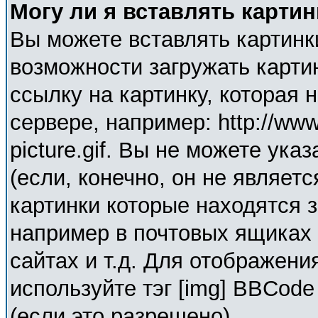
Могу ли я вставлять карти
Вы можете вставлять картинк
возможности загружать карти
ссылку на картинку, которая
сервере, например: http://ww
picture.gif. Вы не можете ука
(если, конечно, он не являет
картинки которые находятся 
например в почтовых ящиках 
сайтах и т.д. Для отображени
используйте тэг [img] BBCod
(если это разрешено).