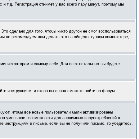
и т.д. Регистрация отнимет у вас всего пару минут, поэтому мы
Это сделано для того, чтобы никто другой не смог воспользоваться
 мы не рекомендуем вам делать это на общедоступном компьютере,
администраторам и самому себе. Для всех остальных вы будете
уйте инструкциям, и скоро вы снова сможете войти на форум
ебуют, чтобы все новые пользователи были активизированы
— она уменьшает возможности для анонимных злоупотреблений в
те инструкциям в письме, если вы не получили письмо, то убедитесь,