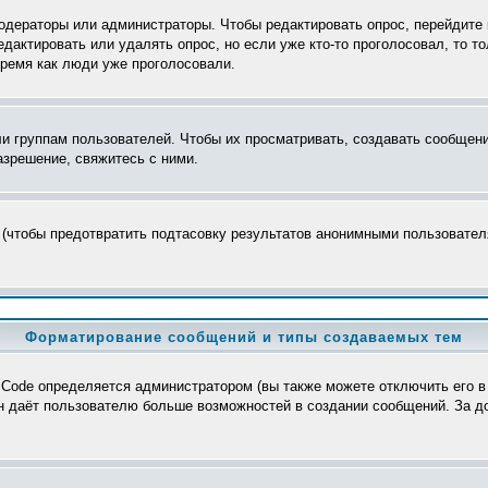
модераторы или администраторы. Чтобы редактировать опрос, перейдите 
редактировать или удалять опрос, но если уже кто-то проголосовал, то 
время как люди уже проголосовали.
группам пользователей. Чтобы их просматривать, создавать сообщения
зрешение, свяжитесь с ними.
 (чтобы предотвратить подтасовку результатов анонимными пользователя
Форматирование сообщений и типы создаваемых тем
Code определяется администратором (вы также можете отключить его в
>, он даёт пользователю больше возможностей в создании сообщений. За