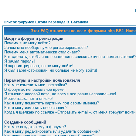
Список форумов Школа перевода В. Баканова
Этот FAQ относится ко всем форумам php BB2. Ин
Вход на форум и регистрация
Почему я не могу войти?
Зачем мне вообще нужно регистрироваться?
Почему меня автоматически отключает?
Как сделать, чтобы я не появлялся в списке активных пользователей
Я забыл пароль!
Я зарегистрирован, но не могу войти!
Я был зарегистрирован, но больше не могу войти!
Параметры и настройки пользователя
Как мне изменить мои настройки?
В форумах неправильное время!
Я изменил часовой пояс, но время все равно неправильное!
Моего языка нет в списке!
Как я могу поместить картинку под своим именем?
Как я могу изменить свое звание?
Когда я щёлкаю по ссылке «Отправить e-mail», от меня требуют войти
Создание сообщений
Как мне создать тему в форуме?
Как я могу редактировать или удалить сообщение?
Как присоединить подпись к моему сообщению?