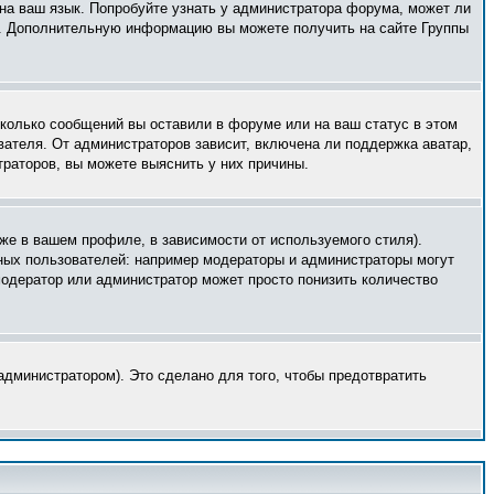
 на ваш язык. Попробуйте узнать у администратора форума, может ли
ык. Дополнительную информацию вы можете получить на сайте Группы
сколько сообщений вы оставили в форуме или на ваш статус в этом
вателя. От администраторов зависит, включена ли поддержка аватар,
траторов, вы можете выяснить у них причины.
же в вашем профиле, в зависимости от используемого стиля).
ных пользователей: например модераторы и администраторы могут
модератор или администратор может просто понизить количество
дминистратором). Это сделано для того, чтобы предотвратить