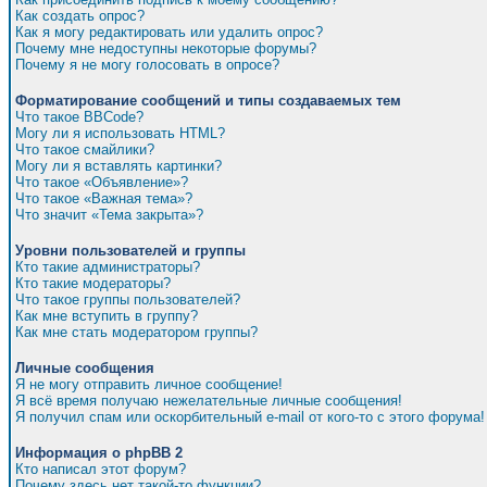
Как создать опрос?
Как я могу редактировать или удалить опрос?
Почему мне недоступны некоторые форумы?
Почему я не могу голосовать в опросе?
Форматирование сообщений и типы создаваемых тем
Что такое BBCode?
Могу ли я использовать HTML?
Что такое смайлики?
Могу ли я вставлять картинки?
Что такое «Объявление»?
Что такое «Важная тема»?
Что значит «Тема закрыта»?
Уровни пользователей и группы
Кто такие администраторы?
Кто такие модераторы?
Что такое группы пользователей?
Как мне вступить в группу?
Как мне стать модератором группы?
Личные сообщения
Я не могу отправить личное сообщение!
Я всё время получаю нежелательные личные сообщения!
Я получил спам или оскорбительный e-mail от кого-то с этого форума!
Информация о phpBB 2
Кто написал этот форум?
Почему здесь нет такой-то функции?