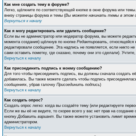
Как мне создать тему в форуме?
Легко, щёлкните по соответствующей кнопке в окне форума или темы
внизу страницы форума и темы (
Вы можете начинать темы в этом ф
Вернуться к началу
Как я могу редактировать или удалить сообщение?
Если вы не администратор или модератор форума, вы можете редакти
момента создания) щёлкнув по кнопке
Редактировать
, относящейся 
редактировали сообщение. Эта надпись не появляется, если никто н
сами оставить пометку, где сказано, почему они это сделали). Учтите
Вернуться к началу
Как присоединить подпись к моему сообщению?
Для того чтобы присоединить подпись, вы должны сначала создать е
добавилась. Вы также можете сделать чтобы подпись присоединялась
сообщениях, убрав галочку
Присоединить подпись
)
Вернуться к началу
Как создать опрос?
Создать опрос легко: когда вы создаёте тему (или редактируете пер
Если же вы её не видите, то скорее всего у вас нет прав на создание
кнопку
Добавить вариант
. Вы также можете установить лимит времен
администратором.
Вернуться к началу