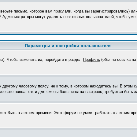
верьте письмо, которое вам прислали, когда вы зарегистрировались) ил
я? Администраторы могут удалять неактивных пользователей, чтобы уме
Параметры и настройки пользователя
ны). Чтобы изменить их, перейдите в раздел
Профиль
(обычно ссылка на 
другому часовому поясу, не к тому, в котором находитесь вы. В этом с
часового пояса, как и для смены большинства настроек, требуется быть
ожет быть в летнем времени. Этот форум не умеет работать с летним вр