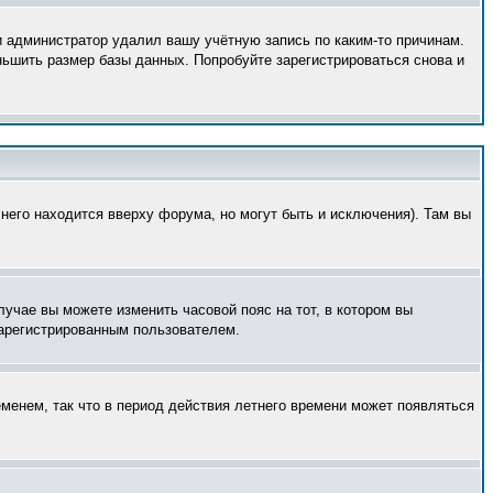
и администратор удалил вашу учётную запись по каким-то причинам.
ньшить размер базы данных. Попробуйте зарегистрироваться снова и
него находится вверху форума, но могут быть и исключения). Там вы
лучае вы можете изменить часовой пояс на тот, в котором вы
 зарегистрированным пользователем.
еменем, так что в период действия летнего времени может появляться