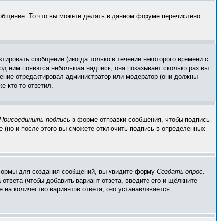
ообщение. То что вы можете делать в данном форуме перечислено
тировать сообщение (иногда только в течении некоторого времени с
од ним появится небольшая надпись, она показывает сколько раз вы
бщение отредактировал администратор или модератор (они должны
е кто-то ответил.
Присоединить подпись
в форме отправки сообщения, чтобы подпись
 (но и после этого вы сможете отключить подпись в определенных
ой формы для создания сообщений, вы увидите форму
Создать опрос
.
 ответа (чтобы добавить вариант ответа, введите его и щёлкните
е на количество вариантов ответа, оно устанавливается