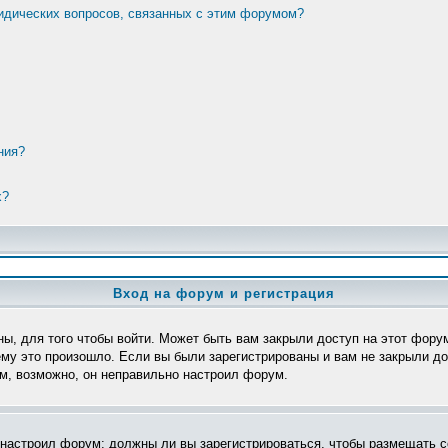
ридических вопросов, связанных с этим форумом?
ния?
х?
Вход на форум и регистрация
ы, для того чтобы войти. Может быть вам закрыли доступ на этот форум
му это произошло. Если вы были зарегистрированы и вам не закрыли дос
ом, возможно, он неправильно настроил форум.
р настроил форум: должны ли вы зарегистрироваться, чтобы размещать с