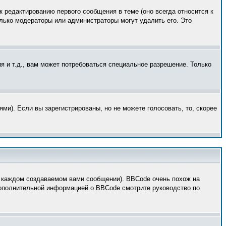
к редактированию первого сообщения в теме (оно всегда относится к
только модераторы или администраторы могут удалить его. Это
 и т.д., вам может потребоваться специальное разрешение. Только
ми). Если вы зарегистрированы, но не можете голосовать, то, скорее
 каждом создаваемом вами сообщении). BBCode очень похож на
 дополнительной информацией о BBCode смотрите руководство по