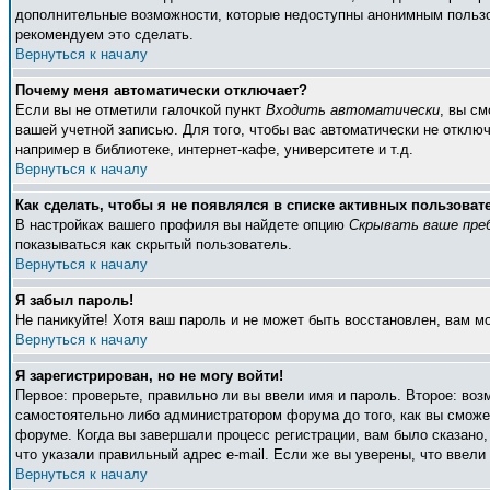
дополнительные возможности, которые недоступны анонимным пользоват
рекомендуем это сделать.
Вернуться к началу
Почему меня автоматически отключает?
Если вы не отметили галочкой пункт
Входить автоматически
, вы с
вашей учетной записью. Для того, чтобы вас автоматически не отклю
например в библиотеке, интернет-кафе, университете и т.д.
Вернуться к началу
Как сделать, чтобы я не появлялся в списке активных пользоват
В настройках вашего профиля вы найдете опцию
Скрывать ваше пре
показываться как скрытый пользователь.
Вернуться к началу
Я забыл пароль!
Не паникуйте! Хотя ваш пароль и не может быть восстановлен, вам м
Вернуться к началу
Я зарегистрирован, но не могу войти!
Первое: проверьте, правильно ли вы ввели имя и пароль. Второе: во
самостоятельно либо администратором форума до того, как вы сможет
форуме. Когда вы завершали процесс регистрации, вам было сказано, 
что указали правильный адрес e-mail. Если же вы уверены, что ввели
Вернуться к началу