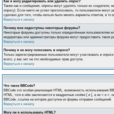
Как я могу редактировать или удалить опрос?
Также как и сообщения, опросы могут удалять только их создатели, 
опросу). Если никто не успел проголосовать, то пользователи могут 
сделано для того, чтобы нельзя было менять варианты ответов, в то 
Вернуться к началу
Почему мне недоступны некоторые форумы?
Некоторые форумы доступны только определённым пользователям или 
модераторы или администраторы форума могут предоставить такое ра
Вернуться к началу
Почему я не могу голосовать в опросе?
Только зарегистрированные пользователи могут участвовать в опросе
всего, у вас нет на это необходимых прав доступа.
Вернуться к началу
Что такое BBCode?
BBCode это особая реализация HTML, возможность использования BB
HTML, тэги в нём заключаются в квадратные скобки [ и ], а не < и 
BBCode, ссылка на которое доступна из формы отправки сообщений.
Вернуться к началу
Могу ли я использовать HTML?