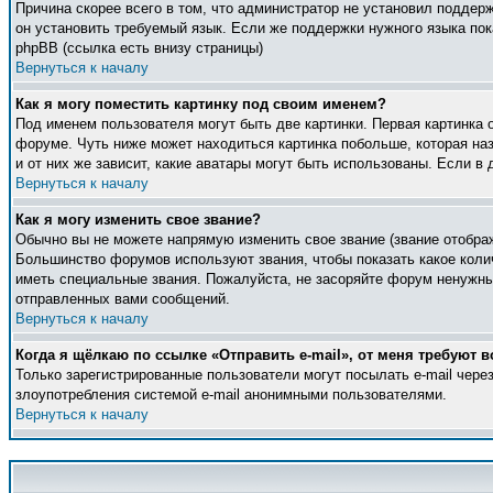
Причина скорее всего в том, что администратор не установил поддер
он установить требуемый язык. Если же поддержки нужного языка по
phpBB (ссылка есть внизу страницы)
Вернуться к началу
Как я могу поместить картинку под своим именем?
Под именем пользователя могут быть две картинки. Первая картинка 
форуме. Чуть ниже может находиться картинка побольше, которая наз
и от них же зависит, какие аватары могут быть использованы. Если 
Вернуться к началу
Как я могу изменить свое звание?
Обычно вы не можете напрямую изменить свое звание (звание отображ
Большинство форумов используют звания, чтобы показать какое кол
иметь специальные звания. Пожалуйста, не засоряйте форум ненужны
отправленных вами сообщений.
Вернуться к началу
Когда я щёлкаю по ссылке «Отправить e-mail», от меня требуют в
Только зарегистрированные пользователи могут посылать e-mail чер
злоупотребления системой e-mail анонимными пользователями.
Вернуться к началу