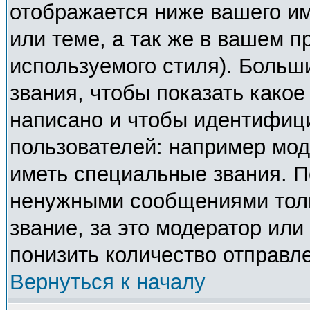
отображается ниже вашего и
или теме, а так же в вашем п
используемого стиля). Боль
звания, чтобы показать како
написано и чтобы идентифиц
пользователей: например мо
иметь специальные звания. П
ненужными сообщениями толь
звание, за это модератор ил
понизить количество отправл
Вернуться к началу