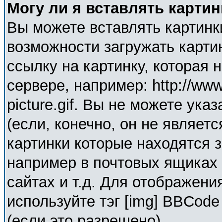
Могу ли я вставлять карти
Вы можете вставлять картинк
возможности загружать карти
ссылку на картинку, которая
сервере, например: http://ww
picture.gif. Вы не можете ука
(если, конечно, он не являет
картинки которые находятся 
например в почтовых ящиках 
сайтах и т.д. Для отображени
используйте тэг [img] BBCod
(если это разрешено).