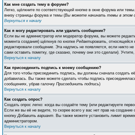
Как мне создать тему в форуме?
Легко, щёлкните по соответствующей кнопке в окне форума или темы
внизу страницы форума и темы (
Вы можете начинать темы в этом ф
Вернуться к началу
Как я могу редактировать или удалить сообщение?
Если вы не администратор или модератор форума, вы можете редакти
момента создания) щёлкнув по кнопке
Редактировать
, относящейся 
редактировали сообщение. Эта надпись не появляется, если никто н
сами оставить пометку, где сказано, почему они это сделали). Учтите
Вернуться к началу
Как присоединить подпись к моему сообщению?
Для того чтобы присоединить подпись, вы должны сначала создать е
добавилась. Вы также можете сделать чтобы подпись присоединялась
сообщениях, убрав галочку
Присоединить подпись
)
Вернуться к началу
Как создать опрос?
Создать опрос легко: когда вы создаёте тему (или редактируете пер
Если же вы её не видите, то скорее всего у вас нет прав на создание
кнопку
Добавить вариант
. Вы также можете установить лимит времен
администратором.
Вернуться к началу