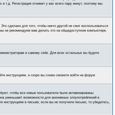
и т.д. Регистрация отнимет у вас всего пару минут, поэтому мы
Это сделано для того, чтобы никто другой не смог воспользоваться
 мы не рекомендуем вам делать это на общедоступном компьютере,
администраторам и самому себе. Для всех остальных вы будете
уйте инструкциям, и скоро вы снова сможете войти на форум
ебуют, чтобы все новые пользователи были активизированы
— она уменьшает возможности для анонимных злоупотреблений в
те инструкциям в письме, если вы не получили письмо, то убедитесь,