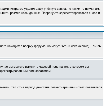
и администратор удалил вашу учётную запись по каким-то причинам.
ньшить размер базы данных. Попробуйте зарегистрироваться снова и
него находится вверху форума, но могут быть и исключения). Там вы
лучае вы можете изменить часовой пояс на тот, в котором вы
 зарегистрированным пользователем.
еменем, так что в период действия летнего времени может появляться