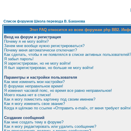
Список форумов Школа перевода В. Баканова
Этот FAQ относится ко всем форумам php BB2. Ин
Вход на форум и регистрация
Почему я не могу войти?
Зачем мне вообще нужно регистрироваться?
Почему меня автоматически отключает?
Как сделать, чтобы я не появлялся в списке активных пользователей
Я забыл пароль!
Я зарегистрирован, но не могу войти!
Я был зарегистрирован, но больше не могу войти!
Параметры и настройки пользователя
Как мне изменить мои настройки?
В форумах неправильное время!
Я изменил часовой пояс, но время все равно неправильное!
Моего языка нет в списке!
Как я могу поместить картинку под своим именем?
Как я могу изменить свое звание?
Когда я щёлкаю по ссылке «Отправить e-mail», от меня требуют войти
Создание сообщений
Как мне создать тему в форуме?
Как я могу редактировать или удалить сообщение?
Как присоединить подпись к моему сообщению?