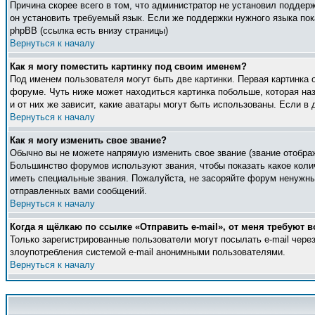
Причина скорее всего в том, что администратор не установил поддер
он установить требуемый язык. Если же поддержки нужного языка по
phpBB (ссылка есть внизу страницы)
Вернуться к началу
Как я могу поместить картинку под своим именем?
Под именем пользователя могут быть две картинки. Первая картинка 
форуме. Чуть ниже может находиться картинка побольше, которая наз
и от них же зависит, какие аватары могут быть использованы. Если 
Вернуться к началу
Как я могу изменить свое звание?
Обычно вы не можете напрямую изменить свое звание (звание отображ
Большинство форумов используют звания, чтобы показать какое кол
иметь специальные звания. Пожалуйста, не засоряйте форум ненужны
отправленных вами сообщений.
Вернуться к началу
Когда я щёлкаю по ссылке «Отправить e-mail», от меня требуют в
Только зарегистрированные пользователи могут посылать e-mail чер
злоупотребления системой e-mail анонимными пользователями.
Вернуться к началу