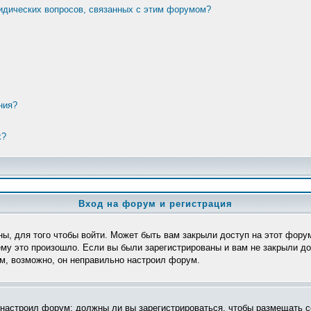
ридических вопросов, связанных с этим форумом?
ния?
х?
Вход на форум и регистрация
ы, для того чтобы войти. Может быть вам закрыли доступ на этот форум
му это произошло. Если вы были зарегистрированы и вам не закрыли дос
ом, возможно, он неправильно настроил форум.
р настроил форум: должны ли вы зарегистрироваться, чтобы размещать с