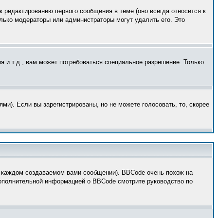
к редактированию первого сообщения в теме (оно всегда относится к
только модераторы или администраторы могут удалить его. Это
 и т.д., вам может потребоваться специальное разрешение. Только
ми). Если вы зарегистрированы, но не можете голосовать, то, скорее
 каждом создаваемом вами сообщении). BBCode очень похож на
 дополнительной информацией о BBCode смотрите руководство по