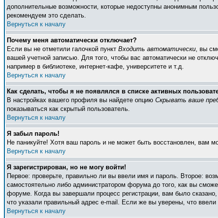
дополнительные возможности, которые недоступны анонимным пользоват
рекомендуем это сделать.
Вернуться к началу
Почему меня автоматически отключает?
Если вы не отметили галочкой пункт
Входить автоматически
, вы с
вашей учетной записью. Для того, чтобы вас автоматически не отклю
например в библиотеке, интернет-кафе, университете и т.д.
Вернуться к началу
Как сделать, чтобы я не появлялся в списке активных пользоват
В настройках вашего профиля вы найдете опцию
Скрывать ваше пре
показываться как скрытый пользователь.
Вернуться к началу
Я забыл пароль!
Не паникуйте! Хотя ваш пароль и не может быть восстановлен, вам м
Вернуться к началу
Я зарегистрирован, но не могу войти!
Первое: проверьте, правильно ли вы ввели имя и пароль. Второе: во
самостоятельно либо администратором форума до того, как вы сможет
форуме. Когда вы завершали процесс регистрации, вам было сказано, 
что указали правильный адрес e-mail. Если же вы уверены, что ввели
Вернуться к началу