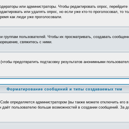
модераторы или администраторы. Чтобы редактировать опрос, перейдите 
редактировать или удалять опрос, но если уже кто-то проголосовал, то 
время как люди уже проголосовали.
группам пользователей. Чтобы их просматривать, создавать сообщения
зрешение, свяжитесь с ними.
 (чтобы предотвратить подтасовку результатов анонимными пользователя
Форматирование сообщений и типы создаваемых тем
Code определяется администратором (вы также можете отключить его в
>, он даёт пользователю больше возможностей в создании сообщений. За