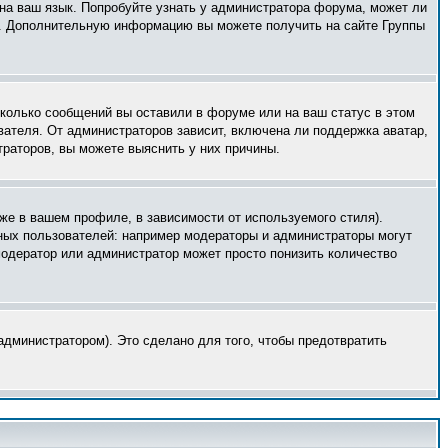
 на ваш язык. Попробуйте узнать у администратора форума, может ли
ык. Дополнительную информацию вы можете получить на сайте Группы
сколько сообщений вы оставили в форуме или на ваш статус в этом
вателя. От администраторов зависит, включена ли поддержка аватар,
траторов, вы можете выяснить у них причины.
же в вашем профиле, в зависимости от используемого стиля).
ных пользователей: например модераторы и администраторы могут
модератор или администратор может просто понизить количество
дминистратором). Это сделано для того, чтобы предотвратить