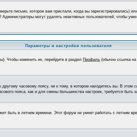
верьте письмо, которое вам прислали, когда вы зарегистрировались) ил
я? Администраторы могут удалять неактивных пользователей, чтобы уме
Параметры и настройки пользователя
ны). Чтобы изменить их, перейдите в раздел
Профиль
(обычно ссылка на 
другому часовому поясу, не к тому, в котором находитесь вы. В этом с
часового пояса, как и для смены большинства настроек, требуется быть
ожет быть в летнем времени. Этот форум не умеет работать с летним вр