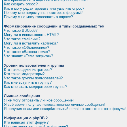
Как создать опрос?
Как я могу редактировать или удалить опрос?
Почему мне недоступны некоторые форумы?
Почему я не могу голосовать в опросе?
Форматирование сообщений и типы создаваемых тем
Что такое BBCode?
Могу ли я использовать HTML?
Что такое смайлики?
Могу ли я вставлять картинки?
Что такое «Объявление»?
Что такое «Важная тема»?
Что значит «Тема закрыта»?
Уровни пользователей и группы
Кто такие администраторы?
Кто такие модераторы?
Что такое группы пользователей?
Как мне вступить в группу?
Как мне стать модератором группы?
Личные сообщения
Я не могу отправить личное сообщение!
Я всё время получаю нежелательные личные сообщения!
Я получил спам или оскорбительный e-mail от кого-то с этого форума!
Информация о phpBB 2
Кто написал этот форум?
Почему здесь нет такой-то функции?