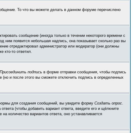
ообщение. То что вы можете делать в данном форуме перечислено
тировать сообщение (иногда только в течении некоторого времени с
од ним появится небольшая надпись, она показывает сколько раз вы
бщение отредактировал администратор или модератор (они должны
е кто-то ответил.
Присоединить подпись
в форме отправки сообщения, чтобы подпись
 (но и после этого вы сможете отключить подпись в определенных
ой формы для создания сообщений, вы увидите форму
Создать опрос
.
 ответа (чтобы добавить вариант ответа, введите его и щёлкните
е на количество вариантов ответа, оно устанавливается