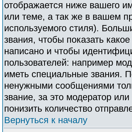
отображается ниже вашего и
или теме, а так же в вашем п
используемого стиля). Боль
звания, чтобы показать како
написано и чтобы идентифиц
пользователей: например мо
иметь специальные звания. П
ненужными сообщениями толь
звание, за это модератор ил
понизить количество отправл
Вернуться к началу