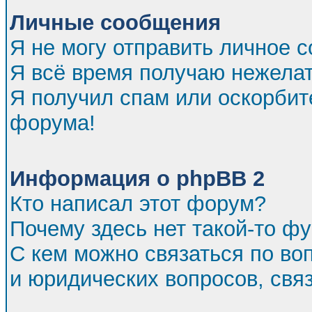
Личные сообщения
Я не могу отправить личное 
Я всё время получаю нежела
Я получил спам или оскорбител
форума!
Информация о phpBB 2
Кто написал этот форум?
Почему здесь нет такой-то ф
С кем можно связаться по во
и юридических вопросов, св