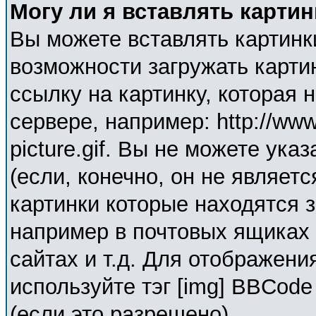
Могу ли я вставлять карти
Вы можете вставлять картинк
возможности загружать карти
ссылку на картинку, которая
сервере, например: http://ww
picture.gif. Вы не можете ука
(если, конечно, он не являет
картинки которые находятся 
например в почтовых ящиках 
сайтах и т.д. Для отображени
используйте тэг [img] BBCod
(если это разрешено).