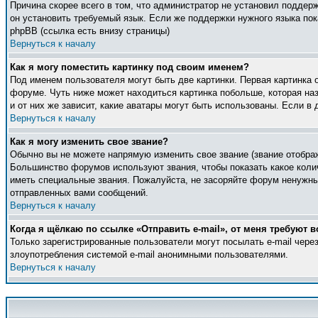
Причина скорее всего в том, что администратор не установил поддер
он установить требуемый язык. Если же поддержки нужного языка по
phpBB (ссылка есть внизу страницы)
Вернуться к началу
Как я могу поместить картинку под своим именем?
Под именем пользователя могут быть две картинки. Первая картинка 
форуме. Чуть ниже может находиться картинка побольше, которая наз
и от них же зависит, какие аватары могут быть использованы. Если 
Вернуться к началу
Как я могу изменить свое звание?
Обычно вы не можете напрямую изменить свое звание (звание отображ
Большинство форумов используют звания, чтобы показать какое кол
иметь специальные звания. Пожалуйста, не засоряйте форум ненужны
отправленных вами сообщений.
Вернуться к началу
Когда я щёлкаю по ссылке «Отправить e-mail», от меня требуют в
Только зарегистрированные пользователи могут посылать e-mail чер
злоупотребления системой e-mail анонимными пользователями.
Вернуться к началу