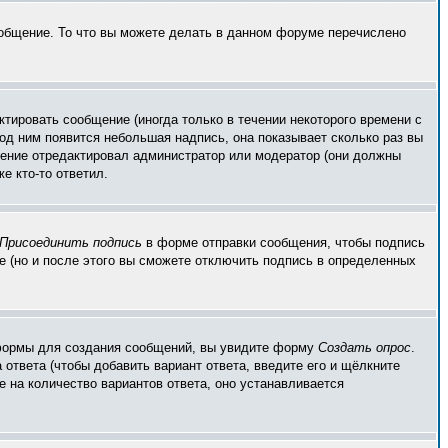
ообщение. То что вы можете делать в данном форуме перечислено
тировать сообщение (иногда только в течении некоторого времени с
од ним появится небольшая надпись, она показывает сколько раз вы
бщение отредактировал администратор или модератор (они должны
е кто-то ответил.
Присоединить подпись
в форме отправки сообщения, чтобы подпись
 (но и после этого вы сможете отключить подпись в определенных
ой формы для создания сообщений, вы увидите форму
Создать опрос
.
 ответа (чтобы добавить вариант ответа, введите его и щёлкните
е на количество вариантов ответа, оно устанавливается