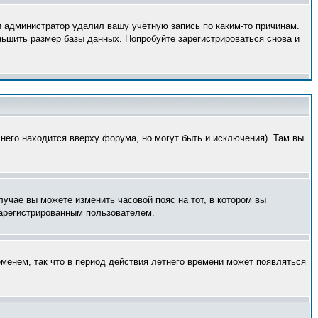
и администратор удалил вашу учётную запись по каким-то причинам.
ньшить размер базы данных. Попробуйте зарегистрироваться снова и
него находится вверху форума, но могут быть и исключения). Там вы
лучае вы можете изменить часовой пояс на тот, в котором вы
 зарегистрированным пользователем.
еменем, так что в период действия летнего времени может появляться