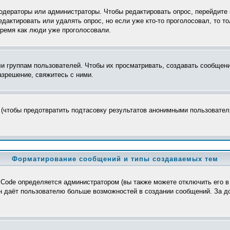
модераторы или администраторы. Чтобы редактировать опрос, перейдите 
редактировать или удалять опрос, но если уже кто-то проголосовал, то 
время как люди уже проголосовали.
группам пользователей. Чтобы их просматривать, создавать сообщения
зрешение, свяжитесь с ними.
 (чтобы предотвратить подтасовку результатов анонимными пользователя
Форматирование сообщений и типы создаваемых тем
Code определяется администратором (вы также можете отключить его в
>, он даёт пользователю больше возможностей в создании сообщений. За