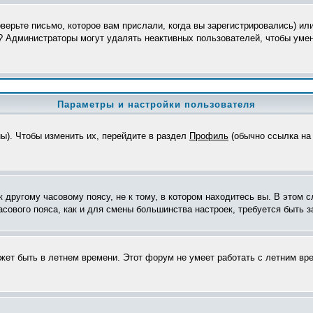
верьте письмо, которое вам прислали, когда вы зарегистрировались) ил
я? Администраторы могут удалять неактивных пользователей, чтобы уме
Параметры и настройки пользователя
ны). Чтобы изменить их, перейдите в раздел
Профиль
(обычно ссылка на 
другому часовому поясу, не к тому, в котором находитесь вы. В этом с
часового пояса, как и для смены большинства настроек, требуется быть
ожет быть в летнем времени. Этот форум не умеет работать с летним вр