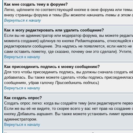
Как мне создать тему в форуме?
Легко, щёлкните по соответствующей кнопке в окне форума или темы
внизу страницы форума и темы (
Вы можете начинать темы в этом ф
Вернуться к началу
Как я могу редактировать или удалить сообщение?
Если вы не администратор или модератор форума, вы можете редакти
момента создания) щёлкнув по кнопке
Редактировать
, относящейся 
редактировали сообщение. Эта надпись не появляется, если никто н
сами оставить пометку, где сказано, почему они это сделали). Учтите
Вернуться к началу
Как присоединить подпись к моему сообщению?
Для того чтобы присоединить подпись, вы должны сначала создать е
добавилась. Вы также можете сделать чтобы подпись присоединялась
сообщениях, убрав галочку
Присоединить подпись
)
Вернуться к началу
Как создать опрос?
Создать опрос легко: когда вы создаёте тему (или редактируете пер
Если же вы её не видите, то скорее всего у вас нет прав на создание
кнопку
Добавить вариант
. Вы также можете установить лимит времен
администратором.
Вернуться к началу