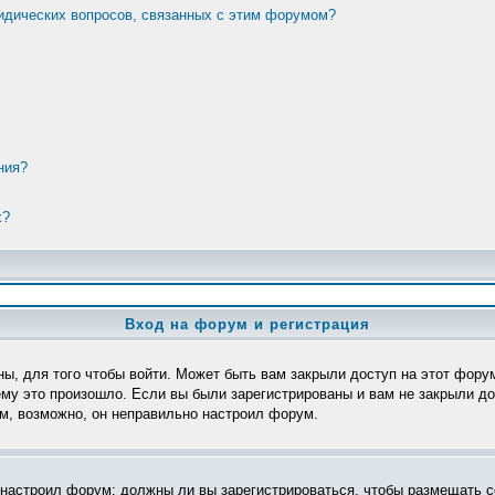
ридических вопросов, связанных с этим форумом?
ния?
х?
Вход на форум и регистрация
ы, для того чтобы войти. Может быть вам закрыли доступ на этот форум
му это произошло. Если вы были зарегистрированы и вам не закрыли дос
ом, возможно, он неправильно настроил форум.
р настроил форум: должны ли вы зарегистрироваться, чтобы размещать с