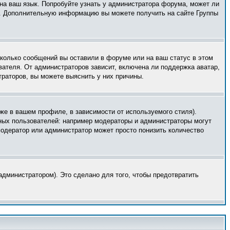
 на ваш язык. Попробуйте узнать у администратора форума, может ли
ык. Дополнительную информацию вы можете получить на сайте Группы
сколько сообщений вы оставили в форуме или на ваш статус в этом
вателя. От администраторов зависит, включена ли поддержка аватар,
траторов, вы можете выяснить у них причины.
же в вашем профиле, в зависимости от используемого стиля).
ных пользователей: например модераторы и администраторы могут
модератор или администратор может просто понизить количество
дминистратором). Это сделано для того, чтобы предотвратить