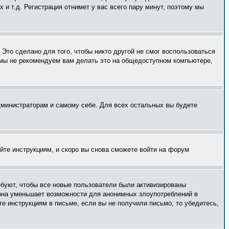
и т.д. Регистрация отнимет у вас всего пару минут, поэтому мы
Это сделано для того, чтобы никто другой не смог воспользоваться
 мы не рекомендуем вам делать это на общедоступном компьютере,
администраторам и самому себе. Для всех остальных вы будете
уйте инструкциям, и скоро вы снова сможете войти на форум
ебуют, чтобы все новые пользователи были активизированы
— она уменьшает возможности для анонимных злоупотреблений в
те инструкциям в письме, если вы не получили письмо, то убедитесь,