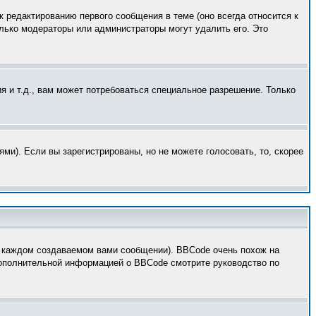
к редактированию первого сообщения в теме (оно всегда относится к
только модераторы или администраторы могут удалить его. Это
 и т.д., вам может потребоваться специальное разрешение. Только
ми). Если вы зарегистрированы, но не можете голосовать, то, скорее
 каждом создаваемом вами сообщении). BBCode очень похож на
 дополнительной информацией о BBCode смотрите руководство по