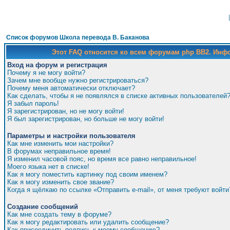
Список форумов Школа перевода В. Баканова
Этот FAQ относится ко всем форумам php BB2. Ин
Вход на форум и регистрация
Почему я не могу войти?
Зачем мне вообще нужно регистрироваться?
Почему меня автоматически отключает?
Как сделать, чтобы я не появлялся в списке активных пользователей
Я забыл пароль!
Я зарегистрирован, но не могу войти!
Я был зарегистрирован, но больше не могу войти!
Параметры и настройки пользователя
Как мне изменить мои настройки?
В форумах неправильное время!
Я изменил часовой пояс, но время все равно неправильное!
Моего языка нет в списке!
Как я могу поместить картинку под своим именем?
Как я могу изменить свое звание?
Когда я щёлкаю по ссылке «Отправить e-mail», от меня требуют войти
Создание сообщений
Как мне создать тему в форуме?
Как я могу редактировать или удалить сообщение?
Как присоединить подпись к моему сообщению?