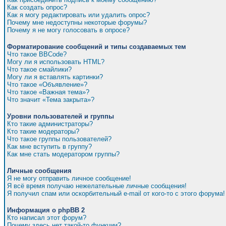
Как создать опрос?
Как я могу редактировать или удалить опрос?
Почему мне недоступны некоторые форумы?
Почему я не могу голосовать в опросе?
Форматирование сообщений и типы создаваемых тем
Что такое BBCode?
Могу ли я использовать HTML?
Что такое смайлики?
Могу ли я вставлять картинки?
Что такое «Объявление»?
Что такое «Важная тема»?
Что значит «Тема закрыта»?
Уровни пользователей и группы
Кто такие администраторы?
Кто такие модераторы?
Что такое группы пользователей?
Как мне вступить в группу?
Как мне стать модератором группы?
Личные сообщения
Я не могу отправить личное сообщение!
Я всё время получаю нежелательные личные сообщения!
Я получил спам или оскорбительный e-mail от кого-то с этого форума!
Информация о phpBB 2
Кто написал этот форум?
Почему здесь нет такой-то функции?