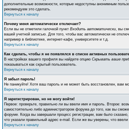
дополнительные возможности, которые недоступны анонимным пользоват
рекомендуем это сделать.
Вернуться к началу
Почему меня автоматически отключает?
Если вы не отметили галочкой пункт
Входить автоматически
, вы с
вашей учетной записью. Для того, чтобы вас автоматически не отклю
например в библиотеке, интернет-кафе, университете и т.д.
Вернуться к началу
Как сделать, чтобы я не появлялся в списке активных пользоват
В настройках вашего профиля вы найдете опцию
Скрывать ваше пре
показываться как скрытый пользователь.
Вернуться к началу
Я забыл пароль!
Не паникуйте! Хотя ваш пароль и не может быть восстановлен, вам м
Вернуться к началу
Я зарегистрирован, но не могу войти!
Первое: проверьте, правильно ли вы ввели имя и пароль. Второе: во
самостоятельно либо администратором форума до того, как вы сможет
форуме. Когда вы завершали процесс регистрации, вам было сказано, 
что указали правильный адрес e-mail. Если же вы уверены, что ввели
Вернуться к началу