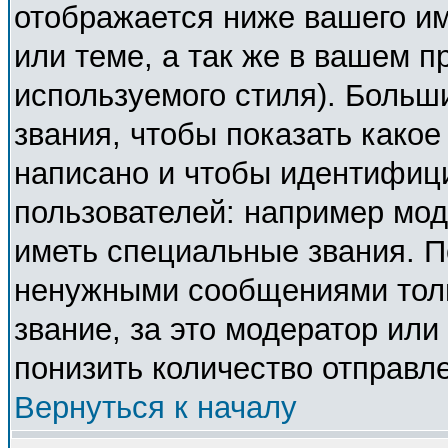
отображается ниже вашего и
или теме, а так же в вашем п
используемого стиля). Боль
звания, чтобы показать како
написано и чтобы идентифиц
пользователей: например мо
иметь специальные звания. П
ненужными сообщениями толь
звание, за это модератор ил
понизить количество отправл
Вернуться к началу