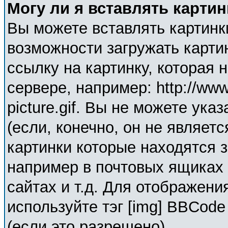
Могу ли я вставлять карти
Вы можете вставлять картинк
возможности загружать карти
ссылку на картинку, которая
сервере, например: http://ww
picture.gif. Вы не можете ука
(если, конечно, он не являет
картинки которые находятся 
например в почтовых ящиках 
сайтах и т.д. Для отображени
используйте тэг [img] BBCod
(если это разрешено).