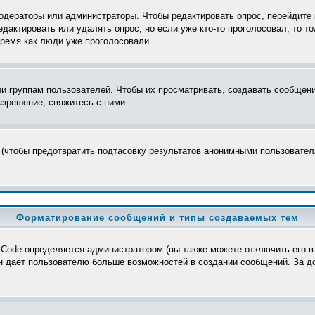
модераторы или администраторы. Чтобы редактировать опрос, перейдите 
редактировать или удалять опрос, но если уже кто-то проголосовал, то 
время как люди уже проголосовали.
группам пользователей. Чтобы их просматривать, создавать сообщения
зрешение, свяжитесь с ними.
 (чтобы предотвратить подтасовку результатов анонимными пользователя
Форматирование сообщений и типы создаваемых тем
Code определяется администратором (вы также можете отключить его в
>, он даёт пользователю больше возможностей в создании сообщений. За