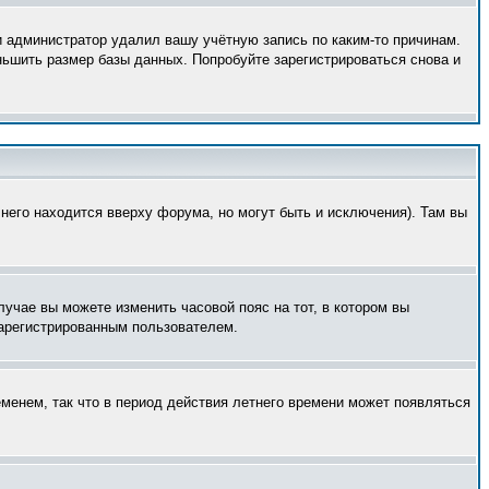
и администратор удалил вашу учётную запись по каким-то причинам.
ньшить размер базы данных. Попробуйте зарегистрироваться снова и
него находится вверху форума, но могут быть и исключения). Там вы
лучае вы можете изменить часовой пояс на тот, в котором вы
 зарегистрированным пользователем.
еменем, так что в период действия летнего времени может появляться