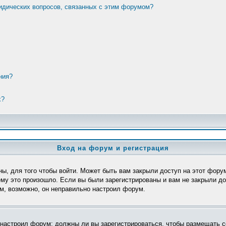
ридических вопросов, связанных с этим форумом?
ния?
х?
Вход на форум и регистрация
ы, для того чтобы войти. Может быть вам закрыли доступ на этот форум
му это произошло. Если вы были зарегистрированы и вам не закрыли дос
ом, возможно, он неправильно настроил форум.
р настроил форум: должны ли вы зарегистрироваться, чтобы размещать с