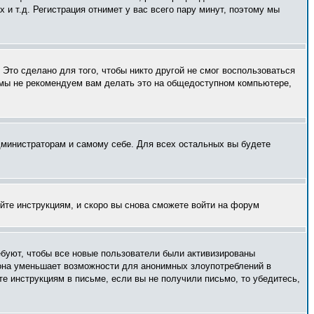
и т.д. Регистрация отнимет у вас всего пару минут, поэтому мы
Это сделано для того, чтобы никто другой не смог воспользоваться
 мы не рекомендуем вам делать это на общедоступном компьютере,
администраторам и самому себе. Для всех остальных вы будете
уйте инструкциям, и скоро вы снова сможете войти на форум
ебуют, чтобы все новые пользователи были активизированы
— она уменьшает возможности для анонимных злоупотреблений в
те инструкциям в письме, если вы не получили письмо, то убедитесь,