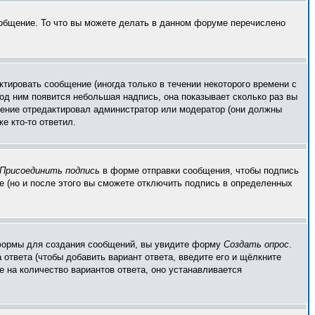
ообщение. То что вы можете делать в данном форуме перечислено
тировать сообщение (иногда только в течении некоторого времени с
од ним появится небольшая надпись, она показывает сколько раз вы
бщение отредактировал администратор или модератор (они должны
е кто-то ответил.
Присоединить подпись
в форме отправки сообщения, чтобы подпись
 (но и после этого вы сможете отключить подпись в определенных
ой формы для создания сообщений, вы увидите форму
Создать опрос
.
 ответа (чтобы добавить вариант ответа, введите его и щёлкните
е на количество вариантов ответа, оно устанавливается