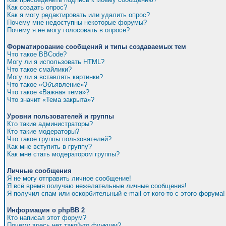
Как создать опрос?
Как я могу редактировать или удалить опрос?
Почему мне недоступны некоторые форумы?
Почему я не могу голосовать в опросе?
Форматирование сообщений и типы создаваемых тем
Что такое BBCode?
Могу ли я использовать HTML?
Что такое смайлики?
Могу ли я вставлять картинки?
Что такое «Объявление»?
Что такое «Важная тема»?
Что значит «Тема закрыта»?
Уровни пользователей и группы
Кто такие администраторы?
Кто такие модераторы?
Что такое группы пользователей?
Как мне вступить в группу?
Как мне стать модератором группы?
Личные сообщения
Я не могу отправить личное сообщение!
Я всё время получаю нежелательные личные сообщения!
Я получил спам или оскорбительный e-mail от кого-то с этого форума!
Информация о phpBB 2
Кто написал этот форум?
Почему здесь нет такой-то функции?