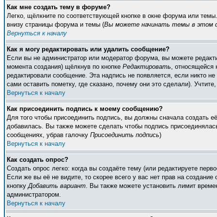
Как мне создать тему в форуме?
Легко, щёлкните по соответствующей кнопке в окне форума или темы
внизу страницы форума и темы (
Вы можете начинать темы в этом ф
Вернуться к началу
Как я могу редактировать или удалить сообщение?
Если вы не администратор или модератор форума, вы можете редакти
момента создания) щёлкнув по кнопке
Редактировать
, относящейся 
редактировали сообщение. Эта надпись не появляется, если никто н
сами оставить пометку, где сказано, почему они это сделали). Учтите
Вернуться к началу
Как присоединить подпись к моему сообщению?
Для того чтобы присоединить подпись, вы должны сначала создать е
добавилась. Вы также можете сделать чтобы подпись присоединялась
сообщениях, убрав галочку
Присоединить подпись
)
Вернуться к началу
Как создать опрос?
Создать опрос легко: когда вы создаёте тему (или редактируете пер
Если же вы её не видите, то скорее всего у вас нет прав на создание
кнопку
Добавить вариант
. Вы также можете установить лимит времен
администратором.
Вернуться к началу