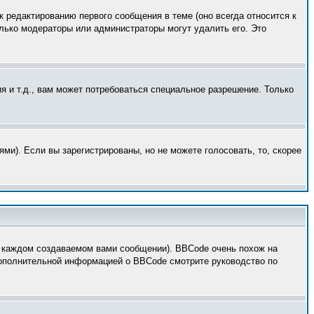
к редактированию первого сообщения в теме (оно всегда относится к
только модераторы или администраторы могут удалить его. Это
 и т.д., вам может потребоваться специальное разрешение. Только
ми). Если вы зарегистрированы, но не можете голосовать, то, скорее
 каждом создаваемом вами сообщении). BBCode очень похож на
 дополнительной информацией о BBCode смотрите руководство по