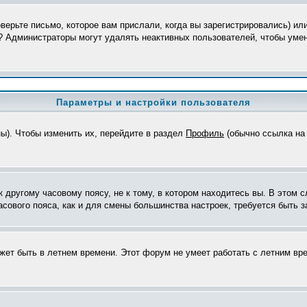
верьте письмо, которое вам прислали, когда вы зарегистрировались) ил
я? Администраторы могут удалять неактивных пользователей, чтобы уме
Параметры и настройки пользователя
ны). Чтобы изменить их, перейдите в раздел
Профиль
(обычно ссылка на 
другому часовому поясу, не к тому, в котором находитесь вы. В этом с
часового пояса, как и для смены большинства настроек, требуется быть
ожет быть в летнем времени. Этот форум не умеет работать с летним вр