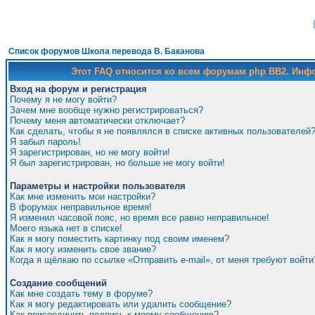
Список форумов Школа перевода В. Баканова
Этот FAQ относится ко всем форумам php BB2. Ин
Вход на форум и регистрация
Почему я не могу войти?
Зачем мне вообще нужно регистрироваться?
Почему меня автоматически отключает?
Как сделать, чтобы я не появлялся в списке активных пользователей
Я забыл пароль!
Я зарегистрирован, но не могу войти!
Я был зарегистрирован, но больше не могу войти!
Параметры и настройки пользователя
Как мне изменить мои настройки?
В форумах неправильное время!
Я изменил часовой пояс, но время все равно неправильное!
Моего языка нет в списке!
Как я могу поместить картинку под своим именем?
Как я могу изменить свое звание?
Когда я щёлкаю по ссылке «Отправить e-mail», от меня требуют войти
Создание сообщений
Как мне создать тему в форуме?
Как я могу редактировать или удалить сообщение?
Как присоединить подпись к моему сообщению?