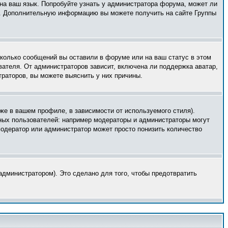
 на ваш язык. Попробуйте узнать у администратора форума, может ли
ык. Дополнительную информацию вы можете получить на сайте Группы
сколько сообщений вы оставили в форуме или на ваш статус в этом
вателя. От администраторов зависит, включена ли поддержка аватар,
траторов, вы можете выяснить у них причины.
же в вашем профиле, в зависимости от используемого стиля).
ных пользователей: например модераторы и администраторы могут
модератор или администратор может просто понизить количество
дминистратором). Это сделано для того, чтобы предотвратить