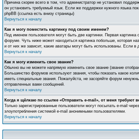
Причина скорее всего в том, что администратор не установил поддер
он установить требуемый язык. Если же поддержки нужного языка по
phpBB (ссылка есть внизу страницы)
Вернуться к началу
Как я могу поместить картинку под своим именем?
Под именем пользователя могут быть две картинки. Первая картинка 
форуме. Чуть ниже может находиться картинка побольше, которая наз
и от них же зависит, какие аватары могут быть использованы. Если 
Вернуться к началу
Как я могу изменить свое звание?
Обычно вы не можете напрямую изменить свое звание (звание отображ
Большинство форумов используют звания, чтобы показать какое кол
иметь специальные звания. Пожалуйста, не засоряйте форум ненужны
отправленных вами сообщений.
Вернуться к началу
Когда я щёлкаю по ссылке «Отправить e-mail», от меня требуют в
Только зарегистрированные пользователи могут посылать e-mail чер
злоупотребления системой e-mail анонимными пользователями.
Вернуться к началу