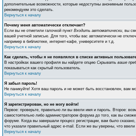
дополнительные возможности, которые недоступны анонимным пользоват
рекомендуем это сделать.
Вернуться к началу
Почему меня автоматически отключает?
Если вы не отметили галочкой пункт
Входить автоматически
, вы с
вашей учетной записью. Для того, чтобы вас автоматически не отклю
например в библиотеке, интернет-кафе, университете и т.д.
Вернуться к началу
Как сделать, чтобы я не появлялся в списке активных пользоват
В настройках вашего профиля вы найдете опцию
Скрывать ваше пре
показываться как скрытый пользователь.
Вернуться к началу
Я забыл пароль!
Не паникуйте! Хотя ваш пароль и не может быть восстановлен, вам м
Вернуться к началу
Я зарегистрирован, но не могу войти!
Первое: проверьте, правильно ли вы ввели имя и пароль. Второе: во
самостоятельно либо администратором форума до того, как вы сможет
форуме. Когда вы завершали процесс регистрации, вам было сказано, 
что указали правильный адрес e-mail. Если же вы уверены, что ввели
Вернуться к началу