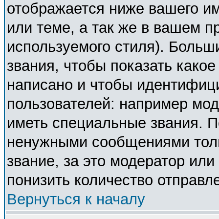
отображается ниже вашего и
или теме, а так же в вашем п
используемого стиля). Боль
звания, чтобы показать како
написано и чтобы идентифиц
пользователей: например мо
иметь специальные звания. П
ненужными сообщениями толь
звание, за это модератор ил
понизить количество отправл
Вернуться к началу