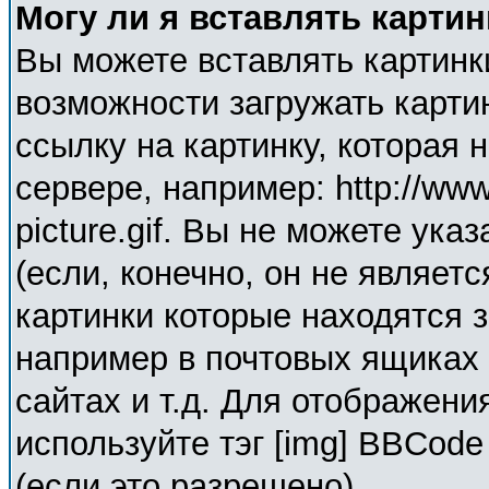
Могу ли я вставлять карти
Вы можете вставлять картинк
возможности загружать карти
ссылку на картинку, которая
сервере, например: http://ww
picture.gif. Вы не можете ука
(если, конечно, он не являет
картинки которые находятся 
например в почтовых ящиках 
сайтах и т.д. Для отображени
используйте тэг [img] BBCod
(если это разрешено).