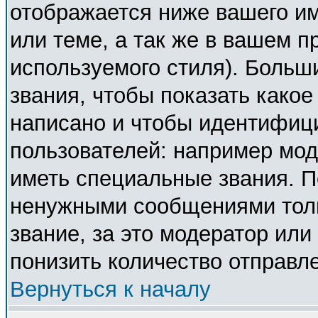
отображается ниже вашего и
или теме, а так же в вашем п
используемого стиля). Боль
звания, чтобы показать како
написано и чтобы идентифиц
пользователей: например мо
иметь специальные звания. П
ненужными сообщениями толь
звание, за это модератор ил
понизить количество отправл
Вернуться к началу