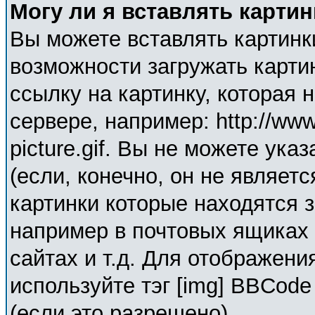
Могу ли я вставлять карти
Вы можете вставлять картинк
возможности загружать карти
ссылку на картинку, которая
сервере, например: http://ww
picture.gif. Вы не можете ука
(если, конечно, он не являет
картинки которые находятся 
например в почтовых ящиках 
сайтах и т.д. Для отображени
используйте тэг [img] BBCod
(если это разрешено).