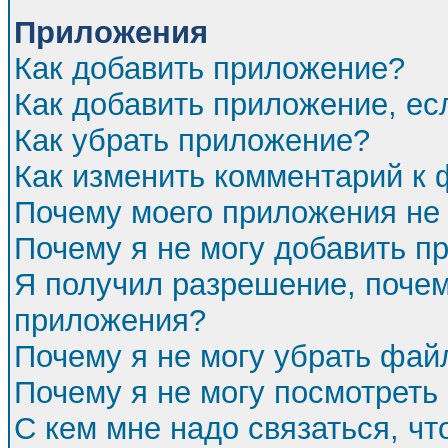
Приложения
Как добавить приложение?
Как добавить приложение, ес
Как убрать приложение?
Как изменить комментарий к
Почему моего приложения не 
Почему я не могу добавить п
Я получил разрешение, почем
приложения?
Почему я не могу убрать фа
Почему я не могу посмотреть
С кем мне надо связаться, ч