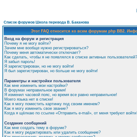
Список форумов Школа перевода В. Баканова
Этот FAQ относится ко всем форумам php BB2. Ин
Вход на форум и регистрация
Почему я не могу войти?
Зачем мне вообще нужно регистрироваться?
Почему меня автоматически отключает?
Как сделать, чтобы я не появлялся в списке активных пользователей
Я забыл пароль!
Я зарегистрирован, но не могу войти!
Я был зарегистрирован, но больше не могу войти!
Параметры и настройки пользователя
Как мне изменить мои настройки?
В форумах неправильное время!
Я изменил часовой пояс, но время все равно неправильное!
Моего языка нет в списке!
Как я могу поместить картинку под своим именем?
Как я могу изменить свое звание?
Когда я щёлкаю по ссылке «Отправить e-mail», от меня требуют войти
Создание сообщений
Как мне создать тему в форуме?
Как я могу редактировать или удалить сообщение?
Как присоединить подпись к моему сообщению?