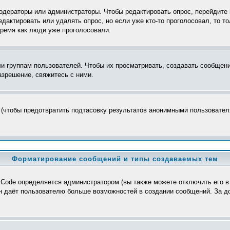
модераторы или администраторы. Чтобы редактировать опрос, перейдите 
редактировать или удалять опрос, но если уже кто-то проголосовал, то 
время как люди уже проголосовали.
группам пользователей. Чтобы их просматривать, создавать сообщения
зрешение, свяжитесь с ними.
 (чтобы предотвратить подтасовку результатов анонимными пользователя
Форматирование сообщений и типы создаваемых тем
Code определяется администратором (вы также можете отключить его в
>, он даёт пользователю больше возможностей в создании сообщений. За