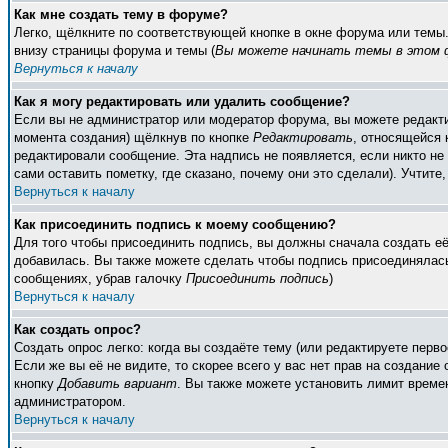
Как мне создать тему в форуме?
Легко, щёлкните по соответствующей кнопке в окне форума или темы
внизу страницы форума и темы (
Вы можете начинать темы в этом ф
Вернуться к началу
Как я могу редактировать или удалить сообщение?
Если вы не администратор или модератор форума, вы можете редакти
момента создания) щёлкнув по кнопке
Редактировать
, относящейся 
редактировали сообщение. Эта надпись не появляется, если никто н
сами оставить пометку, где сказано, почему они это сделали). Учтите
Вернуться к началу
Как присоединить подпись к моему сообщению?
Для того чтобы присоединить подпись, вы должны сначала создать е
добавилась. Вы также можете сделать чтобы подпись присоединялась
сообщениях, убрав галочку
Присоединить подпись
)
Вернуться к началу
Как создать опрос?
Создать опрос легко: когда вы создаёте тему (или редактируете пер
Если же вы её не видите, то скорее всего у вас нет прав на создание
кнопку
Добавить вариант
. Вы также можете установить лимит времен
администратором.
Вернуться к началу