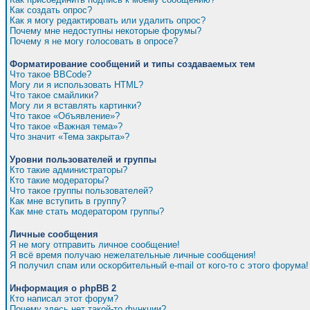
Как создать опрос?
Как я могу редактировать или удалить опрос?
Почему мне недоступны некоторые форумы?
Почему я не могу голосовать в опросе?
Форматирование сообщений и типы создаваемых тем
Что такое BBCode?
Могу ли я использовать HTML?
Что такое смайлики?
Могу ли я вставлять картинки?
Что такое «Объявление»?
Что такое «Важная тема»?
Что значит «Тема закрыта»?
Уровни пользователей и группы
Кто такие администраторы?
Кто такие модераторы?
Что такое группы пользователей?
Как мне вступить в группу?
Как мне стать модератором группы?
Личные сообщения
Я не могу отправить личное сообщение!
Я всё время получаю нежелательные личные сообщения!
Я получил спам или оскорбительный e-mail от кого-то с этого форума!
Информация о phpBB 2
Кто написал этот форум?
Почему здесь нет такой-то функции?