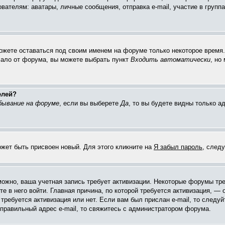
елям: аватары, личные сообщения, отправка e-mail, участие в группах 
можете оставаться под своим именем на форуме только некоторое время. 
чало от форума, вы можете выбрать пункт
Входить автоматически
, но
елей?
бывание на форуме
, если вы выберете
Да
, то вы будете видны только 
ожет быть присвоен новый. Для этого кликните на
Я забыл пароль
, след
зможно, ваша учетная запись требует активизации. Некоторые форумы тр
е в него войти. Главная причина, по которой требуется активизация, 
требуется активизация или нет. Если вам был прислан e-mail, то следуй
 правильный адрес e-mail, то свяжитесь с администратором форума.