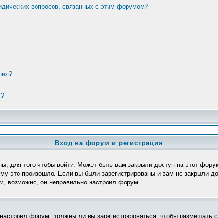
ридических вопросов, связанных с этим форумом?
ния?
х?
Вход на форум и регистрация
ы, для того чтобы войти. Может быть вам закрыли доступ на этот форум
му это произошло. Если вы были зарегистрированы и вам не закрыли дос
ом, возможно, он неправильно настроил форум.
р настроил форум: должны ли вы зарегистрироваться, чтобы размещать с