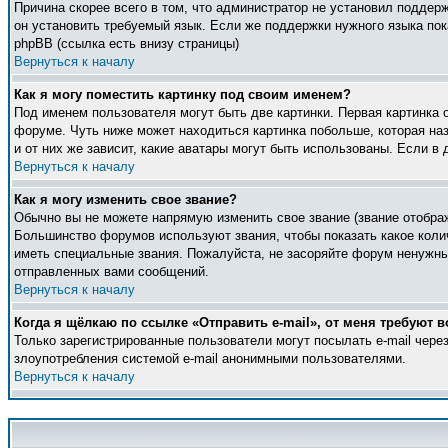
Причина скорее всего в том, что администратор не установил поддер
он установить требуемый язык. Если же поддержки нужного языка по
phpBB (ссылка есть внизу страницы)
Вернуться к началу
Как я могу поместить картинку под своим именем?
Под именем пользователя могут быть две картинки. Первая картинка 
форуме. Чуть ниже может находиться картинка побольше, которая наз
и от них же зависит, какие аватары могут быть использованы. Если 
Вернуться к началу
Как я могу изменить свое звание?
Обычно вы не можете напрямую изменить свое звание (звание отображ
Большинство форумов используют звания, чтобы показать какое кол
иметь специальные звания. Пожалуйста, не засоряйте форум ненужны
отправленных вами сообщений.
Вернуться к началу
Когда я щёлкаю по ссылке «Отправить e-mail», от меня требуют в
Только зарегистрированные пользователи могут посылать e-mail чер
злоупотребления системой e-mail анонимными пользователями.
Вернуться к началу