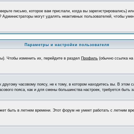
верьте письмо, которое вам прислали, когда вы зарегистрировались) ил
я? Администраторы могут удалять неактивных пользователей, чтобы уме
Параметры и настройки пользователя
ны). Чтобы изменить их, перейдите в раздел
Профиль
(обычно ссылка на 
другому часовому поясу, не к тому, в котором находитесь вы. В этом с
часового пояса, как и для смены большинства настроек, требуется быть
ожет быть в летнем времени. Этот форум не умеет работать с летним вр