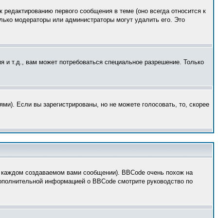
к редактированию первого сообщения в теме (оно всегда относится к
только модераторы или администраторы могут удалить его. Это
 и т.д., вам может потребоваться специальное разрешение. Только
ми). Если вы зарегистрированы, но не можете голосовать, то, скорее
 каждом создаваемом вами сообщении). BBCode очень похож на
 дополнительной информацией о BBCode смотрите руководство по