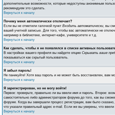
дополнительные возможности, которые недоступны анонимным пользоват
рекомендуем это сделать.
Вернуться к началу
Почему меня автоматически отключает?
Если вы не отметили галочкой пункт
Входить автоматически
, вы с
вашей учетной записью. Для того, чтобы вас автоматически не отклю
например в библиотеке, интернет-кафе, университете и т.д.
Вернуться к началу
Как сделать, чтобы я не появлялся в списке активных пользоват
В настройках вашего профиля вы найдете опцию
Скрывать ваше пре
показываться как скрытый пользователь.
Вернуться к началу
Я забыл пароль!
Не паникуйте! Хотя ваш пароль и не может быть восстановлен, вам м
Вернуться к началу
Я зарегистрирован, но не могу войти!
Первое: проверьте, правильно ли вы ввели имя и пароль. Второе: во
самостоятельно либо администратором форума до того, как вы сможет
форуме. Когда вы завершали процесс регистрации, вам было сказано, 
что указали правильный адрес e-mail. Если же вы уверены, что ввели
Вернуться к началу