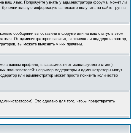
 на ваш язык. Попробуйте узнать у администратора форума, может ли
ык. Дополнительную информацию вы можете получить на сайте Группы
сколько сообщений вы оставили в форуме или на ваш статус в этом
вателя. От администраторов зависит, включена ли поддержка аватар,
траторов, вы можете выяснить у них причины.
же в вашем профиле, в зависимости от используемого стиля).
ных пользователей: например модераторы и администраторы могут
модератор или администратор может просто понизить количество
дминистратором). Это сделано для того, чтобы предотвратить