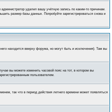
и администратор удалил вашу учётную запись по каким-то причинам.
ньшить размер базы данных. Попробуйте зарегистрироваться снова и
него находится вверху форума, но могут быть и исключения). Там вы
лучае вы можете изменить часовой пояс на тот, в котором вы
 зарегистрированным пользователем.
еменем, так что в период действия летнего времени может появляться