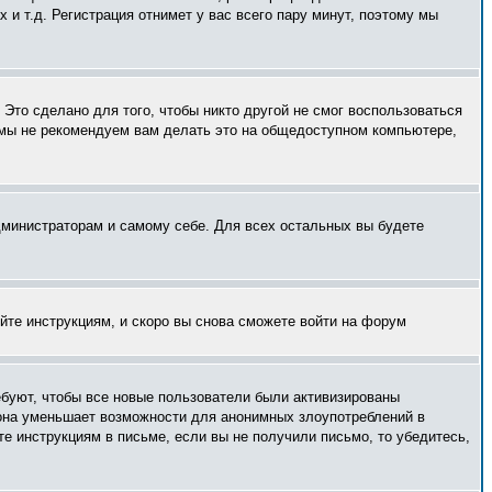
и т.д. Регистрация отнимет у вас всего пару минут, поэтому мы
Это сделано для того, чтобы никто другой не смог воспользоваться
 мы не рекомендуем вам делать это на общедоступном компьютере,
администраторам и самому себе. Для всех остальных вы будете
уйте инструкциям, и скоро вы снова сможете войти на форум
ебуют, чтобы все новые пользователи были активизированы
— она уменьшает возможности для анонимных злоупотреблений в
те инструкциям в письме, если вы не получили письмо, то убедитесь,