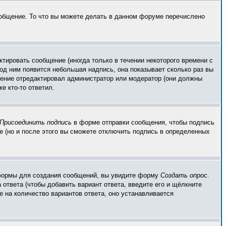
ообщение. То что вы можете делать в данном форуме перечислено
тировать сообщение (иногда только в течении некоторого времени с
од ним появится небольшая надпись, она показывает сколько раз вы
бщение отредактировал администратор или модератор (они должны
е кто-то ответил.
Присоединить подпись
в форме отправки сообщения, чтобы подпись
 (но и после этого вы сможете отключить подпись в определенных
ой формы для создания сообщений, вы увидите форму
Создать опрос
.
 ответа (чтобы добавить вариант ответа, введите его и щёлкните
е на количество вариантов ответа, оно устанавливается