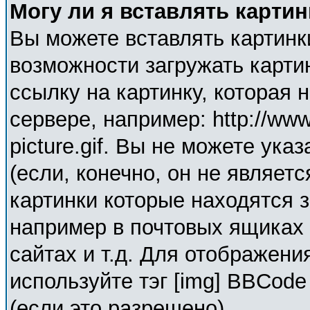
Могу ли я вставлять карти
Вы можете вставлять картинк
возможности загружать карти
ссылку на картинку, которая
сервере, например: http://ww
picture.gif. Вы не можете ука
(если, конечно, он не являет
картинки которые находятся 
например в почтовых ящиках 
сайтах и т.д. Для отображени
используйте тэг [img] BBCod
(если это разрешено).