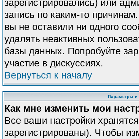
зарегистрировались) или адм
запись по каким-то причинам.
вы не оставили ни одного со
удалять неактивных пользова
базы данных. Попробуйте зар
участие в дискуссиях.
Вернуться к началу
Параметры и
Как мне изменить мои наст
Все ваши настройки хранятся
зарегистрированы). Чтобы из