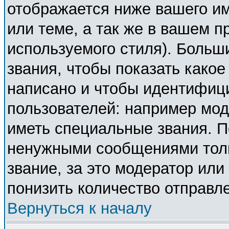
отображается ниже вашего и
или теме, а так же в вашем п
используемого стиля). Боль
звания, чтобы показать како
написано и чтобы идентифиц
пользователей: например мо
иметь специальные звания. П
ненужными сообщениями толь
звание, за это модератор ил
понизить количество отправл
Вернуться к началу