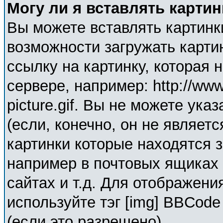
Могу ли я вставлять карти
Вы можете вставлять картинк
возможности загружать карти
ссылку на картинку, которая
сервере, например: http://ww
picture.gif. Вы не можете ука
(если, конечно, он не являет
картинки которые находятся 
например в почтовых ящиках 
сайтах и т.д. Для отображени
используйте тэг [img] BBCod
(если это разрешено).