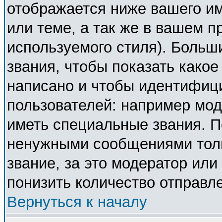
отображается ниже вашего и
или теме, а так же в вашем п
используемого стиля). Боль
звания, чтобы показать како
написано и чтобы идентифиц
пользователей: например мо
иметь специальные звания. П
ненужными сообщениями толь
звание, за это модератор ил
понизить количество отправл
Вернуться к началу