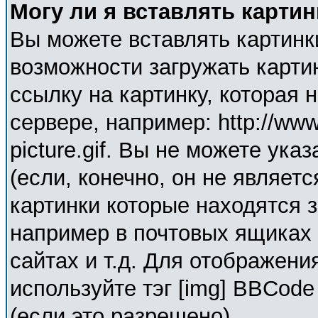
Могу ли я вставлять карти
Вы можете вставлять картинк
возможности загружать карти
ссылку на картинку, которая
сервере, например: http://ww
picture.gif. Вы не можете ука
(если, конечно, он не являет
картинки которые находятся 
например в почтовых ящиках 
сайтах и т.д. Для отображени
используйте тэг [img] BBCod
(если это разрешено).