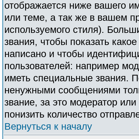
отображается ниже вашего и
или теме, а так же в вашем п
используемого стиля). Боль
звания, чтобы показать како
написано и чтобы идентифиц
пользователей: например мо
иметь специальные звания. П
ненужными сообщениями толь
звание, за это модератор ил
понизить количество отправл
Вернуться к началу