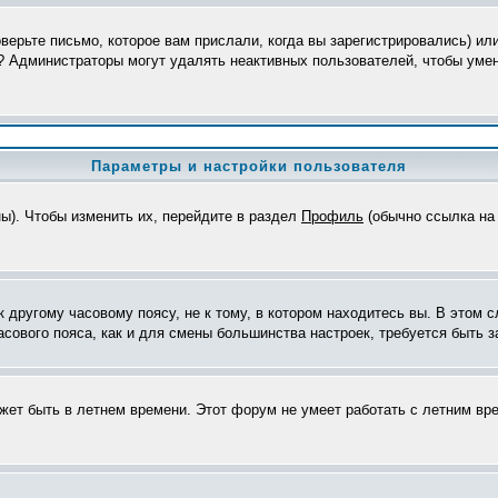
верьте письмо, которое вам прислали, когда вы зарегистрировались) ил
я? Администраторы могут удалять неактивных пользователей, чтобы уме
Параметры и настройки пользователя
ны). Чтобы изменить их, перейдите в раздел
Профиль
(обычно ссылка на 
другому часовому поясу, не к тому, в котором находитесь вы. В этом с
часового пояса, как и для смены большинства настроек, требуется быть
ожет быть в летнем времени. Этот форум не умеет работать с летним вр