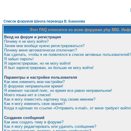
Список форумов Школа перевода В. Баканова
Этот FAQ относится ко всем форумам php BB2. Ин
Вход на форум и регистрация
Почему я не могу войти?
Зачем мне вообще нужно регистрироваться?
Почему меня автоматически отключает?
Как сделать, чтобы я не появлялся в списке активных пользователей
Я забыл пароль!
Я зарегистрирован, но не могу войти!
Я был зарегистрирован, но больше не могу войти!
Параметры и настройки пользователя
Как мне изменить мои настройки?
В форумах неправильное время!
Я изменил часовой пояс, но время все равно неправильное!
Моего языка нет в списке!
Как я могу поместить картинку под своим именем?
Как я могу изменить свое звание?
Когда я щёлкаю по ссылке «Отправить e-mail», от меня требуют войти
Создание сообщений
Как мне создать тему в форуме?
Как я могу редактировать или удалить сообщение?
Как присоединить подпись к моему сообщению?