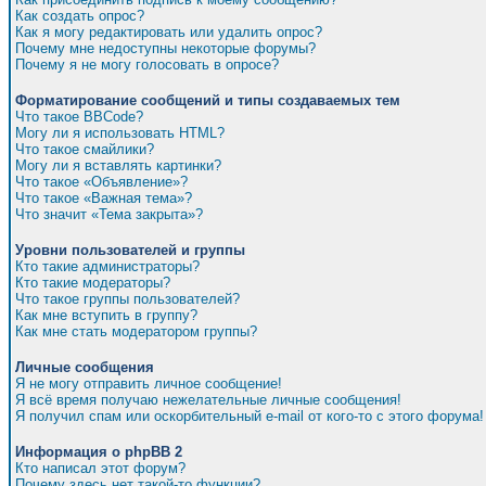
Как создать опрос?
Как я могу редактировать или удалить опрос?
Почему мне недоступны некоторые форумы?
Почему я не могу голосовать в опросе?
Форматирование сообщений и типы создаваемых тем
Что такое BBCode?
Могу ли я использовать HTML?
Что такое смайлики?
Могу ли я вставлять картинки?
Что такое «Объявление»?
Что такое «Важная тема»?
Что значит «Тема закрыта»?
Уровни пользователей и группы
Кто такие администраторы?
Кто такие модераторы?
Что такое группы пользователей?
Как мне вступить в группу?
Как мне стать модератором группы?
Личные сообщения
Я не могу отправить личное сообщение!
Я всё время получаю нежелательные личные сообщения!
Я получил спам или оскорбительный e-mail от кого-то с этого форума!
Информация о phpBB 2
Кто написал этот форум?
Почему здесь нет такой-то функции?