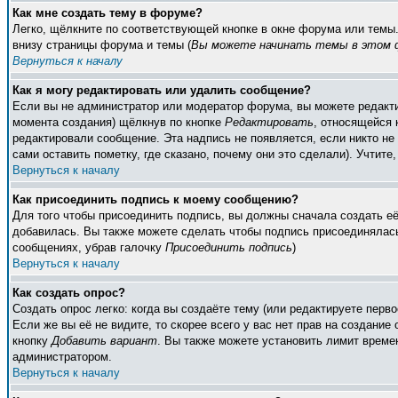
Как мне создать тему в форуме?
Легко, щёлкните по соответствующей кнопке в окне форума или темы
внизу страницы форума и темы (
Вы можете начинать темы в этом ф
Вернуться к началу
Как я могу редактировать или удалить сообщение?
Если вы не администратор или модератор форума, вы можете редакти
момента создания) щёлкнув по кнопке
Редактировать
, относящейся 
редактировали сообщение. Эта надпись не появляется, если никто н
сами оставить пометку, где сказано, почему они это сделали). Учтите
Вернуться к началу
Как присоединить подпись к моему сообщению?
Для того чтобы присоединить подпись, вы должны сначала создать е
добавилась. Вы также можете сделать чтобы подпись присоединялась
сообщениях, убрав галочку
Присоединить подпись
)
Вернуться к началу
Как создать опрос?
Создать опрос легко: когда вы создаёте тему (или редактируете пер
Если же вы её не видите, то скорее всего у вас нет прав на создание
кнопку
Добавить вариант
. Вы также можете установить лимит времен
администратором.
Вернуться к началу