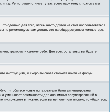
и т.д. Регистрация отнимет у вас всего пару минут, поэтому мы
Это сделано для того, чтобы никто другой не смог воспользоваться
 мы не рекомендуем вам делать это на общедоступном компьютере,
администраторам и самому себе. Для всех остальных вы будете
уйте инструкциям, и скоро вы снова сможете войти на форум
ебуют, чтобы все новые пользователи были активизированы
— она уменьшает возможности для анонимных злоупотреблений в
те инструкциям в письме, если вы не получили письмо, то убедитесь,