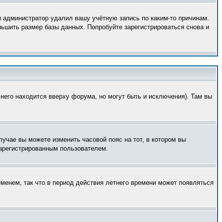
и администратор удалил вашу учётную запись по каким-то причинам.
ньшить размер базы данных. Попробуйте зарегистрироваться снова и
него находится вверху форума, но могут быть и исключения). Там вы
лучае вы можете изменить часовой пояс на тот, в котором вы
 зарегистрированным пользователем.
еменем, так что в период действия летнего времени может появляться