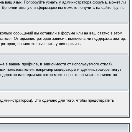
 на ваш язык. Попробуйте узнать у администратора форума, может ли
ык. Дополнительную информацию вы можете получить на сайте Группы
сколько сообщений вы оставили в форуме или на ваш статус в этом
вателя. От администраторов зависит, включена ли поддержка аватар,
траторов, вы можете выяснить у них причины.
же в вашем профиле, в зависимости от используемого стиля).
ных пользователей: например модераторы и администраторы могут
модератор или администратор может просто понизить количество
дминистратором). Это сделано для того, чтобы предотвратить