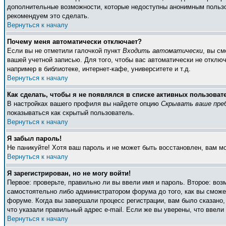
дополнительные возможности, которые недоступны анонимным пользоват
рекомендуем это сделать.
Вернуться к началу
Почему меня автоматически отключает?
Если вы не отметили галочкой пункт
Входить автоматически
, вы с
вашей учетной записью. Для того, чтобы вас автоматически не отклю
например в библиотеке, интернет-кафе, университете и т.д.
Вернуться к началу
Как сделать, чтобы я не появлялся в списке активных пользоват
В настройках вашего профиля вы найдете опцию
Скрывать ваше пре
показываться как скрытый пользователь.
Вернуться к началу
Я забыл пароль!
Не паникуйте! Хотя ваш пароль и не может быть восстановлен, вам м
Вернуться к началу
Я зарегистрирован, но не могу войти!
Первое: проверьте, правильно ли вы ввели имя и пароль. Второе: во
самостоятельно либо администратором форума до того, как вы сможет
форуме. Когда вы завершали процесс регистрации, вам было сказано, 
что указали правильный адрес e-mail. Если же вы уверены, что ввели
Вернуться к началу