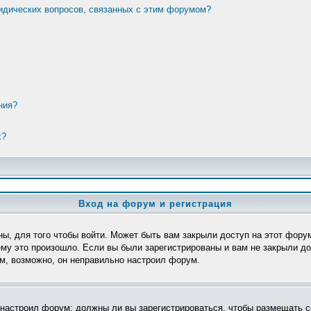
ридических вопросов, связанных с этим форумом?
ния?
х?
Вход на форум и регистрация
ы, для того чтобы войти. Может быть вам закрыли доступ на этот форум
му это произошло. Если вы были зарегистрированы и вам не закрыли дос
ом, возможно, он неправильно настроил форум.
р настроил форум: должны ли вы зарегистрироваться, чтобы размещать с