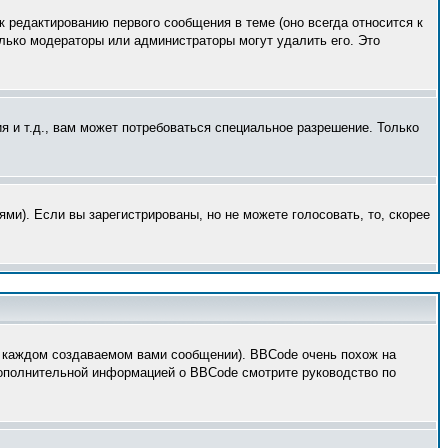
к редактированию первого сообщения в теме (оно всегда относится к
только модераторы или администраторы могут удалить его. Это
 и т.д., вам может потребоваться специальное разрешение. Только
ми). Если вы зарегистрированы, но не можете голосовать, то, скорее
 каждом создаваемом вами сообщении). BBCode очень похож на
 дополнительной информацией о BBCode смотрите руководство по