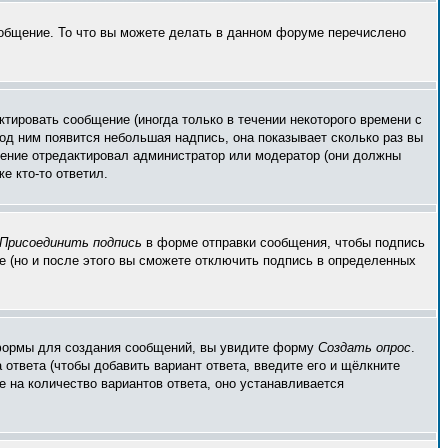
ообщение. То что вы можете делать в данном форуме перечислено
тировать сообщение (иногда только в течении некоторого времени с
од ним появится небольшая надпись, она показывает сколько раз вы
бщение отредактировал администратор или модератор (они должны
е кто-то ответил.
Присоединить подпись
в форме отправки сообщения, чтобы подпись
 (но и после этого вы сможете отключить подпись в определенных
ой формы для создания сообщений, вы увидите форму
Создать опрос
.
 ответа (чтобы добавить вариант ответа, введите его и щёлкните
е на количество вариантов ответа, оно устанавливается