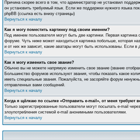
Причина скорее всего в том, что администратор не установил поддер
он установить требуемый язык. Если же поддержки нужного языка по
phpBB (ссылка есть внизу страницы)
Вернуться к началу
Как я могу поместить картинку под своим именем?
Под именем пользователя могут быть две картинки. Первая картинка 
форуме. Чуть ниже может находиться картинка побольше, которая наз
и от них же зависит, какие аватары могут быть использованы. Если 
Вернуться к началу
Как я могу изменить свое звание?
Обычно вы не можете напрямую изменить свое звание (звание отображ
Большинство форумов используют звания, чтобы показать какое кол
иметь специальные звания. Пожалуйста, не засоряйте форум ненужны
отправленных вами сообщений.
Вернуться к началу
Когда я щёлкаю по ссылке «Отправить e-mail», от меня требуют в
Только зарегистрированные пользователи могут посылать e-mail чер
злоупотребления системой e-mail анонимными пользователями.
Вернуться к началу