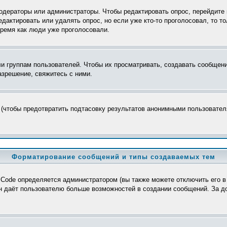
модераторы или администраторы. Чтобы редактировать опрос, перейдите 
редактировать или удалять опрос, но если уже кто-то проголосовал, то 
время как люди уже проголосовали.
группам пользователей. Чтобы их просматривать, создавать сообщения
зрешение, свяжитесь с ними.
 (чтобы предотвратить подтасовку результатов анонимными пользователя
Форматирование сообщений и типы создаваемых тем
Code определяется администратором (вы также можете отключить его в
>, он даёт пользователю больше возможностей в создании сообщений. За