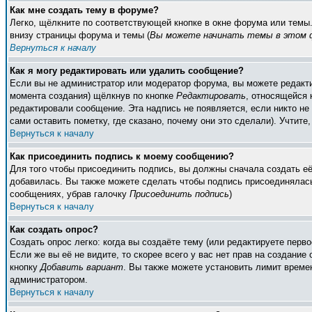
Как мне создать тему в форуме?
Легко, щёлкните по соответствующей кнопке в окне форума или темы
внизу страницы форума и темы (
Вы можете начинать темы в этом ф
Вернуться к началу
Как я могу редактировать или удалить сообщение?
Если вы не администратор или модератор форума, вы можете редакти
момента создания) щёлкнув по кнопке
Редактировать
, относящейся 
редактировали сообщение. Эта надпись не появляется, если никто н
сами оставить пометку, где сказано, почему они это сделали). Учтите
Вернуться к началу
Как присоединить подпись к моему сообщению?
Для того чтобы присоединить подпись, вы должны сначала создать е
добавилась. Вы также можете сделать чтобы подпись присоединялась
сообщениях, убрав галочку
Присоединить подпись
)
Вернуться к началу
Как создать опрос?
Создать опрос легко: когда вы создаёте тему (или редактируете пер
Если же вы её не видите, то скорее всего у вас нет прав на создание
кнопку
Добавить вариант
. Вы также можете установить лимит времен
администратором.
Вернуться к началу