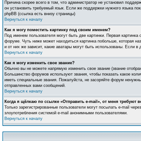
Причина скорее всего в том, что администратор не установил поддер
он установить требуемый язык. Если же поддержки нужного языка по
phpBB (ссылка есть внизу страницы)
Вернуться к началу
Как я могу поместить картинку под своим именем?
Под именем пользователя могут быть две картинки. Первая картинка 
форуме. Чуть ниже может находиться картинка побольше, которая наз
и от них же зависит, какие аватары могут быть использованы. Если 
Вернуться к началу
Как я могу изменить свое звание?
Обычно вы не можете напрямую изменить свое звание (звание отображ
Большинство форумов используют звания, чтобы показать какое кол
иметь специальные звания. Пожалуйста, не засоряйте форум ненужны
отправленных вами сообщений.
Вернуться к началу
Когда я щёлкаю по ссылке «Отправить e-mail», от меня требуют в
Только зарегистрированные пользователи могут посылать e-mail чер
злоупотребления системой e-mail анонимными пользователями.
Вернуться к началу