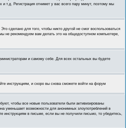
и т.д. Регистрация отнимет у вас всего пару минут, поэтому мы
Это сделано для того, чтобы никто другой не смог воспользоваться
 мы не рекомендуем вам делать это на общедоступном компьютере,
администраторам и самому себе. Для всех остальных вы будете
уйте инструкциям, и скоро вы снова сможете войти на форум
ебуют, чтобы все новые пользователи были активизированы
— она уменьшает возможности для анонимных злоупотреблений в
те инструкциям в письме, если вы не получили письмо, то убедитесь,