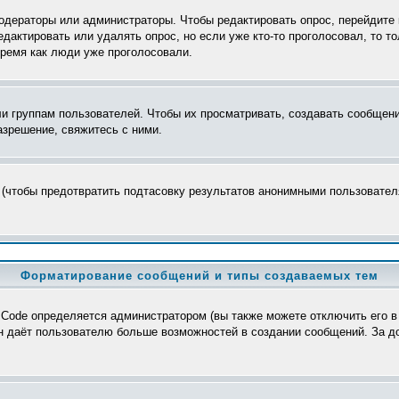
модераторы или администраторы. Чтобы редактировать опрос, перейдите 
редактировать или удалять опрос, но если уже кто-то проголосовал, то 
время как люди уже проголосовали.
группам пользователей. Чтобы их просматривать, создавать сообщения
зрешение, свяжитесь с ними.
 (чтобы предотвратить подтасовку результатов анонимными пользователя
Форматирование сообщений и типы создаваемых тем
Code определяется администратором (вы также можете отключить его в
>, он даёт пользователю больше возможностей в создании сообщений. За