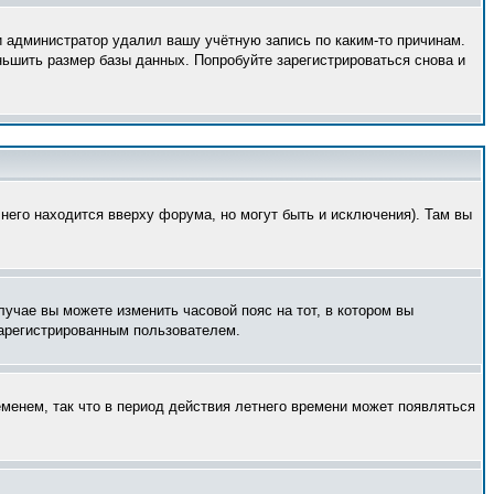
и администратор удалил вашу учётную запись по каким-то причинам.
ньшить размер базы данных. Попробуйте зарегистрироваться снова и
него находится вверху форума, но могут быть и исключения). Там вы
лучае вы можете изменить часовой пояс на тот, в котором вы
 зарегистрированным пользователем.
еменем, так что в период действия летнего времени может появляться