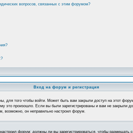
ридических вопросов, связанных с этим форумом?
ния?
х?
Вход на форум и регистрация
ы, для того чтобы войти. Может быть вам закрыли доступ на этот форум
му это произошло. Если вы были зарегистрированы и вам не закрыли дос
ом, возможно, он неправильно настроил форум.
р настроил форум: должны ли вы зарегистрироваться, чтобы размещать с