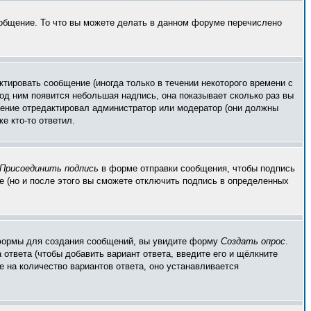
ообщение. То что вы можете делать в данном форуме перечислено
тировать сообщение (иногда только в течении некоторого времени с
од ним появится небольшая надпись, она показывает сколько раз вы
бщение отредактировал администратор или модератор (они должны
е кто-то ответил.
Присоединить подпись
в форме отправки сообщения, чтобы подпись
 (но и после этого вы сможете отключить подпись в определенных
ой формы для создания сообщений, вы увидите форму
Создать опрос
.
 ответа (чтобы добавить вариант ответа, введите его и щёлкните
е на количество вариантов ответа, оно устанавливается