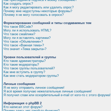
Как создать опрос?
Как я могу редактировать или удалить опрос?
Почему мне недоступны некоторые форумы?
Почему я не могу голосовать в опросе?
Форматирование сообщений и типы создаваемых тем
Что такое BBCode?
Могу ли я использовать HTML?
Что такое смайлики?
Могу ли я вставлять картинки?
Что такое «Объявление»?
Что такое «Важная тема»?
Что значит «Тема закрыта»?
Уровни пользователей и группы
Кто такие администраторы?
Кто такие модераторы?
Что такое группы пользователей?
Как мне вступить в группу?
Как мне стать модератором группы?
Личные сообщения
Я не могу отправить личное сообщение!
Я всё время получаю нежелательные личные сообщения!
Я получил спам или оскорбительный e-mail от кого-то с этого форума!
Информация о phpBB 2
Кто написал этот форум?
Почему здесь нет такой-то функции?