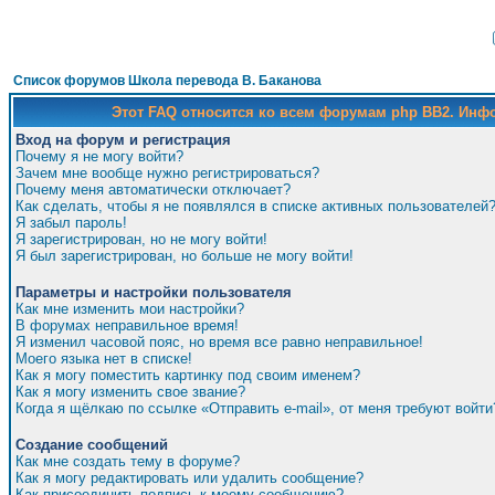
Список форумов Школа перевода В. Баканова
Этот FAQ относится ко всем форумам php BB2. Ин
Вход на форум и регистрация
Почему я не могу войти?
Зачем мне вообще нужно регистрироваться?
Почему меня автоматически отключает?
Как сделать, чтобы я не появлялся в списке активных пользователей
Я забыл пароль!
Я зарегистрирован, но не могу войти!
Я был зарегистрирован, но больше не могу войти!
Параметры и настройки пользователя
Как мне изменить мои настройки?
В форумах неправильное время!
Я изменил часовой пояс, но время все равно неправильное!
Моего языка нет в списке!
Как я могу поместить картинку под своим именем?
Как я могу изменить свое звание?
Когда я щёлкаю по ссылке «Отправить e-mail», от меня требуют войти
Создание сообщений
Как мне создать тему в форуме?
Как я могу редактировать или удалить сообщение?
Как присоединить подпись к моему сообщению?