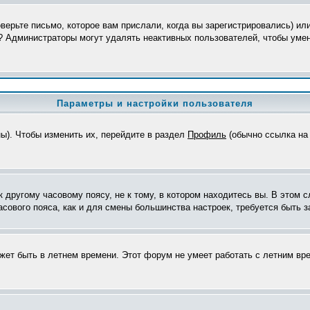
верьте письмо, которое вам прислали, когда вы зарегистрировались) ил
я? Администраторы могут удалять неактивных пользователей, чтобы уме
Параметры и настройки пользователя
ны). Чтобы изменить их, перейдите в раздел
Профиль
(обычно ссылка на 
другому часовому поясу, не к тому, в котором находитесь вы. В этом с
часового пояса, как и для смены большинства настроек, требуется быть
ожет быть в летнем времени. Этот форум не умеет работать с летним вр