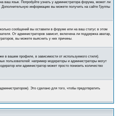
 на ваш язык. Попробуйте узнать у администратора форума, может ли
ык. Дополнительную информацию вы можете получить на сайте Группы
сколько сообщений вы оставили в форуме или на ваш статус в этом
вателя. От администраторов зависит, включена ли поддержка аватар,
траторов, вы можете выяснить у них причины.
же в вашем профиле, в зависимости от используемого стиля).
ных пользователей: например модераторы и администраторы могут
модератор или администратор может просто понизить количество
дминистратором). Это сделано для того, чтобы предотвратить