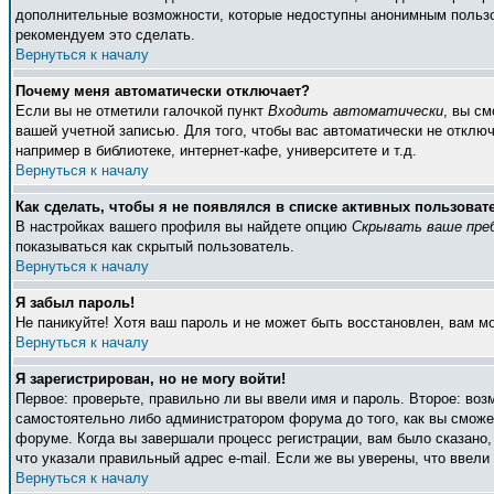
дополнительные возможности, которые недоступны анонимным пользоват
рекомендуем это сделать.
Вернуться к началу
Почему меня автоматически отключает?
Если вы не отметили галочкой пункт
Входить автоматически
, вы с
вашей учетной записью. Для того, чтобы вас автоматически не отклю
например в библиотеке, интернет-кафе, университете и т.д.
Вернуться к началу
Как сделать, чтобы я не появлялся в списке активных пользоват
В настройках вашего профиля вы найдете опцию
Скрывать ваше пре
показываться как скрытый пользователь.
Вернуться к началу
Я забыл пароль!
Не паникуйте! Хотя ваш пароль и не может быть восстановлен, вам м
Вернуться к началу
Я зарегистрирован, но не могу войти!
Первое: проверьте, правильно ли вы ввели имя и пароль. Второе: во
самостоятельно либо администратором форума до того, как вы сможет
форуме. Когда вы завершали процесс регистрации, вам было сказано, 
что указали правильный адрес e-mail. Если же вы уверены, что ввели
Вернуться к началу