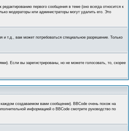
к редактированию первого сообщения в теме (оно всегда относится к
только модераторы или администраторы могут удалить его. Это
 и т.д., вам может потребоваться специальное разрешение. Только
ми). Если вы зарегистрированы, но не можете голосовать, то, скорее
 каждом создаваемом вами сообщении). BBCode очень похож на
 дополнительной информацией о BBCode смотрите руководство по