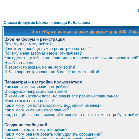
Список форумов Школа перевода В. Баканова
Этот FAQ относится ко всем форумам php BB2. Ин
Вход на форум и регистрация
Почему я не могу войти?
Зачем мне вообще нужно регистрироваться?
Почему меня автоматически отключает?
Как сделать, чтобы я не появлялся в списке активных пользователей
Я забыл пароль!
Я зарегистрирован, но не могу войти!
Я был зарегистрирован, но больше не могу войти!
Параметры и настройки пользователя
Как мне изменить мои настройки?
В форумах неправильное время!
Я изменил часовой пояс, но время все равно неправильное!
Моего языка нет в списке!
Как я могу поместить картинку под своим именем?
Как я могу изменить свое звание?
Когда я щёлкаю по ссылке «Отправить e-mail», от меня требуют войти
Создание сообщений
Как мне создать тему в форуме?
Как я могу редактировать или удалить сообщение?
Как присоединить подпись к моему сообщению?