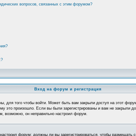
ридических вопросов, связанных с этим форумом?
ния?
х?
Вход на форум и регистрация
ы, для того чтобы войти. Может быть вам закрыли доступ на этот форум
му это произошло. Если вы были зарегистрированы и вам не закрыли дос
ом, возможно, он неправильно настроил форум.
р настроил форум: должны ли вы зарегистрироваться, чтобы размещать с