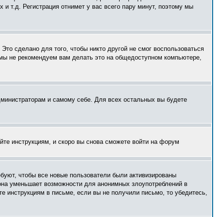
и т.д. Регистрация отнимет у вас всего пару минут, поэтому мы
Это сделано для того, чтобы никто другой не смог воспользоваться
 мы не рекомендуем вам делать это на общедоступном компьютере,
администраторам и самому себе. Для всех остальных вы будете
уйте инструкциям, и скоро вы снова сможете войти на форум
ебуют, чтобы все новые пользователи были активизированы
— она уменьшает возможности для анонимных злоупотреблений в
те инструкциям в письме, если вы не получили письмо, то убедитесь,