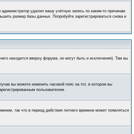
и администратор удалил вашу учётную запись по каким-то причинам.
ньшить размер базы данных. Попробуйте зарегистрироваться снова и
него находится вверху форума, но могут быть и исключения). Там вы
лучае вы можете изменить часовой пояс на тот, в котором вы
 зарегистрированным пользователем.
еменем, так что в период действия летнего времени может появляться