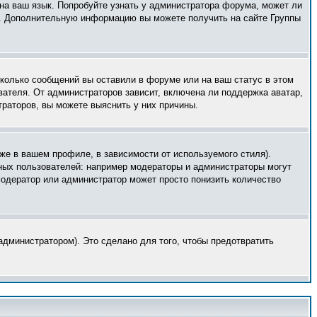
 на ваш язык. Попробуйте узнать у администратора форума, может ли
ык. Дополнительную информацию вы можете получить на сайте Группы
сколько сообщений вы оставили в форуме или на ваш статус в этом
вателя. От администраторов зависит, включена ли поддержка аватар,
траторов, вы можете выяснить у них причины.
же в вашем профиле, в зависимости от используемого стиля).
ных пользователей: например модераторы и администраторы могут
модератор или администратор может просто понизить количество
дминистратором). Это сделано для того, чтобы предотвратить