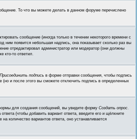
ообщение. То что вы можете делать в данном форуме перечислено
тировать сообщение (иногда только в течении некоторого времени с
од ним появится небольшая надпись, она показывает сколько раз вы
бщение отредактировал администратор или модератор (они должны
е кто-то ответил.
Присоединить подпись
в форме отправки сообщения, чтобы подпись
 (но и после этого вы сможете отключить подпись в определенных
ой формы для создания сообщений, вы увидите форму
Создать опрос
.
 ответа (чтобы добавить вариант ответа, введите его и щёлкните
е на количество вариантов ответа, оно устанавливается