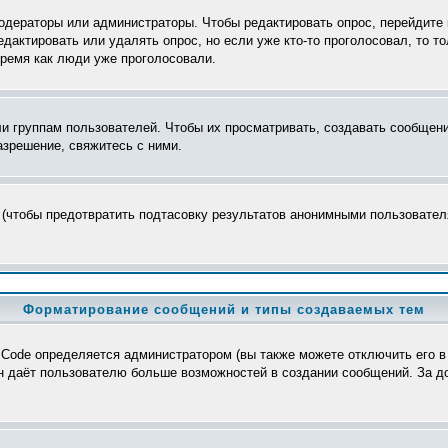
модераторы или администраторы. Чтобы редактировать опрос, перейдите 
редактировать или удалять опрос, но если уже кто-то проголосовал, то 
время как люди уже проголосовали.
группам пользователей. Чтобы их просматривать, создавать сообщения
зрешение, свяжитесь с ними.
 (чтобы предотвратить подтасовку результатов анонимными пользователя
Форматирование сообщений и типы создаваемых тем
Code определяется администратором (вы также можете отключить его в
>, он даёт пользователю больше возможностей в создании сообщений. За