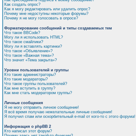
Как создать опрос?
Как я могу редактировать или удалить опрос?
Почему мне недоступны некоторые форумы?
Почему я не могу голосовать в опросе?
Форматирование сообщений и типы создаваемых тем
Что такое BBCode?
Могу ли я использовать HTML?
Что такое смайлики?
Могу ли я вставлять картинки?
Что такое «Объявление»?
Что такое «Важная тема»?
Что значит «Тема закрыта»?
Уровни пользователей и группы
Кто такие администраторы?
Кто такие модераторы?
Что такое группы пользователей?
Как мне вступить в группу?
Как мне стать модератором группы?
Личные сообщения
Я не могу отправить личное сообщение!
Я всё время получаю нежелательные личные сообщения!
Я получил спам или оскорбительный e-mail от кого-то с этого форума!
Информация о phpBB 2
Кто написал этот форум?
Почему здесь нет такой-то функции?