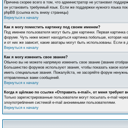
Причина скорее всего в том, что администратор не установил поддер
он установить требуемый язык. Если же поддержки нужного языка по
phpBB (ссылка есть внизу страницы)
Вернуться к началу
Как я могу поместить картинку под своим именем?
Под именем пользователя могут быть две картинки. Первая картинка 
форуме. Чуть ниже может находиться картинка побольше, которая наз
и от них же зависит, какие аватары могут быть использованы. Если 
Вернуться к началу
Как я могу изменить свое звание?
Обычно вы не можете напрямую изменить свое звание (звание отображ
Большинство форумов используют звания, чтобы показать какое кол
иметь специальные звания. Пожалуйста, не засоряйте форум ненужны
отправленных вами сообщений.
Вернуться к началу
Когда я щёлкаю по ссылке «Отправить e-mail», от меня требуют в
Только зарегистрированные пользователи могут посылать e-mail чер
злоупотребления системой e-mail анонимными пользователями.
Вернуться к началу