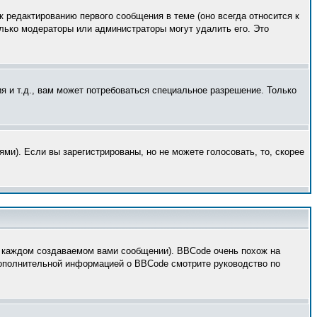
к редактированию первого сообщения в теме (оно всегда относится к
только модераторы или администраторы могут удалить его. Это
 и т.д., вам может потребоваться специальное разрешение. Только
ми). Если вы зарегистрированы, но не можете голосовать, то, скорее
 каждом создаваемом вами сообщении). BBCode очень похож на
 дополнительной информацией о BBCode смотрите руководство по