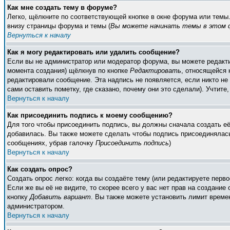
Как мне создать тему в форуме?
Легко, щёлкните по соответствующей кнопке в окне форума или темы
внизу страницы форума и темы (
Вы можете начинать темы в этом ф
Вернуться к началу
Как я могу редактировать или удалить сообщение?
Если вы не администратор или модератор форума, вы можете редакти
момента создания) щёлкнув по кнопке
Редактировать
, относящейся 
редактировали сообщение. Эта надпись не появляется, если никто н
сами оставить пометку, где сказано, почему они это сделали). Учтите
Вернуться к началу
Как присоединить подпись к моему сообщению?
Для того чтобы присоединить подпись, вы должны сначала создать е
добавилась. Вы также можете сделать чтобы подпись присоединялась
сообщениях, убрав галочку
Присоединить подпись
)
Вернуться к началу
Как создать опрос?
Создать опрос легко: когда вы создаёте тему (или редактируете пер
Если же вы её не видите, то скорее всего у вас нет прав на создание
кнопку
Добавить вариант
. Вы также можете установить лимит времен
администратором.
Вернуться к началу