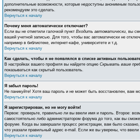
дополнительные возможности, которые недоступны анонимным пользоват
рекомендуем это сделать.
Вернуться к началу
Почему меня автоматически отключает?
Если вы не отметили галочкой пункт
Входить автоматически
, вы с
вашей учетной записью. Для того, чтобы вас автоматически не отклю
например в библиотеке, интернет-кафе, университете и т.д.
Вернуться к началу
Как сделать, чтобы я не появлялся в списке активных пользоват
В настройках вашего профиля вы найдете опцию
Скрывать ваше пре
показываться как скрытый пользователь.
Вернуться к началу
Я забыл пароль!
Не паникуйте! Хотя ваш пароль и не может быть восстановлен, вам м
Вернуться к началу
Я зарегистрирован, но не могу войти!
Первое: проверьте, правильно ли вы ввели имя и пароль. Второе: во
самостоятельно либо администратором форума до того, как вы сможет
форуме. Когда вы завершали процесс регистрации, вам было сказано, 
что указали правильный адрес e-mail. Если же вы уверены, что ввели
Вернуться к началу