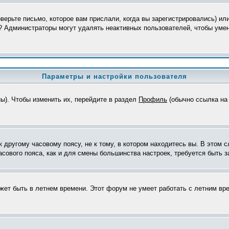
верьте письмо, которое вам прислали, когда вы зарегистрировались) ил
я? Администраторы могут удалять неактивных пользователей, чтобы уме
Параметры и настройки пользователя
ны). Чтобы изменить их, перейдите в раздел
Профиль
(обычно ссылка на 
другому часовому поясу, не к тому, в котором находитесь вы. В этом с
часового пояса, как и для смены большинства настроек, требуется быть
ожет быть в летнем времени. Этот форум не умеет работать с летним вр