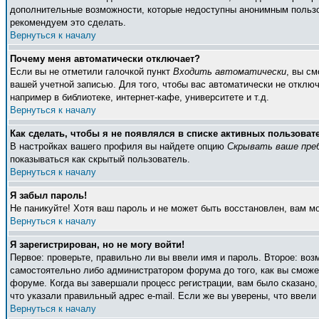
дополнительные возможности, которые недоступны анонимным пользоват
рекомендуем это сделать.
Вернуться к началу
Почему меня автоматически отключает?
Если вы не отметили галочкой пункт
Входить автоматически
, вы с
вашей учетной записью. Для того, чтобы вас автоматически не отклю
например в библиотеке, интернет-кафе, университете и т.д.
Вернуться к началу
Как сделать, чтобы я не появлялся в списке активных пользоват
В настройках вашего профиля вы найдете опцию
Скрывать ваше пре
показываться как скрытый пользователь.
Вернуться к началу
Я забыл пароль!
Не паникуйте! Хотя ваш пароль и не может быть восстановлен, вам м
Вернуться к началу
Я зарегистрирован, но не могу войти!
Первое: проверьте, правильно ли вы ввели имя и пароль. Второе: во
самостоятельно либо администратором форума до того, как вы сможет
форуме. Когда вы завершали процесс регистрации, вам было сказано, 
что указали правильный адрес e-mail. Если же вы уверены, что ввели
Вернуться к началу