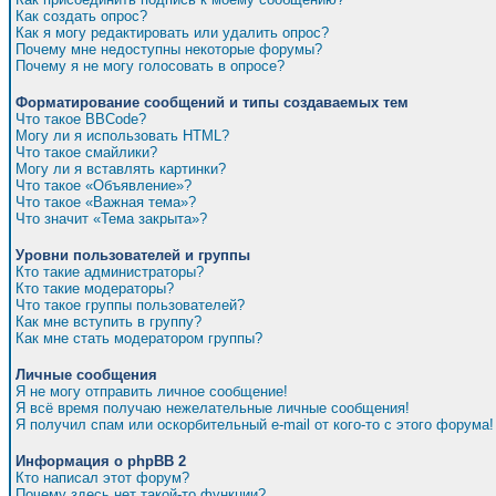
Как создать опрос?
Как я могу редактировать или удалить опрос?
Почему мне недоступны некоторые форумы?
Почему я не могу голосовать в опросе?
Форматирование сообщений и типы создаваемых тем
Что такое BBCode?
Могу ли я использовать HTML?
Что такое смайлики?
Могу ли я вставлять картинки?
Что такое «Объявление»?
Что такое «Важная тема»?
Что значит «Тема закрыта»?
Уровни пользователей и группы
Кто такие администраторы?
Кто такие модераторы?
Что такое группы пользователей?
Как мне вступить в группу?
Как мне стать модератором группы?
Личные сообщения
Я не могу отправить личное сообщение!
Я всё время получаю нежелательные личные сообщения!
Я получил спам или оскорбительный e-mail от кого-то с этого форума!
Информация о phpBB 2
Кто написал этот форум?
Почему здесь нет такой-то функции?