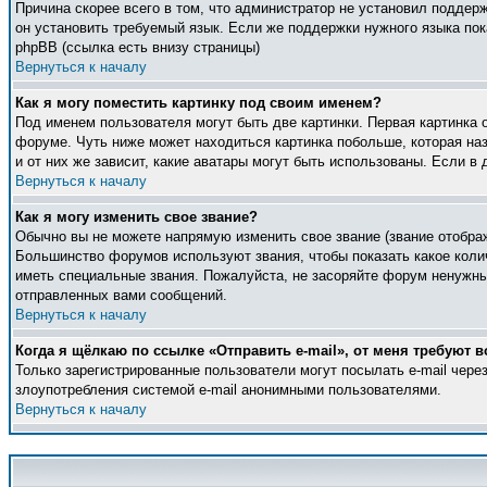
Причина скорее всего в том, что администратор не установил поддер
он установить требуемый язык. Если же поддержки нужного языка по
phpBB (ссылка есть внизу страницы)
Вернуться к началу
Как я могу поместить картинку под своим именем?
Под именем пользователя могут быть две картинки. Первая картинка 
форуме. Чуть ниже может находиться картинка побольше, которая наз
и от них же зависит, какие аватары могут быть использованы. Если 
Вернуться к началу
Как я могу изменить свое звание?
Обычно вы не можете напрямую изменить свое звание (звание отображ
Большинство форумов используют звания, чтобы показать какое кол
иметь специальные звания. Пожалуйста, не засоряйте форум ненужны
отправленных вами сообщений.
Вернуться к началу
Когда я щёлкаю по ссылке «Отправить e-mail», от меня требуют в
Только зарегистрированные пользователи могут посылать e-mail чер
злоупотребления системой e-mail анонимными пользователями.
Вернуться к началу