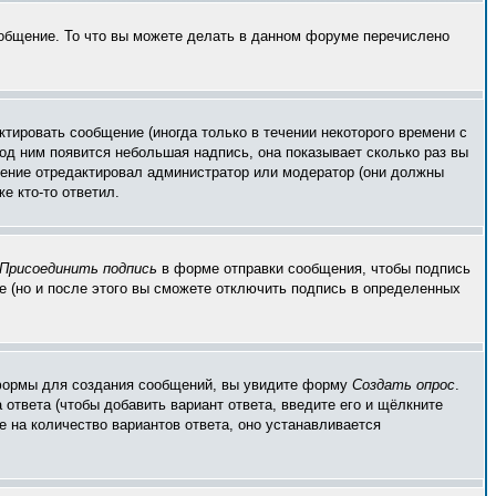
ообщение. То что вы можете делать в данном форуме перечислено
тировать сообщение (иногда только в течении некоторого времени с
од ним появится небольшая надпись, она показывает сколько раз вы
бщение отредактировал администратор или модератор (они должны
е кто-то ответил.
Присоединить подпись
в форме отправки сообщения, чтобы подпись
 (но и после этого вы сможете отключить подпись в определенных
ой формы для создания сообщений, вы увидите форму
Создать опрос
.
 ответа (чтобы добавить вариант ответа, введите его и щёлкните
е на количество вариантов ответа, оно устанавливается