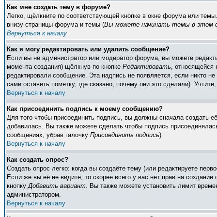
Как мне создать тему в форуме?
Легко, щёлкните по соответствующей кнопке в окне форума или темы
внизу страницы форума и темы (
Вы можете начинать темы в этом ф
Вернуться к началу
Как я могу редактировать или удалить сообщение?
Если вы не администратор или модератор форума, вы можете редакти
момента создания) щёлкнув по кнопке
Редактировать
, относящейся 
редактировали сообщение. Эта надпись не появляется, если никто н
сами оставить пометку, где сказано, почему они это сделали). Учтите
Вернуться к началу
Как присоединить подпись к моему сообщению?
Для того чтобы присоединить подпись, вы должны сначала создать е
добавилась. Вы также можете сделать чтобы подпись присоединялась
сообщениях, убрав галочку
Присоединить подпись
)
Вернуться к началу
Как создать опрос?
Создать опрос легко: когда вы создаёте тему (или редактируете пер
Если же вы её не видите, то скорее всего у вас нет прав на создание
кнопку
Добавить вариант
. Вы также можете установить лимит времен
администратором.
Вернуться к началу