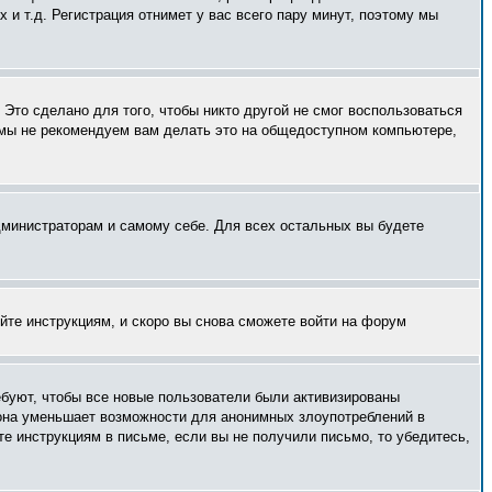
и т.д. Регистрация отнимет у вас всего пару минут, поэтому мы
Это сделано для того, чтобы никто другой не смог воспользоваться
 мы не рекомендуем вам делать это на общедоступном компьютере,
администраторам и самому себе. Для всех остальных вы будете
уйте инструкциям, и скоро вы снова сможете войти на форум
ебуют, чтобы все новые пользователи были активизированы
— она уменьшает возможности для анонимных злоупотреблений в
те инструкциям в письме, если вы не получили письмо, то убедитесь,