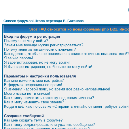
Список форумов Школа перевода В. Баканова
Этот FAQ относится ко всем форумам php BB2. Ин
Вход на форум и регистрация
Почему я не могу войти?
Зачем мне вообще нужно регистрироваться?
Почему меня автоматически отключает?
Как сделать, чтобы я не появлялся в списке активных пользователей
Я забыл пароль!
Я зарегистрирован, но не могу войти!
Я был зарегистрирован, но больше не могу войти!
Параметры и настройки пользователя
Как мне изменить мои настройки?
В форумах неправильное время!
Я изменил часовой пояс, но время все равно неправильное!
Моего языка нет в списке!
Как я могу поместить картинку под своим именем?
Как я могу изменить свое звание?
Когда я щёлкаю по ссылке «Отправить e-mail», от меня требуют войти
Создание сообщений
Как мне создать тему в форуме?
Как я могу редактировать или удалить сообщение?
Как присоединить подпись к моему сообщению?