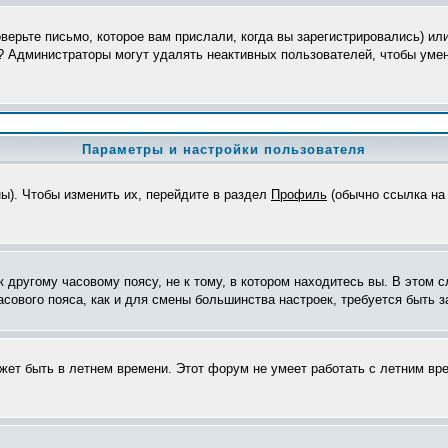
верьте письмо, которое вам прислали, когда вы зарегистрировались) ил
я? Администраторы могут удалять неактивных пользователей, чтобы уме
Параметры и настройки пользователя
ны). Чтобы изменить их, перейдите в раздел
Профиль
(обычно ссылка на 
другому часовому поясу, не к тому, в котором находитесь вы. В этом с
часового пояса, как и для смены большинства настроек, требуется быть
ожет быть в летнем времени. Этот форум не умеет работать с летним вр