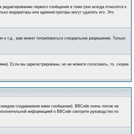
к редактированию первого сообщения в теме (оно всегда относится к
только модераторы или администраторы могут удалить его. Это
 и т.д., вам может потребоваться специальное разрешение. Только
ми). Если вы зарегистрированы, но не можете голосовать, то, скорее
 каждом создаваемом вами сообщении). BBCode очень похож на
 дополнительной информацией о BBCode смотрите руководство по