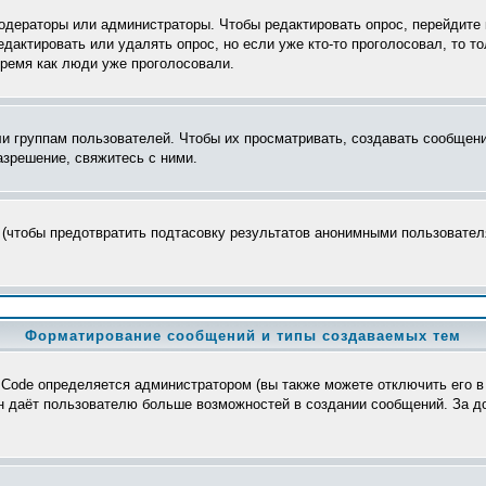
модераторы или администраторы. Чтобы редактировать опрос, перейдите 
редактировать или удалять опрос, но если уже кто-то проголосовал, то 
время как люди уже проголосовали.
группам пользователей. Чтобы их просматривать, создавать сообщения
зрешение, свяжитесь с ними.
 (чтобы предотвратить подтасовку результатов анонимными пользователя
Форматирование сообщений и типы создаваемых тем
Code определяется администратором (вы также можете отключить его в
>, он даёт пользователю больше возможностей в создании сообщений. За