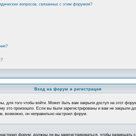
ридических вопросов, связанных с этим форумом?
ния?
х?
Вход на форум и регистрация
ы, для того чтобы войти. Может быть вам закрыли доступ на этот форум
му это произошло. Если вы были зарегистрированы и вам не закрыли дос
ом, возможно, он неправильно настроил форум.
р настроил форум: должны ли вы зарегистрироваться, чтобы размещать с