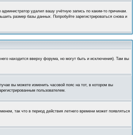
и администратор удалил вашу учётную запись по каким-то причинам.
ньшить размер базы данных. Попробуйте зарегистрироваться снова и
него находится вверху форума, но могут быть и исключения). Там вы
лучае вы можете изменить часовой пояс на тот, в котором вы
 зарегистрированным пользователем.
еменем, так что в период действия летнего времени может появляться