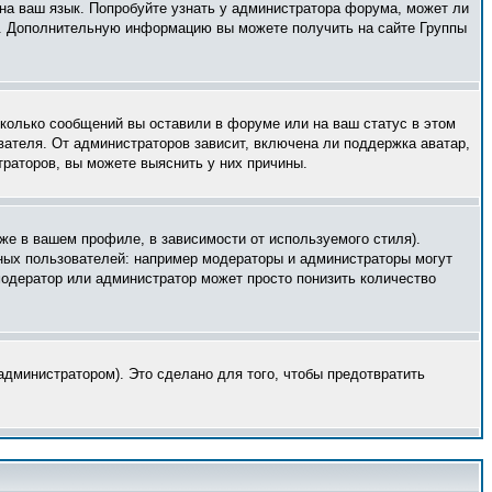
 на ваш язык. Попробуйте узнать у администратора форума, может ли
ык. Дополнительную информацию вы можете получить на сайте Группы
сколько сообщений вы оставили в форуме или на ваш статус в этом
вателя. От администраторов зависит, включена ли поддержка аватар,
траторов, вы можете выяснить у них причины.
же в вашем профиле, в зависимости от используемого стиля).
ных пользователей: например модераторы и администраторы могут
модератор или администратор может просто понизить количество
дминистратором). Это сделано для того, чтобы предотвратить