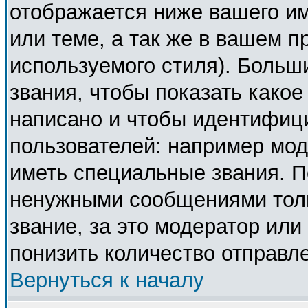
отображается ниже вашего и
или теме, а так же в вашем п
используемого стиля). Боль
звания, чтобы показать како
написано и чтобы идентифиц
пользователей: например мо
иметь специальные звания. П
ненужными сообщениями толь
звание, за это модератор ил
понизить количество отправл
Вернуться к началу