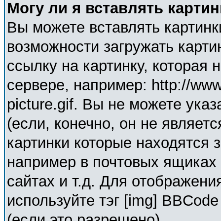
Могу ли я вставлять карти
Вы можете вставлять картинк
возможности загружать карти
ссылку на картинку, которая
сервере, например: http://ww
picture.gif. Вы не можете ука
(если, конечно, он не являет
картинки которые находятся 
например в почтовых ящиках 
сайтах и т.д. Для отображени
используйте тэг [img] BBCod
(если это разрешено).