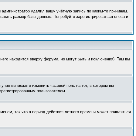
и администратор удалил вашу учётную запись по каким-то причинам.
ньшить размер базы данных. Попробуйте зарегистрироваться снова и
него находится вверху форума, но могут быть и исключения). Там вы
лучае вы можете изменить часовой пояс на тот, в котором вы
 зарегистрированным пользователем.
еменем, так что в период действия летнего времени может появляться