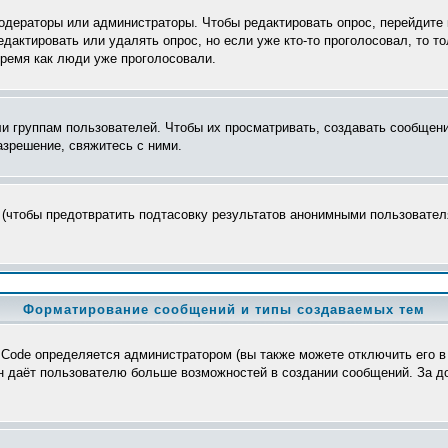
модераторы или администраторы. Чтобы редактировать опрос, перейдите 
редактировать или удалять опрос, но если уже кто-то проголосовал, то 
время как люди уже проголосовали.
группам пользователей. Чтобы их просматривать, создавать сообщения
зрешение, свяжитесь с ними.
 (чтобы предотвратить подтасовку результатов анонимными пользователя
Форматирование сообщений и типы создаваемых тем
Code определяется администратором (вы также можете отключить его в
>, он даёт пользователю больше возможностей в создании сообщений. За