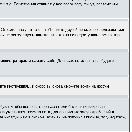
и т.д. Регистрация отнимет у вас всего пару минут, поэтому мы
Это сделано для того, чтобы никто другой не смог воспользоваться
 мы не рекомендуем вам делать это на общедоступном компьютере,
администраторам и самому себе. Для всех остальных вы будете
уйте инструкциям, и скоро вы снова сможете войти на форум
ебуют, чтобы все новые пользователи были активизированы
— она уменьшает возможности для анонимных злоупотреблений в
те инструкциям в письме, если вы не получили письмо, то убедитесь,