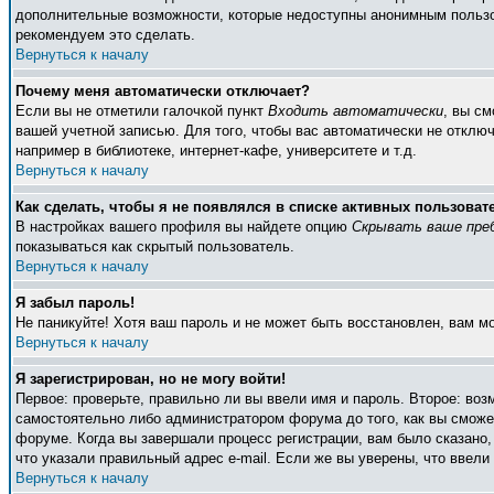
дополнительные возможности, которые недоступны анонимным пользоват
рекомендуем это сделать.
Вернуться к началу
Почему меня автоматически отключает?
Если вы не отметили галочкой пункт
Входить автоматически
, вы с
вашей учетной записью. Для того, чтобы вас автоматически не отклю
например в библиотеке, интернет-кафе, университете и т.д.
Вернуться к началу
Как сделать, чтобы я не появлялся в списке активных пользоват
В настройках вашего профиля вы найдете опцию
Скрывать ваше пре
показываться как скрытый пользователь.
Вернуться к началу
Я забыл пароль!
Не паникуйте! Хотя ваш пароль и не может быть восстановлен, вам м
Вернуться к началу
Я зарегистрирован, но не могу войти!
Первое: проверьте, правильно ли вы ввели имя и пароль. Второе: во
самостоятельно либо администратором форума до того, как вы сможет
форуме. Когда вы завершали процесс регистрации, вам было сказано, 
что указали правильный адрес e-mail. Если же вы уверены, что ввели
Вернуться к началу