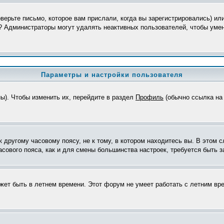
верьте письмо, которое вам прислали, когда вы зарегистрировались) ил
я? Администраторы могут удалять неактивных пользователей, чтобы уме
Параметры и настройки пользователя
ны). Чтобы изменить их, перейдите в раздел
Профиль
(обычно ссылка на 
другому часовому поясу, не к тому, в котором находитесь вы. В этом с
часового пояса, как и для смены большинства настроек, требуется быть
ожет быть в летнем времени. Этот форум не умеет работать с летним вр