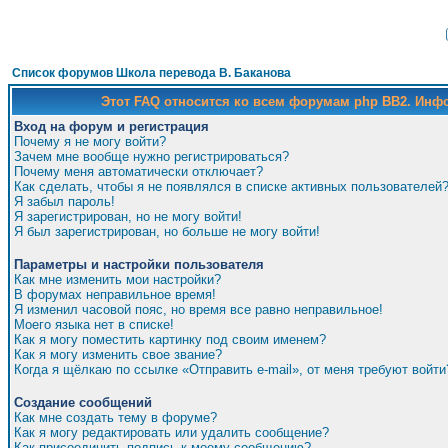
Список форумов Школа перевода В. Баканова
Этот FAQ относится ко всем форумам php BB2. Ин
Вход на форум и регистрация
Почему я не могу войти?
Зачем мне вообще нужно регистрироваться?
Почему меня автоматически отключает?
Как сделать, чтобы я не появлялся в списке активных пользователей
Я забыл пароль!
Я зарегистрирован, но не могу войти!
Я был зарегистрирован, но больше не могу войти!
Параметры и настройки пользователя
Как мне изменить мои настройки?
В форумах неправильное время!
Я изменил часовой пояс, но время все равно неправильное!
Моего языка нет в списке!
Как я могу поместить картинку под своим именем?
Как я могу изменить свое звание?
Когда я щёлкаю по ссылке «Отправить e-mail», от меня требуют войти
Создание сообщений
Как мне создать тему в форуме?
Как я могу редактировать или удалить сообщение?
Как присоединить подпись к моему сообщению?