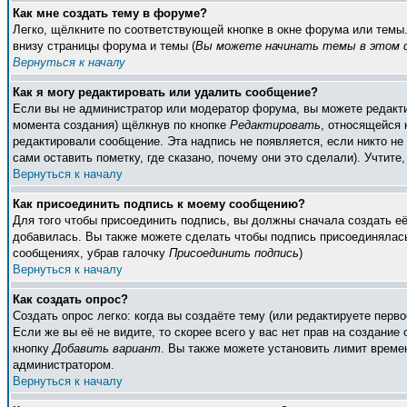
Как мне создать тему в форуме?
Легко, щёлкните по соответствующей кнопке в окне форума или темы
внизу страницы форума и темы (
Вы можете начинать темы в этом ф
Вернуться к началу
Как я могу редактировать или удалить сообщение?
Если вы не администратор или модератор форума, вы можете редакти
момента создания) щёлкнув по кнопке
Редактировать
, относящейся 
редактировали сообщение. Эта надпись не появляется, если никто н
сами оставить пометку, где сказано, почему они это сделали). Учтите
Вернуться к началу
Как присоединить подпись к моему сообщению?
Для того чтобы присоединить подпись, вы должны сначала создать е
добавилась. Вы также можете сделать чтобы подпись присоединялась
сообщениях, убрав галочку
Присоединить подпись
)
Вернуться к началу
Как создать опрос?
Создать опрос легко: когда вы создаёте тему (или редактируете пер
Если же вы её не видите, то скорее всего у вас нет прав на создание
кнопку
Добавить вариант
. Вы также можете установить лимит времен
администратором.
Вернуться к началу