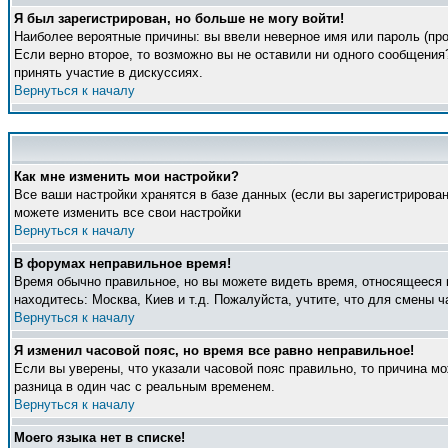
Я был зарегистрирован, но больше не могу войти!
Наиболее вероятные причины: вы ввели неверное имя или пароль (про
Если верно второе, то возможно вы не оставили ни одного сообщени
принять участие в дискуссиях.
Вернуться к началу
Как мне изменить мои настройки?
Все ваши настройки хранятся в базе данных (если вы зарегистрирова
можете изменить все свои настройки
Вернуться к началу
В форумах неправильное время!
Время обычно правильное, но вы можете видеть время, относящееся к 
находитесь: Москва, Киев и т.д. Пожалуйста, учтите, что для смены 
Вернуться к началу
Я изменил часовой пояс, но время все равно неправильное!
Если вы уверены, что указали часовой пояс правильно, то причина м
разница в один час с реальным временем.
Вернуться к началу
Моего языка нет в списке!