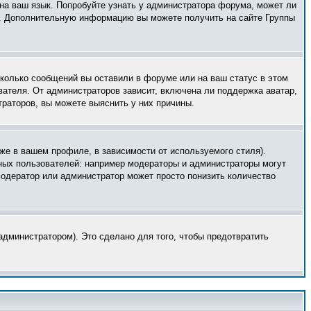
 на ваш язык. Попробуйте узнать у администратора форума, может ли
ык. Дополнительную информацию вы можете получить на сайте Группы
сколько сообщений вы оставили в форуме или на ваш статус в этом
вателя. От администраторов зависит, включена ли поддержка аватар,
траторов, вы можете выяснить у них причины.
же в вашем профиле, в зависимости от используемого стиля).
ных пользователей: например модераторы и администраторы могут
модератор или администратор может просто понизить количество
дминистратором). Это сделано для того, чтобы предотвратить