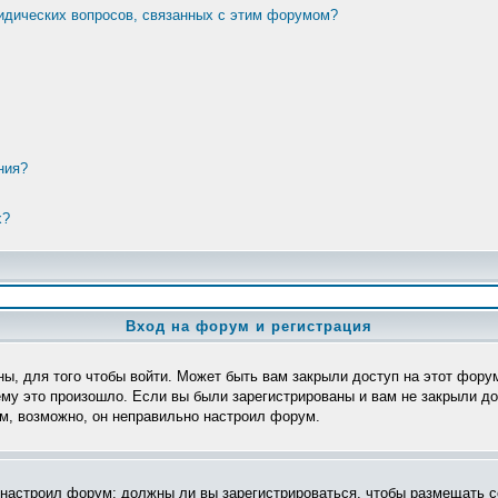
ридических вопросов, связанных с этим форумом?
ния?
х?
Вход на форум и регистрация
ы, для того чтобы войти. Может быть вам закрыли доступ на этот форум
му это произошло. Если вы были зарегистрированы и вам не закрыли дос
ом, возможно, он неправильно настроил форум.
р настроил форум: должны ли вы зарегистрироваться, чтобы размещать с