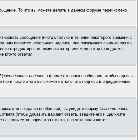
ообщение. То что вы можете делать в данном форуме перечислено
тировать сообщение (иногда только в течении некоторого времени с
од ним появится небольшая надпись, она показывает сколько раз вы
бщение отредактировал администратор или модератор (они должны
е кто-то ответил.
Присоединить подпись
в форме отправки сообщения, чтобы подпись
 (но и после этого вы сможете отключить подпись в определенных
ой формы для создания сообщений, вы увидите форму
Создать опрос
.
 ответа (чтобы добавить вариант ответа, введите его и щёлкните
е на количество вариантов ответа, оно устанавливается