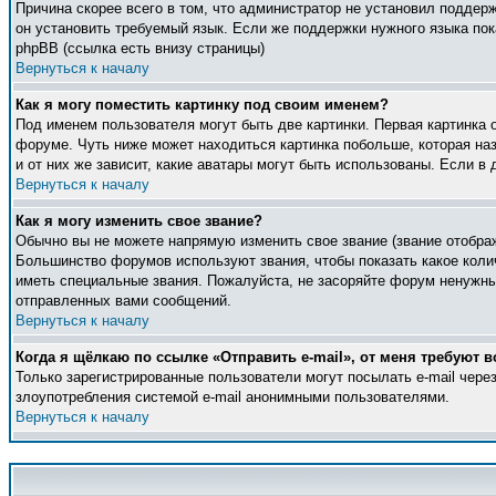
Причина скорее всего в том, что администратор не установил поддер
он установить требуемый язык. Если же поддержки нужного языка по
phpBB (ссылка есть внизу страницы)
Вернуться к началу
Как я могу поместить картинку под своим именем?
Под именем пользователя могут быть две картинки. Первая картинка 
форуме. Чуть ниже может находиться картинка побольше, которая наз
и от них же зависит, какие аватары могут быть использованы. Если 
Вернуться к началу
Как я могу изменить свое звание?
Обычно вы не можете напрямую изменить свое звание (звание отображ
Большинство форумов используют звания, чтобы показать какое кол
иметь специальные звания. Пожалуйста, не засоряйте форум ненужны
отправленных вами сообщений.
Вернуться к началу
Когда я щёлкаю по ссылке «Отправить e-mail», от меня требуют в
Только зарегистрированные пользователи могут посылать e-mail чер
злоупотребления системой e-mail анонимными пользователями.
Вернуться к началу