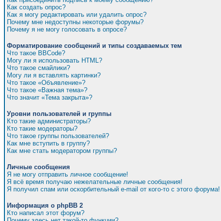
Как создать опрос?
Как я могу редактировать или удалить опрос?
Почему мне недоступны некоторые форумы?
Почему я не могу голосовать в опросе?
Форматирование сообщений и типы создаваемых тем
Что такое BBCode?
Могу ли я использовать HTML?
Что такое смайлики?
Могу ли я вставлять картинки?
Что такое «Объявление»?
Что такое «Важная тема»?
Что значит «Тема закрыта»?
Уровни пользователей и группы
Кто такие администраторы?
Кто такие модераторы?
Что такое группы пользователей?
Как мне вступить в группу?
Как мне стать модератором группы?
Личные сообщения
Я не могу отправить личное сообщение!
Я всё время получаю нежелательные личные сообщения!
Я получил спам или оскорбительный e-mail от кого-то с этого форума!
Информация о phpBB 2
Кто написал этот форум?
Почему здесь нет такой-то функции?