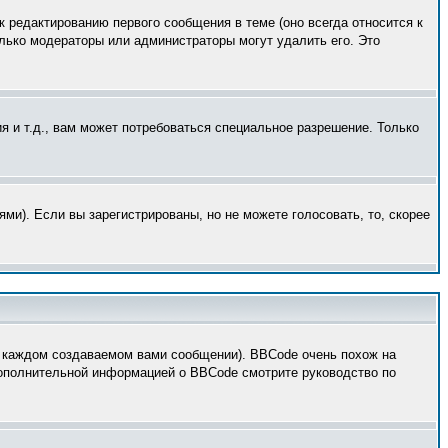
к редактированию первого сообщения в теме (оно всегда относится к
только модераторы или администраторы могут удалить его. Это
 и т.д., вам может потребоваться специальное разрешение. Только
ми). Если вы зарегистрированы, но не можете голосовать, то, скорее
 каждом создаваемом вами сообщении). BBCode очень похож на
 дополнительной информацией о BBCode смотрите руководство по