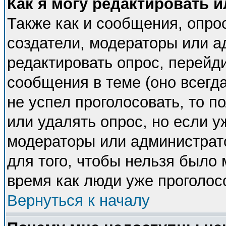
Как я могу редактировать 
Также как и сообщения, опрос
создатели, модераторы или 
редактировать опрос, перейд
сообщения в теме (оно всегда
не успел проголосовать, то п
или удалять опрос, но если у
модераторы или администрато
для того, чтобы нельзя было 
время как люди уже проголос
Вернуться к началу