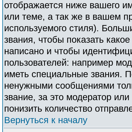
отображается ниже вашего и
или теме, а так же в вашем п
используемого стиля). Боль
звания, чтобы показать како
написано и чтобы идентифиц
пользователей: например мо
иметь специальные звания. П
ненужными сообщениями толь
звание, за это модератор ил
понизить количество отправл
Вернуться к началу