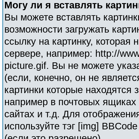
Могу ли я вставлять карти
Вы можете вставлять картинк
возможности загружать карти
ссылку на картинку, которая
сервере, например: http://ww
picture.gif. Вы не можете ука
(если, конечно, он не являет
картинки которые находятся 
например в почтовых ящиках 
сайтах и т.д. Для отображени
используйте тэг [img] BBCod
(если это разрешено).