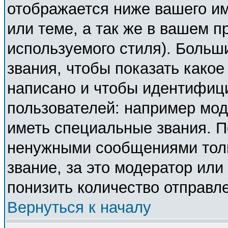
отображается ниже вашего и
или теме, а так же в вашем п
используемого стиля). Боль
звания, чтобы показать како
написано и чтобы идентифиц
пользователей: например мо
иметь специальные звания. П
ненужными сообщениями толь
звание, за это модератор ил
понизить количество отправл
Вернуться к началу