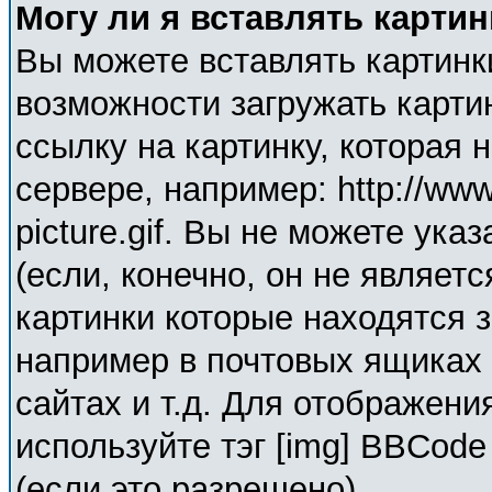
Могу ли я вставлять карти
Вы можете вставлять картинк
возможности загружать карти
ссылку на картинку, которая
сервере, например: http://ww
picture.gif. Вы не можете ука
(если, конечно, он не являет
картинки которые находятся 
например в почтовых ящиках 
сайтах и т.д. Для отображени
используйте тэг [img] BBCod
(если это разрешено).