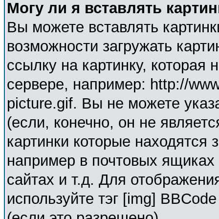
Могу ли я вставлять карти
Вы можете вставлять картинк
возможности загружать карти
ссылку на картинку, которая
сервере, например: http://ww
picture.gif. Вы не можете ука
(если, конечно, он не являет
картинки которые находятся 
например в почтовых ящиках 
сайтах и т.д. Для отображени
используйте тэг [img] BBCod
(если это разрешено).