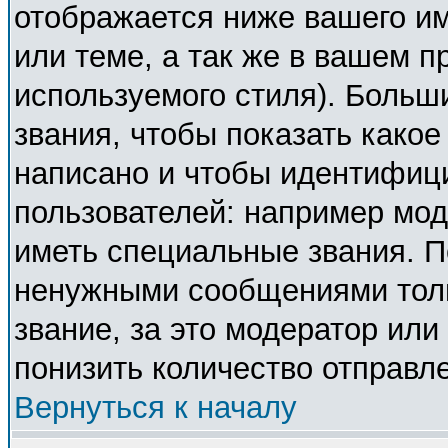
отображается ниже вашего и
или теме, а так же в вашем п
используемого стиля). Боль
звания, чтобы показать како
написано и чтобы идентифиц
пользователей: например мо
иметь специальные звания. П
ненужными сообщениями толь
звание, за это модератор ил
понизить количество отправл
Вернуться к началу