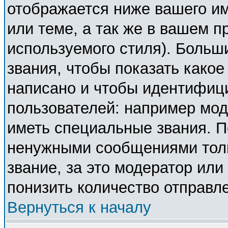
отображается ниже вашего и
или теме, а так же в вашем п
используемого стиля). Боль
звания, чтобы показать како
написано и чтобы идентифиц
пользователей: например мо
иметь специальные звания. П
ненужными сообщениями толь
звание, за это модератор ил
понизить количество отправл
Вернуться к началу