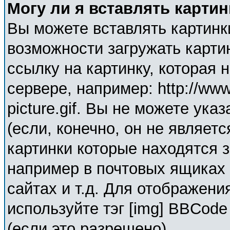
Могу ли я вставлять карти
Вы можете вставлять картинк
возможности загружать карти
ссылку на картинку, которая
сервере, например: http://ww
picture.gif. Вы не можете ука
(если, конечно, он не являет
картинки которые находятся 
например в почтовых ящиках 
сайтах и т.д. Для отображени
используйте тэг [img] BBCod
(если это разрешено).