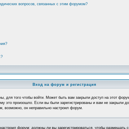
ридических вопросов, связанных с этим форумом?
ния?
х?
Вход на форум и регистрация
ы, для того чтобы войти. Может быть вам закрыли доступ на этот форум
му это произошло. Если вы были зарегистрированы и вам не закрыли дос
ом, возможно, он неправильно настроил форум.
р настроил форум: должны ли вы зарегистрироваться, чтобы размещать с