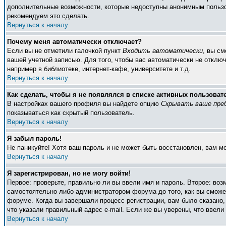
дополнительные возможности, которые недоступны анонимным пользоват
рекомендуем это сделать.
Вернуться к началу
Почему меня автоматически отключает?
Если вы не отметили галочкой пункт
Входить автоматически
, вы с
вашей учетной записью. Для того, чтобы вас автоматически не отклю
например в библиотеке, интернет-кафе, университете и т.д.
Вернуться к началу
Как сделать, чтобы я не появлялся в списке активных пользоват
В настройках вашего профиля вы найдете опцию
Скрывать ваше пре
показываться как скрытый пользователь.
Вернуться к началу
Я забыл пароль!
Не паникуйте! Хотя ваш пароль и не может быть восстановлен, вам м
Вернуться к началу
Я зарегистрирован, но не могу войти!
Первое: проверьте, правильно ли вы ввели имя и пароль. Второе: во
самостоятельно либо администратором форума до того, как вы сможет
форуме. Когда вы завершали процесс регистрации, вам было сказано, 
что указали правильный адрес e-mail. Если же вы уверены, что ввели
Вернуться к началу