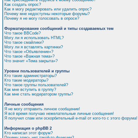
Как создать опрос?
Как я могу редактировать или удалить опрос?
Почему мне недоступны некоторые форумы?
Почему я не могу голосовать в опросе?
Форматирование сообщений и типы создаваемых тем
Что такое BBCode?
Могу ли я использовать HTML?
Что такое смайлики?
Могу ли я вставлять картинки?
Что такое «Объявление»?
Что такое «Важная тема»?
Что значит «Тема закрыта»?
Уровни пользователей и группы
Кто такие администраторы?
Кто такие модераторы?
Что такое группы пользователей?
Как мне вступить в группу?
Как мне стать модератором группы?
Личные сообщения
Я не могу отправить личное сообщение!
Я всё время получаю нежелательные личные сообщения!
Я получил спам или оскорбительный e-mail от кого-то с этого форума!
Информация о phpBB 2
Кто написал этот форум?
Почему здесь нет такой-то функции?