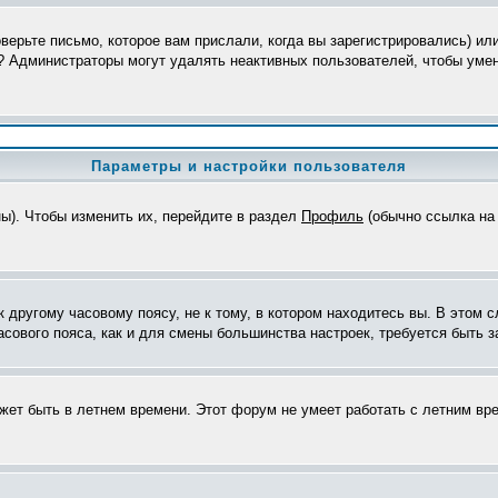
верьте письмо, которое вам прислали, когда вы зарегистрировались) ил
я? Администраторы могут удалять неактивных пользователей, чтобы уме
Параметры и настройки пользователя
ны). Чтобы изменить их, перейдите в раздел
Профиль
(обычно ссылка на 
другому часовому поясу, не к тому, в котором находитесь вы. В этом с
часового пояса, как и для смены большинства настроек, требуется быть
ожет быть в летнем времени. Этот форум не умеет работать с летним вр