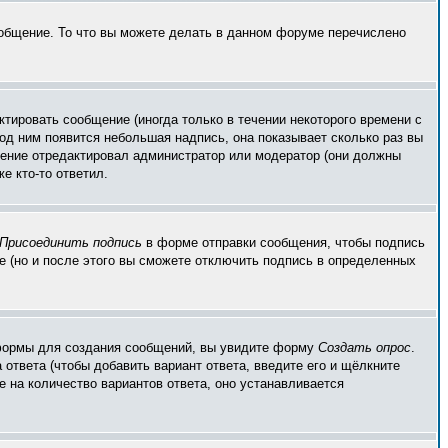
ообщение. То что вы можете делать в данном форуме перечислено
тировать сообщение (иногда только в течении некоторого времени с
од ним появится небольшая надпись, она показывает сколько раз вы
бщение отредактировал администратор или модератор (они должны
е кто-то ответил.
Присоединить подпись
в форме отправки сообщения, чтобы подпись
 (но и после этого вы сможете отключить подпись в определенных
ой формы для создания сообщений, вы увидите форму
Создать опрос
.
 ответа (чтобы добавить вариант ответа, введите его и щёлкните
е на количество вариантов ответа, оно устанавливается