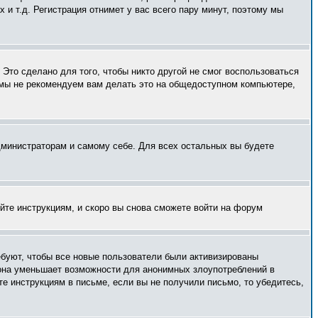
и т.д. Регистрация отнимет у вас всего пару минут, поэтому мы
Это сделано для того, чтобы никто другой не смог воспользоваться
 мы не рекомендуем вам делать это на общедоступном компьютере,
администраторам и самому себе. Для всех остальных вы будете
уйте инструкциям, и скоро вы снова сможете войти на форум
ебуют, чтобы все новые пользователи были активизированы
— она уменьшает возможности для анонимных злоупотреблений в
те инструкциям в письме, если вы не получили письмо, то убедитесь,