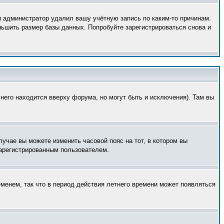
и администратор удалил вашу учётную запись по каким-то причинам.
ньшить размер базы данных. Попробуйте зарегистрироваться снова и
него находится вверху форума, но могут быть и исключения). Там вы
лучае вы можете изменить часовой пояс на тот, в котором вы
 зарегистрированным пользователем.
еменем, так что в период действия летнего времени может появляться