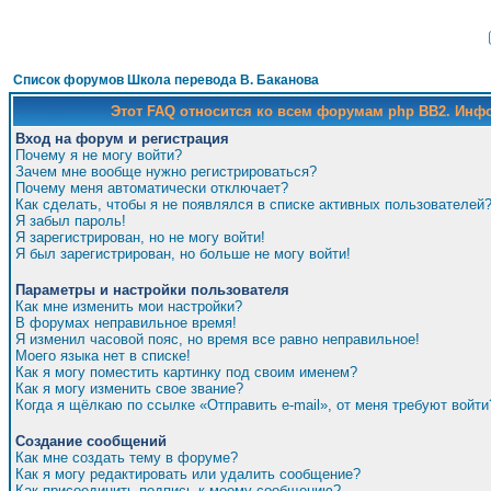
Список форумов Школа перевода В. Баканова
Этот FAQ относится ко всем форумам php BB2. Ин
Вход на форум и регистрация
Почему я не могу войти?
Зачем мне вообще нужно регистрироваться?
Почему меня автоматически отключает?
Как сделать, чтобы я не появлялся в списке активных пользователей
Я забыл пароль!
Я зарегистрирован, но не могу войти!
Я был зарегистрирован, но больше не могу войти!
Параметры и настройки пользователя
Как мне изменить мои настройки?
В форумах неправильное время!
Я изменил часовой пояс, но время все равно неправильное!
Моего языка нет в списке!
Как я могу поместить картинку под своим именем?
Как я могу изменить свое звание?
Когда я щёлкаю по ссылке «Отправить e-mail», от меня требуют войти
Создание сообщений
Как мне создать тему в форуме?
Как я могу редактировать или удалить сообщение?
Как присоединить подпись к моему сообщению?