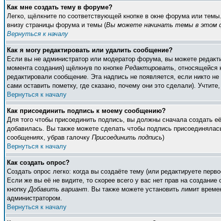
Как мне создать тему в форуме?
Легко, щёлкните по соответствующей кнопке в окне форума или темы
внизу страницы форума и темы (
Вы можете начинать темы в этом ф
Вернуться к началу
Как я могу редактировать или удалить сообщение?
Если вы не администратор или модератор форума, вы можете редакти
момента создания) щёлкнув по кнопке
Редактировать
, относящейся 
редактировали сообщение. Эта надпись не появляется, если никто н
сами оставить пометку, где сказано, почему они это сделали). Учтите
Вернуться к началу
Как присоединить подпись к моему сообщению?
Для того чтобы присоединить подпись, вы должны сначала создать е
добавилась. Вы также можете сделать чтобы подпись присоединялась
сообщениях, убрав галочку
Присоединить подпись
)
Вернуться к началу
Как создать опрос?
Создать опрос легко: когда вы создаёте тему (или редактируете пер
Если же вы её не видите, то скорее всего у вас нет прав на создание
кнопку
Добавить вариант
. Вы также можете установить лимит времен
администратором.
Вернуться к началу