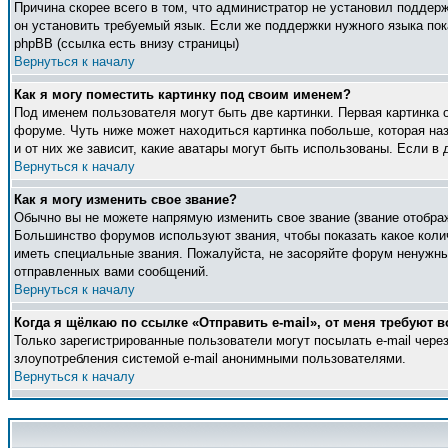
Причина скорее всего в том, что администратор не установил поддер
он установить требуемый язык. Если же поддержки нужного языка по
phpBB (ссылка есть внизу страницы)
Вернуться к началу
Как я могу поместить картинку под своим именем?
Под именем пользователя могут быть две картинки. Первая картинка 
форуме. Чуть ниже может находиться картинка побольше, которая наз
и от них же зависит, какие аватары могут быть использованы. Если 
Вернуться к началу
Как я могу изменить свое звание?
Обычно вы не можете напрямую изменить свое звание (звание отображ
Большинство форумов используют звания, чтобы показать какое кол
иметь специальные звания. Пожалуйста, не засоряйте форум ненужны
отправленных вами сообщений.
Вернуться к началу
Когда я щёлкаю по ссылке «Отправить e-mail», от меня требуют в
Только зарегистрированные пользователи могут посылать e-mail чер
злоупотребления системой e-mail анонимными пользователями.
Вернуться к началу