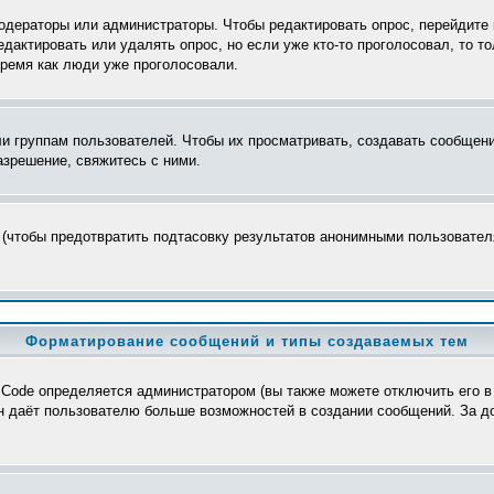
модераторы или администраторы. Чтобы редактировать опрос, перейдите 
редактировать или удалять опрос, но если уже кто-то проголосовал, то 
время как люди уже проголосовали.
группам пользователей. Чтобы их просматривать, создавать сообщения
зрешение, свяжитесь с ними.
 (чтобы предотвратить подтасовку результатов анонимными пользователя
Форматирование сообщений и типы создаваемых тем
Code определяется администратором (вы также можете отключить его в
>, он даёт пользователю больше возможностей в создании сообщений. За