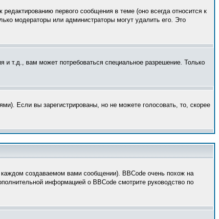
к редактированию первого сообщения в теме (оно всегда относится к
только модераторы или администраторы могут удалить его. Это
 и т.д., вам может потребоваться специальное разрешение. Только
ми). Если вы зарегистрированы, но не можете голосовать, то, скорее
 каждом создаваемом вами сообщении). BBCode очень похож на
 дополнительной информацией о BBCode смотрите руководство по