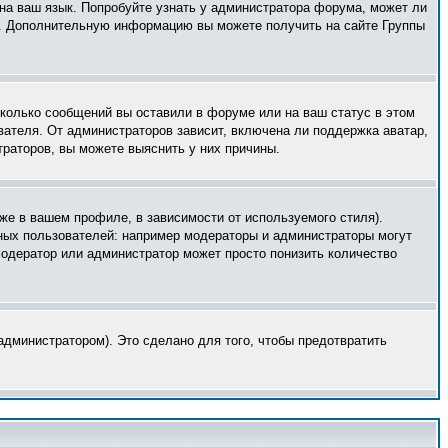
 на ваш язык. Попробуйте узнать у администратора форума, может ли
ык. Дополнительную информацию вы можете получить на сайте Группы
сколько сообщений вы оставили в форуме или на ваш статус в этом
вателя. От администраторов зависит, включена ли поддержка аватар,
траторов, вы можете выяснить у них причины.
же в вашем профиле, в зависимости от используемого стиля).
ных пользователей: например модераторы и администраторы могут
модератор или администратор может просто понизить количество
дминистратором). Это сделано для того, чтобы предотвратить