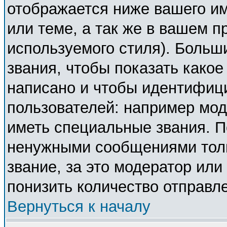
отображается ниже вашего и
или теме, а так же в вашем п
используемого стиля). Боль
звания, чтобы показать како
написано и чтобы идентифиц
пользователей: например мо
иметь специальные звания. П
ненужными сообщениями толь
звание, за это модератор ил
понизить количество отправл
Вернуться к началу