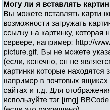
Могу ли я вставлять карти
Вы можете вставлять картинк
возможности загружать карти
ссылку на картинку, которая
сервере, например: http://ww
picture.gif. Вы не можете ука
(если, конечно, он не являет
картинки которые находятся 
например в почтовых ящиках 
сайтах и т.д. Для отображени
используйте тэг [img] BBCod
(если это разрешено).