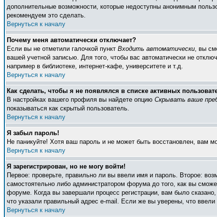
дополнительные возможности, которые недоступны анонимным пользоват
рекомендуем это сделать.
Вернуться к началу
Почему меня автоматически отключает?
Если вы не отметили галочкой пункт
Входить автоматически
, вы с
вашей учетной записью. Для того, чтобы вас автоматически не отклю
например в библиотеке, интернет-кафе, университете и т.д.
Вернуться к началу
Как сделать, чтобы я не появлялся в списке активных пользоват
В настройках вашего профиля вы найдете опцию
Скрывать ваше пре
показываться как скрытый пользователь.
Вернуться к началу
Я забыл пароль!
Не паникуйте! Хотя ваш пароль и не может быть восстановлен, вам м
Вернуться к началу
Я зарегистрирован, но не могу войти!
Первое: проверьте, правильно ли вы ввели имя и пароль. Второе: во
самостоятельно либо администратором форума до того, как вы сможет
форуме. Когда вы завершали процесс регистрации, вам было сказано, 
что указали правильный адрес e-mail. Если же вы уверены, что ввели
Вернуться к началу