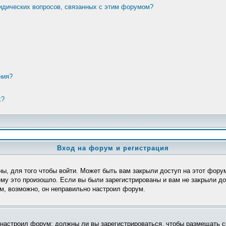
ридических вопросов, связанных с этим форумом?
ния?
х?
Вход на форум и регистрация
ы, для того чтобы войти. Может быть вам закрыли доступ на этот форум
му это произошло. Если вы были зарегистрированы и вам не закрыли дос
ом, возможно, он неправильно настроил форум.
р настроил форум: должны ли вы зарегистрироваться, чтобы размещать с