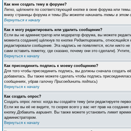
Как мне создать тему в форуме?
Легко, щёлкните по соответствующей кнопке в окне форума или темы
внизу страницы форума и темы (
Вы можете начинать темы в этом ф
Вернуться к началу
Как я могу редактировать или удалить сообщение?
Если вы не администратор или модератор форума, вы можете редакти
момента создания) щёлкнув по кнопке
Редактировать
, относящейся 
редактировали сообщение. Эта надпись не появляется, если никто н
сами оставить пометку, где сказано, почему они это сделали). Учтите
Вернуться к началу
Как присоединить подпись к моему сообщению?
Для того чтобы присоединить подпись, вы должны сначала создать е
добавилась. Вы также можете сделать чтобы подпись присоединялась
сообщениях, убрав галочку
Присоединить подпись
)
Вернуться к началу
Как создать опрос?
Создать опрос легко: когда вы создаёте тему (или редактируете пер
Если же вы её не видите, то скорее всего у вас нет прав на создание
кнопку
Добавить вариант
. Вы также можете установить лимит времен
администратором.
Вернуться к началу