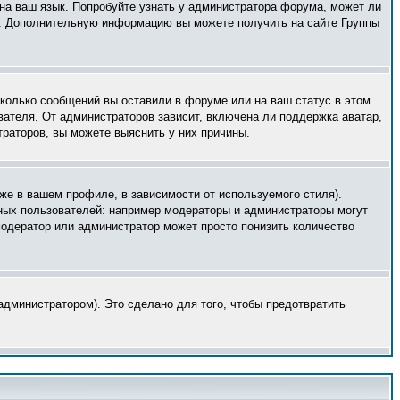
 на ваш язык. Попробуйте узнать у администратора форума, может ли
ык. Дополнительную информацию вы можете получить на сайте Группы
сколько сообщений вы оставили в форуме или на ваш статус в этом
вателя. От администраторов зависит, включена ли поддержка аватар,
траторов, вы можете выяснить у них причины.
же в вашем профиле, в зависимости от используемого стиля).
ных пользователей: например модераторы и администраторы могут
модератор или администратор может просто понизить количество
дминистратором). Это сделано для того, чтобы предотвратить