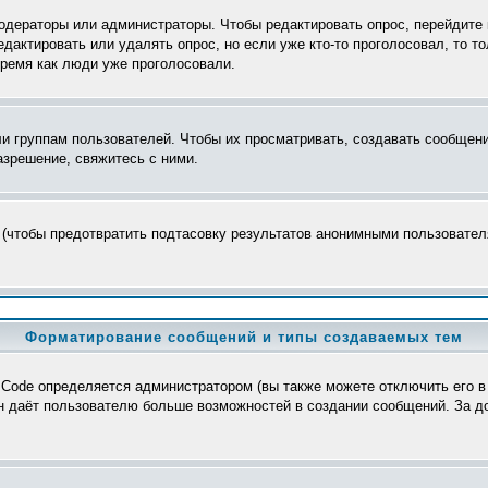
модераторы или администраторы. Чтобы редактировать опрос, перейдите 
редактировать или удалять опрос, но если уже кто-то проголосовал, то 
время как люди уже проголосовали.
группам пользователей. Чтобы их просматривать, создавать сообщения
зрешение, свяжитесь с ними.
 (чтобы предотвратить подтасовку результатов анонимными пользователя
Форматирование сообщений и типы создаваемых тем
Code определяется администратором (вы также можете отключить его в
>, он даёт пользователю больше возможностей в создании сообщений. За