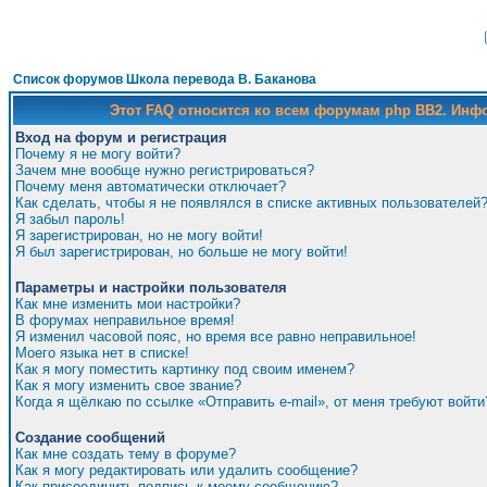
Список форумов Школа перевода В. Баканова
Этот FAQ относится ко всем форумам php BB2. Ин
Вход на форум и регистрация
Почему я не могу войти?
Зачем мне вообще нужно регистрироваться?
Почему меня автоматически отключает?
Как сделать, чтобы я не появлялся в списке активных пользователей
Я забыл пароль!
Я зарегистрирован, но не могу войти!
Я был зарегистрирован, но больше не могу войти!
Параметры и настройки пользователя
Как мне изменить мои настройки?
В форумах неправильное время!
Я изменил часовой пояс, но время все равно неправильное!
Моего языка нет в списке!
Как я могу поместить картинку под своим именем?
Как я могу изменить свое звание?
Когда я щёлкаю по ссылке «Отправить e-mail», от меня требуют войти
Создание сообщений
Как мне создать тему в форуме?
Как я могу редактировать или удалить сообщение?
Как присоединить подпись к моему сообщению?