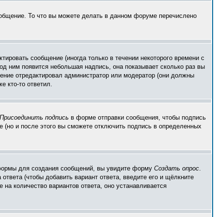
ообщение. То что вы можете делать в данном форуме перечислено
тировать сообщение (иногда только в течении некоторого времени с
од ним появится небольшая надпись, она показывает сколько раз вы
бщение отредактировал администратор или модератор (они должны
е кто-то ответил.
Присоединить подпись
в форме отправки сообщения, чтобы подпись
 (но и после этого вы сможете отключить подпись в определенных
ой формы для создания сообщений, вы увидите форму
Создать опрос
.
 ответа (чтобы добавить вариант ответа, введите его и щёлкните
е на количество вариантов ответа, оно устанавливается