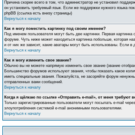
Причина скорее всего в том, что администратор не установил поддер
он установить требуемый язык. Если же поддержки нужного языка по
phpBB (ссылка есть внизу страницы)
Вернуться к началу
Как я могу поместить картинку под своим именем?
Под именем пользователя могут быть две картинки. Первая картинка 
форуме. Чуть ниже может находиться картинка побольше, которая наз
и от них же зависит, какие аватары могут быть использованы. Если 
Вернуться к началу
Как я могу изменить свое звание?
Обычно вы не можете напрямую изменить свое звание (звание отображ
Большинство форумов используют звания, чтобы показать какое кол
иметь специальные звания. Пожалуйста, не засоряйте форум ненужны
отправленных вами сообщений.
Вернуться к началу
Когда я щёлкаю по ссылке «Отправить e-mail», от меня требуют в
Только зарегистрированные пользователи могут посылать e-mail чер
злоупотребления системой e-mail анонимными пользователями.
Вернуться к началу