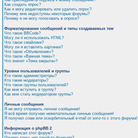
Как создать опрос?
Как я могу редактировать или удалить опрос?
Почему мне недоступны некоторые форумы?
Почему я не могу голосовать в опросе?
Форматирование сообщений и типы создаваемых тем
Что такое BBCode?
Могу ли я использовать HTML?
Что такое смайлики?
Могу ли я вставлять картинки?
Что такое «Объявление»?
Что такое «Важная тема»?
Что значит «Тема закрыта»?
Уровни пользователей и группы
Кто такие администраторы?
Кто такие модераторы?
Что такое группы пользователей?
Как мне вступить в группу?
Как мне стать модератором группы?
Личные сообщения
Я не могу отправить личное сообщение!
Я всё время получаю нежелательные личные сообщения!
Я получил спам или оскорбительный e-mail от кого-то с этого форума!
Информация о phpBB 2
Кто написал этот форум?
Почему здесь нет такой-то функции?