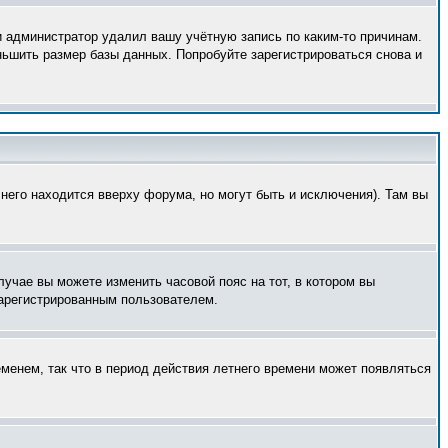
и администратор удалил вашу учётную запись по каким-то причинам.
ньшить размер базы данных. Попробуйте зарегистрироваться снова и
него находится вверху форума, но могут быть и исключения). Там вы
лучае вы можете изменить часовой пояс на тот, в котором вы
 зарегистрированным пользователем.
еменем, так что в период действия летнего времени может появляться