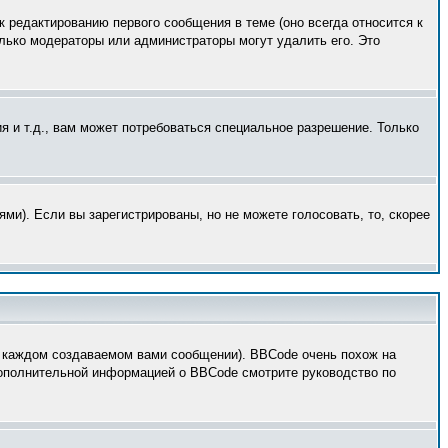
к редактированию первого сообщения в теме (оно всегда относится к
только модераторы или администраторы могут удалить его. Это
 и т.д., вам может потребоваться специальное разрешение. Только
ми). Если вы зарегистрированы, но не можете голосовать, то, скорее
 каждом создаваемом вами сообщении). BBCode очень похож на
 дополнительной информацией о BBCode смотрите руководство по