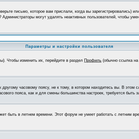
верьте письмо, которое вам прислали, когда вы зарегистрировались) ил
я? Администраторы могут удалять неактивных пользователей, чтобы уме
Параметры и настройки пользователя
ны). Чтобы изменить их, перейдите в раздел
Профиль
(обычно ссылка на 
другому часовому поясу, не к тому, в котором находитесь вы. В этом с
часового пояса, как и для смены большинства настроек, требуется быть
ожет быть в летнем времени. Этот форум не умеет работать с летним вр