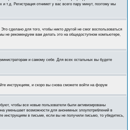
и т.д. Регистрация отнимет у вас всего пару минут, поэтому мы
Это сделано для того, чтобы никто другой не смог воспользоваться
 мы не рекомендуем вам делать это на общедоступном компьютере,
администраторам и самому себе. Для всех остальных вы будете
уйте инструкциям, и скоро вы снова сможете войти на форум
ебуют, чтобы все новые пользователи были активизированы
— она уменьшает возможности для анонимных злоупотреблений в
те инструкциям в письме, если вы не получили письмо, то убедитесь,