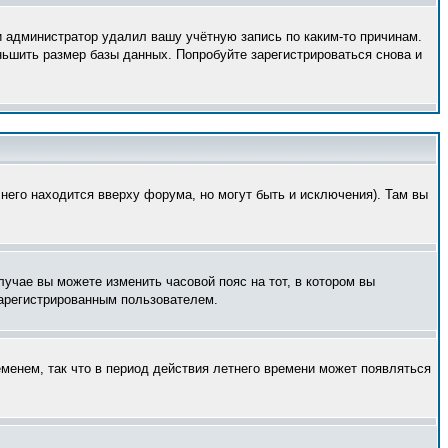
и администратор удалил вашу учётную запись по каким-то причинам.
ньшить размер базы данных. Попробуйте зарегистрироваться снова и
него находится вверху форума, но могут быть и исключения). Там вы
лучае вы можете изменить часовой пояс на тот, в котором вы
 зарегистрированным пользователем.
еменем, так что в период действия летнего времени может появляться