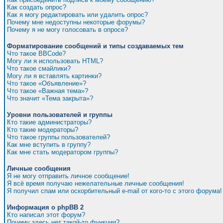
Как создать опрос?
Как я могу редактировать или удалить опрос?
Почему мне недоступны некоторые форумы?
Почему я не могу голосовать в опросе?
Форматирование сообщений и типы создаваемых тем
Что такое BBCode?
Могу ли я использовать HTML?
Что такое смайлики?
Могу ли я вставлять картинки?
Что такое «Объявление»?
Что такое «Важная тема»?
Что значит «Тема закрыта»?
Уровни пользователей и группы
Кто такие администраторы?
Кто такие модераторы?
Что такое группы пользователей?
Как мне вступить в группу?
Как мне стать модератором группы?
Личные сообщения
Я не могу отправить личное сообщение!
Я всё время получаю нежелательные личные сообщения!
Я получил спам или оскорбительный e-mail от кого-то с этого форума!
Информация о phpBB 2
Кто написал этот форум?
Почему здесь нет такой-то функции?