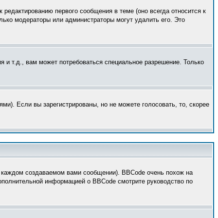
к редактированию первого сообщения в теме (оно всегда относится к
только модераторы или администраторы могут удалить его. Это
 и т.д., вам может потребоваться специальное разрешение. Только
ми). Если вы зарегистрированы, но не можете голосовать, то, скорее
 каждом создаваемом вами сообщении). BBCode очень похож на
 дополнительной информацией о BBCode смотрите руководство по