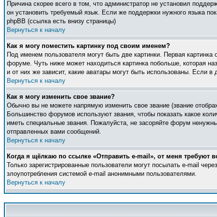
Причина скорее всего в том, что администратор не установил поддер
он установить требуемый язык. Если же поддержки нужного языка по
phpBB (ссылка есть внизу страницы)
Вернуться к началу
Как я могу поместить картинку под своим именем?
Под именем пользователя могут быть две картинки. Первая картинка 
форуме. Чуть ниже может находиться картинка побольше, которая наз
и от них же зависит, какие аватары могут быть использованы. Если 
Вернуться к началу
Как я могу изменить свое звание?
Обычно вы не можете напрямую изменить свое звание (звание отображ
Большинство форумов используют звания, чтобы показать какое кол
иметь специальные звания. Пожалуйста, не засоряйте форум ненужны
отправленных вами сообщений.
Вернуться к началу
Когда я щёлкаю по ссылке «Отправить e-mail», от меня требуют в
Только зарегистрированные пользователи могут посылать e-mail чер
злоупотребления системой e-mail анонимными пользователями.
Вернуться к началу