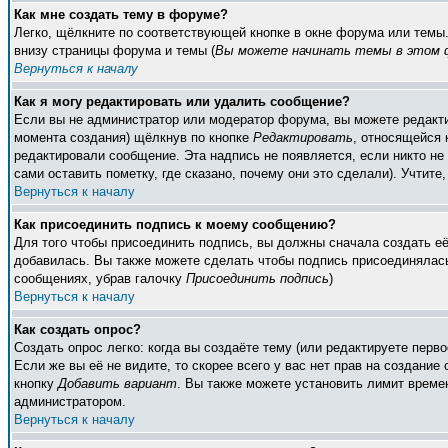
Как мне создать тему в форуме?
Легко, щёлкните по соответствующей кнопке в окне форума или темы
внизу страницы форума и темы (
Вы можете начинать темы в этом ф
Вернуться к началу
Как я могу редактировать или удалить сообщение?
Если вы не администратор или модератор форума, вы можете редакти
момента создания) щёлкнув по кнопке
Редактировать
, относящейся 
редактировали сообщение. Эта надпись не появляется, если никто н
сами оставить пометку, где сказано, почему они это сделали). Учтите
Вернуться к началу
Как присоединить подпись к моему сообщению?
Для того чтобы присоединить подпись, вы должны сначала создать е
добавилась. Вы также можете сделать чтобы подпись присоединялась
сообщениях, убрав галочку
Присоединить подпись
)
Вернуться к началу
Как создать опрос?
Создать опрос легко: когда вы создаёте тему (или редактируете пер
Если же вы её не видите, то скорее всего у вас нет прав на создание
кнопку
Добавить вариант
. Вы также можете установить лимит времен
администратором.
Вернуться к началу