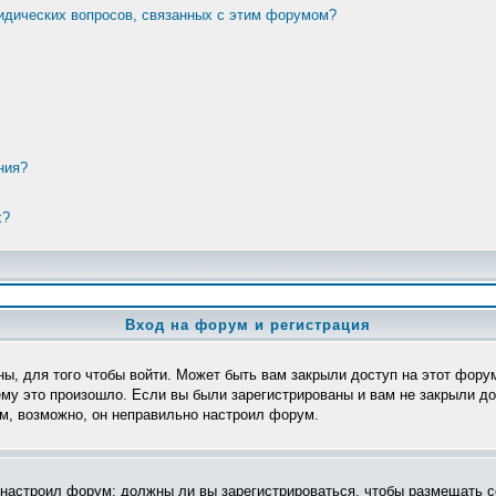
ридических вопросов, связанных с этим форумом?
ния?
х?
Вход на форум и регистрация
ы, для того чтобы войти. Может быть вам закрыли доступ на этот форум
му это произошло. Если вы были зарегистрированы и вам не закрыли дос
ом, возможно, он неправильно настроил форум.
р настроил форум: должны ли вы зарегистрироваться, чтобы размещать с