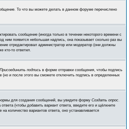
ообщение. То что вы можете делать в данном форуме перечислено
тировать сообщение (иногда только в течении некоторого времени с
од ним появится небольшая надпись, она показывает сколько раз вы
бщение отредактировал администратор или модератор (они должны
е кто-то ответил.
Присоединить подпись
в форме отправки сообщения, чтобы подпись
 (но и после этого вы сможете отключить подпись в определенных
ой формы для создания сообщений, вы увидите форму
Создать опрос
.
 ответа (чтобы добавить вариант ответа, введите его и щёлкните
е на количество вариантов ответа, оно устанавливается