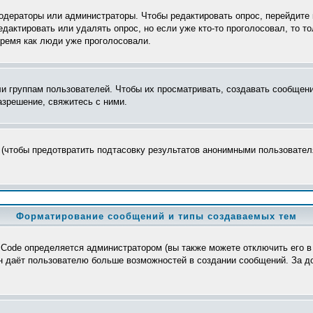
модераторы или администраторы. Чтобы редактировать опрос, перейдите 
редактировать или удалять опрос, но если уже кто-то проголосовал, то 
время как люди уже проголосовали.
группам пользователей. Чтобы их просматривать, создавать сообщения
зрешение, свяжитесь с ними.
 (чтобы предотвратить подтасовку результатов анонимными пользователя
Форматирование сообщений и типы создаваемых тем
Code определяется администратором (вы также можете отключить его в
>, он даёт пользователю больше возможностей в создании сообщений. За