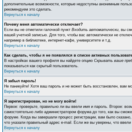
дополнительные возможности, которые недоступны анонимным пользоват
рекомендуем это сделать.
Вернуться к началу
Почему меня автоматически отключает?
Если вы не отметили галочкой пункт
Входить автоматически
, вы с
вашей учетной записью. Для того, чтобы вас автоматически не отклю
например в библиотеке, интернет-кафе, университете и т.д.
Вернуться к началу
Как сделать, чтобы я не появлялся в списке активных пользоват
В настройках вашего профиля вы найдете опцию
Скрывать ваше пре
показываться как скрытый пользователь.
Вернуться к началу
Я забыл пароль!
Не паникуйте! Хотя ваш пароль и не может быть восстановлен, вам м
Вернуться к началу
Я зарегистрирован, но не могу войти!
Первое: проверьте, правильно ли вы ввели имя и пароль. Второе: во
самостоятельно либо администратором форума до того, как вы сможет
форуме. Когда вы завершали процесс регистрации, вам было сказано, 
что указали правильный адрес e-mail. Если же вы уверены, что ввели
Вернуться к началу