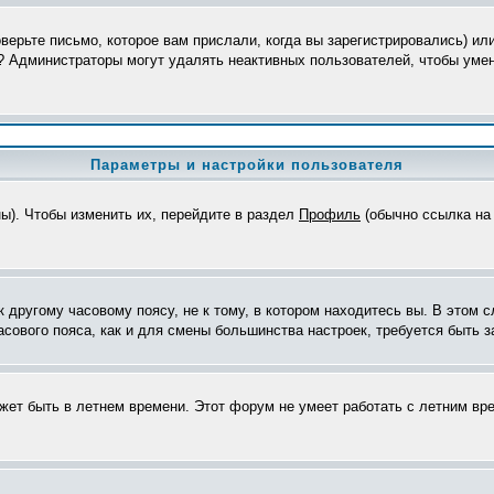
верьте письмо, которое вам прислали, когда вы зарегистрировались) ил
я? Администраторы могут удалять неактивных пользователей, чтобы уме
Параметры и настройки пользователя
ны). Чтобы изменить их, перейдите в раздел
Профиль
(обычно ссылка на 
другому часовому поясу, не к тому, в котором находитесь вы. В этом с
часового пояса, как и для смены большинства настроек, требуется быть
ожет быть в летнем времени. Этот форум не умеет работать с летним вр