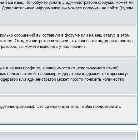
 на ваш язык. Попробуйте узнать у администратора форума, может ли
ык. Дополнительную информацию вы можете получить на сайте Группы
сколько сообщений вы оставили в форуме или на ваш статус в этом
вателя. От администраторов зависит, включена ли поддержка аватар,
траторов, вы можете выяснить у них причины.
же в вашем профиле, в зависимости от используемого стиля).
ных пользователей: например модераторы и администраторы могут
модератор или администратор может просто понизить количество
дминистратором). Это сделано для того, чтобы предотвратить