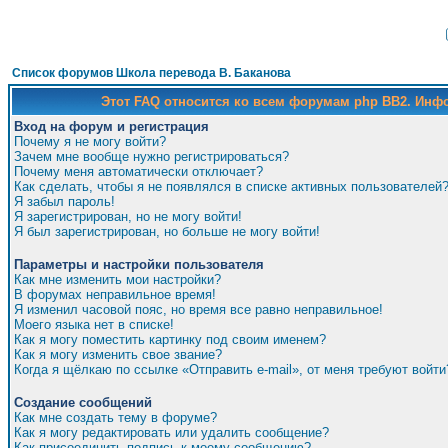
Список форумов Школа перевода В. Баканова
Этот FAQ относится ко всем форумам php BB2. Ин
Вход на форум и регистрация
Почему я не могу войти?
Зачем мне вообще нужно регистрироваться?
Почему меня автоматически отключает?
Как сделать, чтобы я не появлялся в списке активных пользователей
Я забыл пароль!
Я зарегистрирован, но не могу войти!
Я был зарегистрирован, но больше не могу войти!
Параметры и настройки пользователя
Как мне изменить мои настройки?
В форумах неправильное время!
Я изменил часовой пояс, но время все равно неправильное!
Моего языка нет в списке!
Как я могу поместить картинку под своим именем?
Как я могу изменить свое звание?
Когда я щёлкаю по ссылке «Отправить e-mail», от меня требуют войти
Создание сообщений
Как мне создать тему в форуме?
Как я могу редактировать или удалить сообщение?
Как присоединить подпись к моему сообщению?