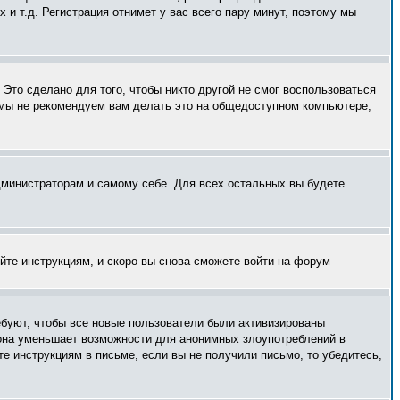
и т.д. Регистрация отнимет у вас всего пару минут, поэтому мы
Это сделано для того, чтобы никто другой не смог воспользоваться
 мы не рекомендуем вам делать это на общедоступном компьютере,
администраторам и самому себе. Для всех остальных вы будете
уйте инструкциям, и скоро вы снова сможете войти на форум
ебуют, чтобы все новые пользователи были активизированы
— она уменьшает возможности для анонимных злоупотреблений в
те инструкциям в письме, если вы не получили письмо, то убедитесь,