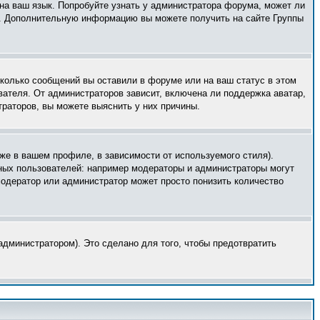
 на ваш язык. Попробуйте узнать у администратора форума, может ли
ык. Дополнительную информацию вы можете получить на сайте Группы
сколько сообщений вы оставили в форуме или на ваш статус в этом
вателя. От администраторов зависит, включена ли поддержка аватар,
траторов, вы можете выяснить у них причины.
же в вашем профиле, в зависимости от используемого стиля).
ных пользователей: например модераторы и администраторы могут
модератор или администратор может просто понизить количество
дминистратором). Это сделано для того, чтобы предотвратить