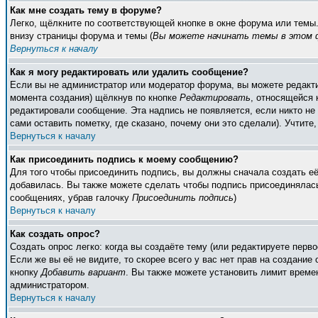
Как мне создать тему в форуме?
Легко, щёлкните по соответствующей кнопке в окне форума или темы
внизу страницы форума и темы (
Вы можете начинать темы в этом ф
Вернуться к началу
Как я могу редактировать или удалить сообщение?
Если вы не администратор или модератор форума, вы можете редакти
момента создания) щёлкнув по кнопке
Редактировать
, относящейся 
редактировали сообщение. Эта надпись не появляется, если никто н
сами оставить пометку, где сказано, почему они это сделали). Учтите
Вернуться к началу
Как присоединить подпись к моему сообщению?
Для того чтобы присоединить подпись, вы должны сначала создать е
добавилась. Вы также можете сделать чтобы подпись присоединялась
сообщениях, убрав галочку
Присоединить подпись
)
Вернуться к началу
Как создать опрос?
Создать опрос легко: когда вы создаёте тему (или редактируете пер
Если же вы её не видите, то скорее всего у вас нет прав на создание
кнопку
Добавить вариант
. Вы также можете установить лимит времен
администратором.
Вернуться к началу