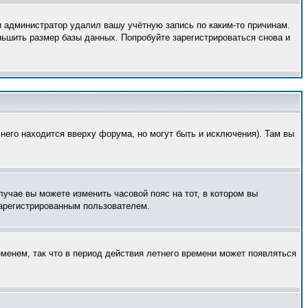
и администратор удалил вашу учётную запись по каким-то причинам.
ньшить размер базы данных. Попробуйте зарегистрироваться снова и
него находится вверху форума, но могут быть и исключения). Там вы
лучае вы можете изменить часовой пояс на тот, в котором вы
 зарегистрированным пользователем.
еменем, так что в период действия летнего времени может появляться