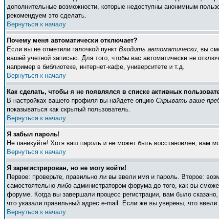
дополнительные возможности, которые недоступны анонимным пользоват
рекомендуем это сделать.
Вернуться к началу
Почему меня автоматически отключает?
Если вы не отметили галочкой пункт
Входить автоматически
, вы с
вашей учетной записью. Для того, чтобы вас автоматически не отклю
например в библиотеке, интернет-кафе, университете и т.д.
Вернуться к началу
Как сделать, чтобы я не появлялся в списке активных пользоват
В настройках вашего профиля вы найдете опцию
Скрывать ваше пре
показываться как скрытый пользователь.
Вернуться к началу
Я забыл пароль!
Не паникуйте! Хотя ваш пароль и не может быть восстановлен, вам м
Вернуться к началу
Я зарегистрирован, но не могу войти!
Первое: проверьте, правильно ли вы ввели имя и пароль. Второе: во
самостоятельно либо администратором форума до того, как вы сможет
форуме. Когда вы завершали процесс регистрации, вам было сказано, 
что указали правильный адрес e-mail. Если же вы уверены, что ввели
Вернуться к началу