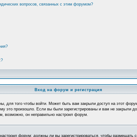
ридических вопросов, связанных с этим форумом?
ния?
х?
Вход на форум и регистрация
ы, для того чтобы войти. Может быть вам закрыли доступ на этот форум
му это произошло. Если вы были зарегистрированы и вам не закрыли дос
ом, возможно, он неправильно настроил форум.
р настроил форум: должны ли вы зарегистрироваться, чтобы размещать с