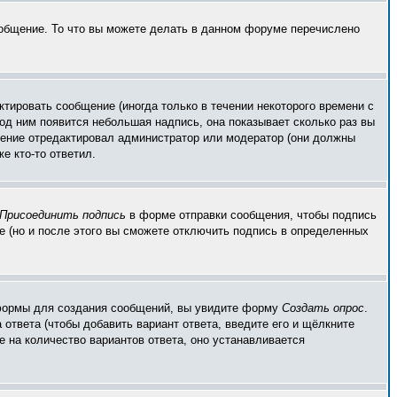
ообщение. То что вы можете делать в данном форуме перечислено
тировать сообщение (иногда только в течении некоторого времени с
од ним появится небольшая надпись, она показывает сколько раз вы
бщение отредактировал администратор или модератор (они должны
е кто-то ответил.
Присоединить подпись
в форме отправки сообщения, чтобы подпись
 (но и после этого вы сможете отключить подпись в определенных
ой формы для создания сообщений, вы увидите форму
Создать опрос
.
 ответа (чтобы добавить вариант ответа, введите его и щёлкните
е на количество вариантов ответа, оно устанавливается