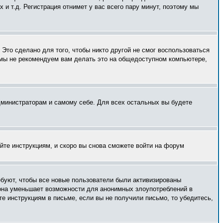
и т.д. Регистрация отнимет у вас всего пару минут, поэтому мы
Это сделано для того, чтобы никто другой не смог воспользоваться
 мы не рекомендуем вам делать это на общедоступном компьютере,
администраторам и самому себе. Для всех остальных вы будете
уйте инструкциям, и скоро вы снова сможете войти на форум
ебуют, чтобы все новые пользователи были активизированы
— она уменьшает возможности для анонимных злоупотреблений в
те инструкциям в письме, если вы не получили письмо, то убедитесь,