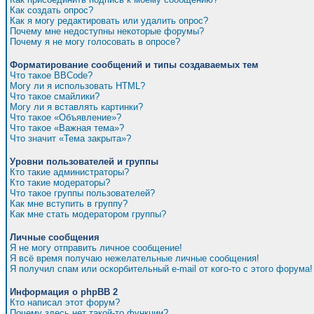
Как создать опрос?
Как я могу редактировать или удалить опрос?
Почему мне недоступны некоторые форумы?
Почему я не могу голосовать в опросе?
Форматирование сообщений и типы создаваемых тем
Что такое BBCode?
Могу ли я использовать HTML?
Что такое смайлики?
Могу ли я вставлять картинки?
Что такое «Объявление»?
Что такое «Важная тема»?
Что значит «Тема закрыта»?
Уровни пользователей и группы
Кто такие администраторы?
Кто такие модераторы?
Что такое группы пользователей?
Как мне вступить в группу?
Как мне стать модератором группы?
Личные сообщения
Я не могу отправить личное сообщение!
Я всё время получаю нежелательные личные сообщения!
Я получил спам или оскорбительный e-mail от кого-то с этого форума!
Информация о phpBB 2
Кто написал этот форум?
Почему здесь нет такой-то функции?