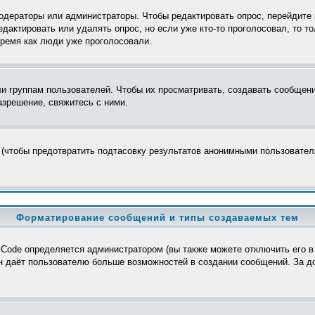
модераторы или администраторы. Чтобы редактировать опрос, перейдите 
редактировать или удалять опрос, но если уже кто-то проголосовал, то 
время как люди уже проголосовали.
группам пользователей. Чтобы их просматривать, создавать сообщения
зрешение, свяжитесь с ними.
 (чтобы предотвратить подтасовку результатов анонимными пользователя
Форматирование сообщений и типы создаваемых тем
Code определяется администратором (вы также можете отключить его в
>, он даёт пользователю больше возможностей в создании сообщений. За