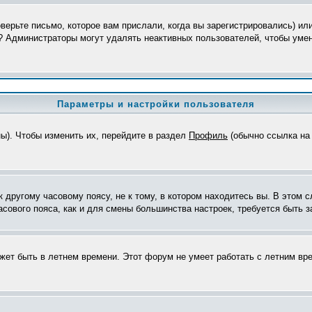
верьте письмо, которое вам прислали, когда вы зарегистрировались) ил
я? Администраторы могут удалять неактивных пользователей, чтобы уме
Параметры и настройки пользователя
ны). Чтобы изменить их, перейдите в раздел
Профиль
(обычно ссылка на 
другому часовому поясу, не к тому, в котором находитесь вы. В этом с
часового пояса, как и для смены большинства настроек, требуется быть
ожет быть в летнем времени. Этот форум не умеет работать с летним вр