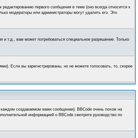
к редактированию первого сообщения в теме (оно всегда относится к
только модераторы или администраторы могут удалить его. Это
 и т.д., вам может потребоваться специальное разрешение. Только
ми). Если вы зарегистрированы, но не можете голосовать, то, скорее
 каждом создаваемом вами сообщении). BBCode очень похож на
 дополнительной информацией о BBCode смотрите руководство по