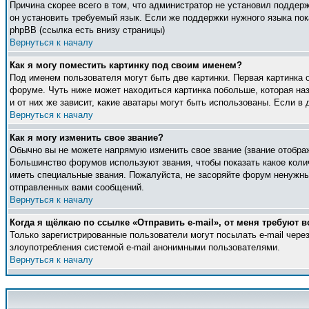
Причина скорее всего в том, что администратор не установил поддер
он установить требуемый язык. Если же поддержки нужного языка по
phpBB (ссылка есть внизу страницы)
Вернуться к началу
Как я могу поместить картинку под своим именем?
Под именем пользователя могут быть две картинки. Первая картинка 
форуме. Чуть ниже может находиться картинка побольше, которая наз
и от них же зависит, какие аватары могут быть использованы. Если 
Вернуться к началу
Как я могу изменить свое звание?
Обычно вы не можете напрямую изменить свое звание (звание отображ
Большинство форумов используют звания, чтобы показать какое кол
иметь специальные звания. Пожалуйста, не засоряйте форум ненужны
отправленных вами сообщений.
Вернуться к началу
Когда я щёлкаю по ссылке «Отправить e-mail», от меня требуют в
Только зарегистрированные пользователи могут посылать e-mail чер
злоупотребления системой e-mail анонимными пользователями.
Вернуться к началу