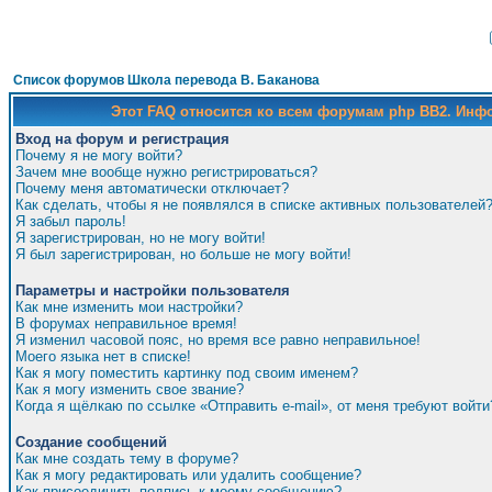
Список форумов Школа перевода В. Баканова
Этот FAQ относится ко всем форумам php BB2. Ин
Вход на форум и регистрация
Почему я не могу войти?
Зачем мне вообще нужно регистрироваться?
Почему меня автоматически отключает?
Как сделать, чтобы я не появлялся в списке активных пользователей
Я забыл пароль!
Я зарегистрирован, но не могу войти!
Я был зарегистрирован, но больше не могу войти!
Параметры и настройки пользователя
Как мне изменить мои настройки?
В форумах неправильное время!
Я изменил часовой пояс, но время все равно неправильное!
Моего языка нет в списке!
Как я могу поместить картинку под своим именем?
Как я могу изменить свое звание?
Когда я щёлкаю по ссылке «Отправить e-mail», от меня требуют войти
Создание сообщений
Как мне создать тему в форуме?
Как я могу редактировать или удалить сообщение?
Как присоединить подпись к моему сообщению?