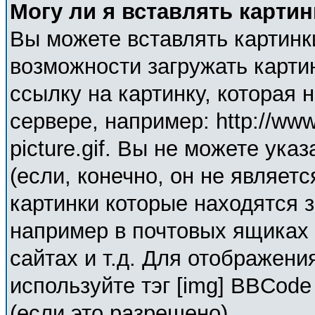
Могу ли я вставлять карти
Вы можете вставлять картинк
возможности загружать карти
ссылку на картинку, которая
сервере, например: http://ww
picture.gif. Вы не можете ука
(если, конечно, он не являет
картинки которые находятся 
например в почтовых ящиках 
сайтах и т.д. Для отображени
используйте тэг [img] BBCod
(если это разрешено).