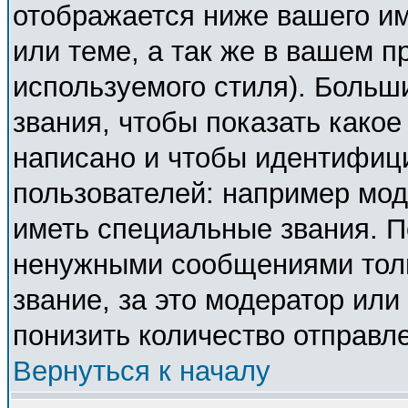
отображается ниже вашего и
или теме, а так же в вашем п
используемого стиля). Боль
звания, чтобы показать како
написано и чтобы идентифиц
пользователей: например мо
иметь специальные звания. П
ненужными сообщениями толь
звание, за это модератор ил
понизить количество отправл
Вернуться к началу