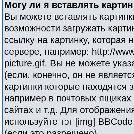
Могу ли я вставлять карти
Вы можете вставлять картинк
возможности загружать карти
ссылку на картинку, которая
сервере, например: http://ww
picture.gif. Вы не можете ука
(если, конечно, он не являет
картинки которые находятся 
например в почтовых ящиках 
сайтах и т.д. Для отображени
используйте тэг [img] BBCod
(если это разрешено).