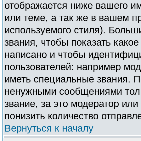
отображается ниже вашего и
или теме, а так же в вашем п
используемого стиля). Боль
звания, чтобы показать како
написано и чтобы идентифиц
пользователей: например мо
иметь специальные звания. П
ненужными сообщениями толь
звание, за это модератор ил
понизить количество отправл
Вернуться к началу