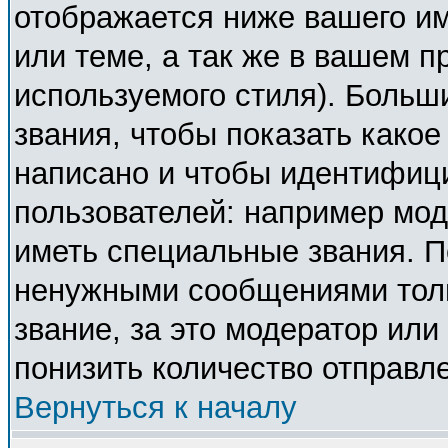
отображается ниже вашего и
или теме, а так же в вашем п
используемого стиля). Боль
звания, чтобы показать како
написано и чтобы идентифиц
пользователей: например мо
иметь специальные звания. П
ненужными сообщениями толь
звание, за это модератор ил
понизить количество отправл
Вернуться к началу