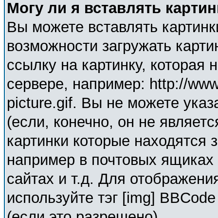
Могу ли я вставлять карти
Вы можете вставлять картинк
возможности загружать карти
ссылку на картинку, которая
сервере, например: http://ww
picture.gif. Вы не можете ука
(если, конечно, он не являет
картинки которые находятся 
например в почтовых ящиках 
сайтах и т.д. Для отображени
используйте тэг [img] BBCod
(если это разрешено).