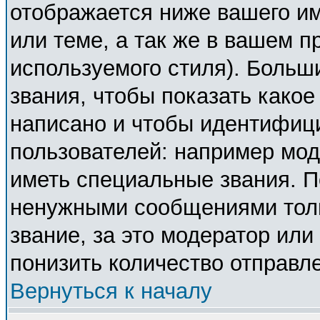
отображается ниже вашего и
или теме, а так же в вашем п
используемого стиля). Боль
звания, чтобы показать како
написано и чтобы идентифиц
пользователей: например мо
иметь специальные звания. П
ненужными сообщениями толь
звание, за это модератор ил
понизить количество отправл
Вернуться к началу