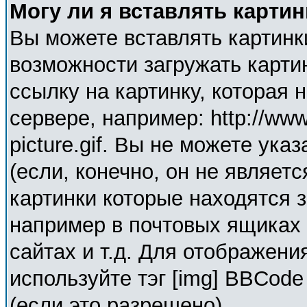
Могу ли я вставлять карти
Вы можете вставлять картинк
возможности загружать карти
ссылку на картинку, которая
сервере, например: http://ww
picture.gif. Вы не можете ука
(если, конечно, он не являет
картинки которые находятся 
например в почтовых ящиках 
сайтах и т.д. Для отображени
используйте тэг [img] BBCod
(если это разрешено).