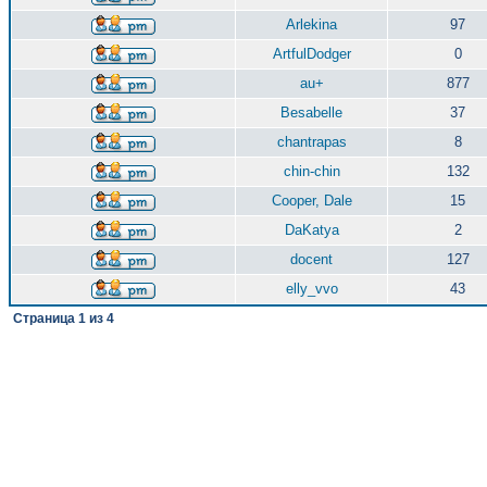
Arlekina
97
ArtfulDodger
0
au+
877
Besabelle
37
chantrapas
8
chin-chin
132
Cooper, Dale
15
DaKatya
2
docent
127
elly_vvo
43
Страница
1
из
4