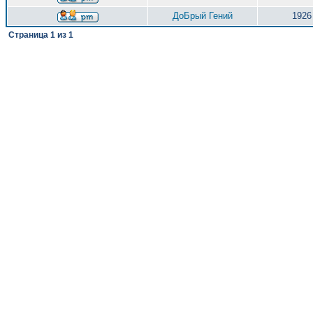
ДоБрый Гений
1926
Страница
1
из
1