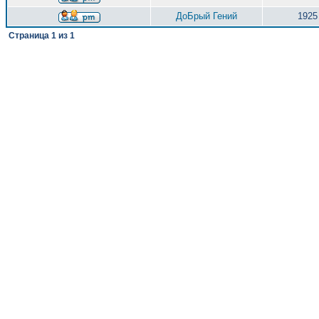
ДоБрый Гений
1925
Страница
1
из
1