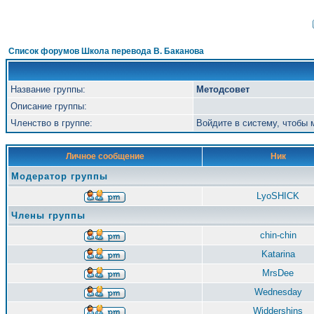
Список форумов Школа перевода В. Баканова
Название группы:
Методсовет
Описание группы:
Членство в группе:
Войдите в систему, чтобы
Личное сообщение
Ник
Модератор группы
LyoSHICK
Члены группы
chin-chin
Katarina
MrsDee
Wednesday
Widdershins