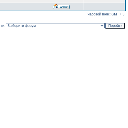
Часовой пояс: GMT + 3
ти: