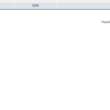
1926
Перей