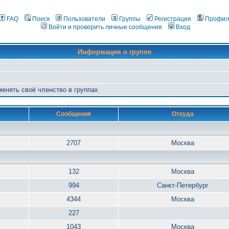
FAQ
Поиск
Пользователи
Группы
Регистрация
Профил
Войти и проверить личные сообщения
Вход
Информация о группе
 менять своё членство в группах
Сообщения
Откуда
2707
Москва
132
Москва
994
Санкт-Петербург
4344
Москва
227
1043
Москва