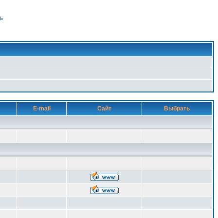
ь
E-mail
Сайт
Выбрать