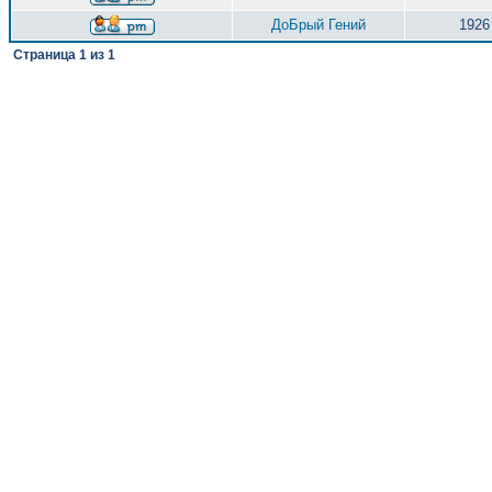
ДоБрый Гений
1926
Страница
1
из
1