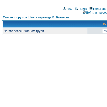
FAQ
Поиск
Пользова
Войти и прове
Список форумов Школа перевода В. Баканова
Вс
Не являетесь членом групп