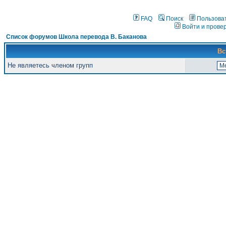
FAQ
Поиск
Пользова
Войти и прове
Список форумов Школа перевода В. Баканова
Вс
Не являетесь членом групп