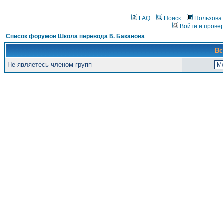
FAQ
Поиск
Пользова
Войти и прове
Список форумов Школа перевода В. Баканова
Вс
Не являетесь членом групп