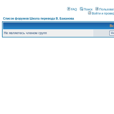
FAQ
Поиск
Пользова
Войти и прове
Список форумов Школа перевода В. Баканова
Вс
Не являетесь членом групп