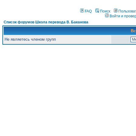
FAQ
Поиск
Пользова
Войти и прове
Список форумов Школа перевода В. Баканова
Вс
Не являетесь членом групп