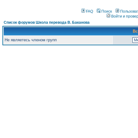
FAQ
Поиск
Пользова
Войти и прове
Список форумов Школа перевода В. Баканова
Вс
Не являетесь членом групп