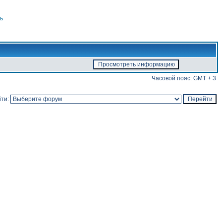
ь
Часовой пояс: GMT + 3
ти: