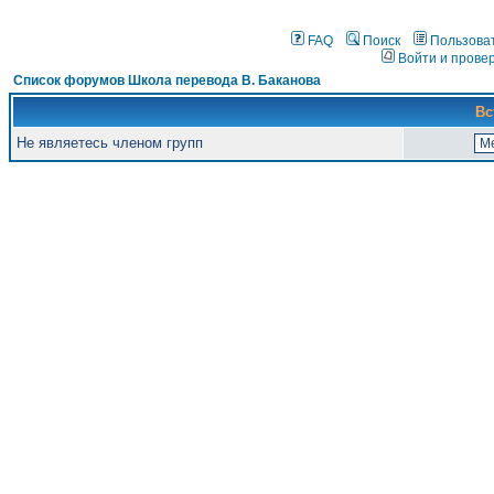
FAQ
Поиск
Пользова
Войти и прове
Список форумов Школа перевода В. Баканова
Вс
Не являетесь членом групп